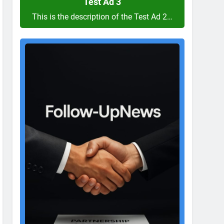
Test Ad 3
This is the description of the Test Ad 2…
Test
Ad
2