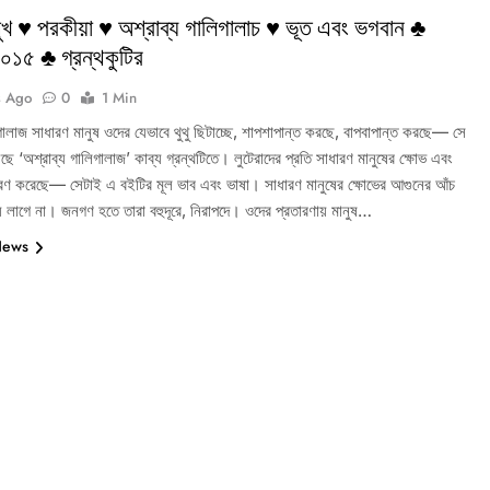
 সুখ ♥ পরকীয়া ♥ অশ্রাব্য গালিগালাচ ♥ ভূত এবং ভগবান ♣
০১৫ ♣ গ্রন্থকুটির
s Ago
0
1 Min
গালাজ সাধারণ মানুষ ওদের যেভাবে থুথু ছিটাচ্ছে, শাপশাপান্ত করছে, বাপবাপান্ত করছে— সে
ে ‘অশ্রাব্য গালিগালাজ’ কাব্য গ্রন্থটিতে। লুটেরাদের প্রতি সাধারণ মানুষের ক্ষোভ এবং
ধারণ করেছে— সেটাই এ বইটির মূল ভাব এবং ভাষা। সাধারণ মানুষের ক্ষোভের আগুনের আঁচ
গায়ে লাগে না। জনগণ হতে তারা বহুদূরে, নিরাপদে। ওদের প্রতারণায় মানুষ…
News