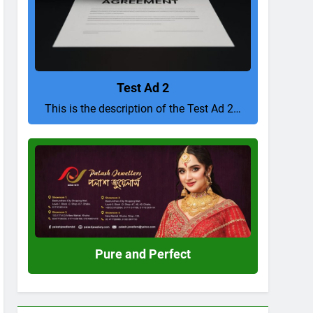
Test Ad 2
This is the description of the Test Ad 2…
Pure
and
Perfect
Pure and Perfect