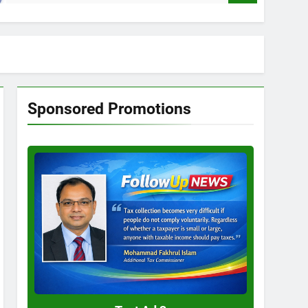
Sponsored Promotions
Test
Ad
3