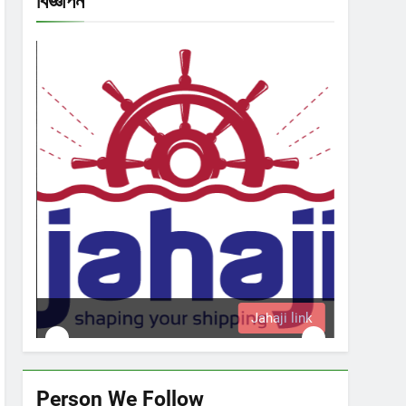
বিজ্ঞাপন
Jahaji link
Person We Follow