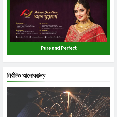
Pure
and
Perfect
Pure and Perfect
নির্বাচিত আলোকচিত্র