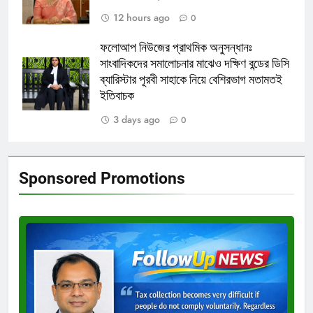
12 hours ago
0
ফলোআপ নিউজের প্রাথমিক অনুসন্ধানঃ
সাংবাদিকদের সমালোচনার মাঝেও দক্ষিণ বন্ডের ডিসি
ব্যারিস্টার পূরবী সাহাকে নিয়ে বেশিরভাগ মতামতই
ইতিবাচক
3 days ago
0
Sponsored Promotions
Test
Ad
3