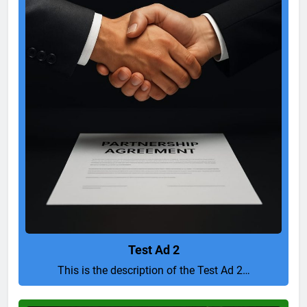
Test Ad 2
This is the description of the Test Ad 2…