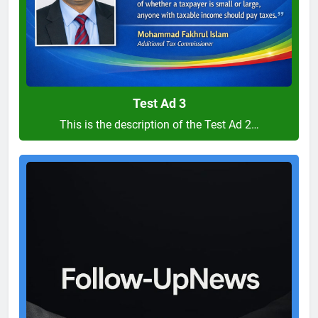
Test Ad 3
This is the description of the Test Ad 2…
Test
Ad
2