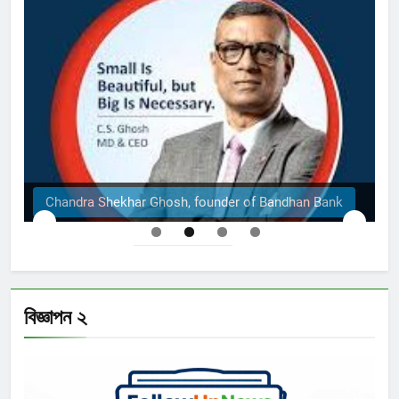
nder of Bandhan Bank
The Structural Engineers Ltd 
বিজ্ঞাপন ২