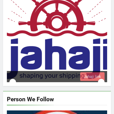
Jahaji link
Person We Follow