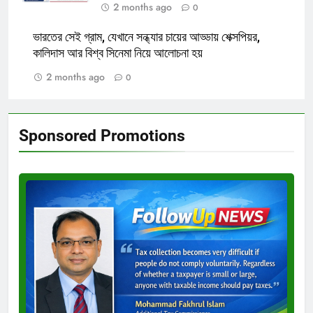
2 months ago
0
ভারতের সেই গ্রাম, যেখানে সন্ধ্যার চায়ের আড্ডায় শেক্সপিয়র,
কালিদাস আর বিশ্ব সিনেমা নিয়ে আলোচনা হয়
2 months ago
0
Sponsored Promotions
Test
Ad
3