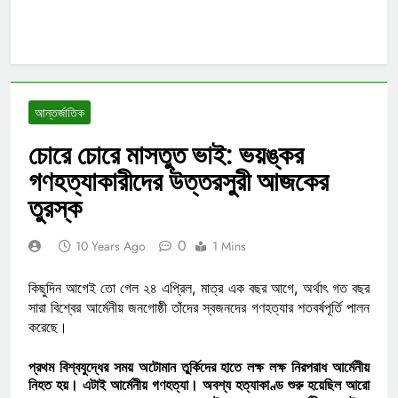
আন্তর্জাতিক
চোরে চোরে মাসতুত ভাই: ভয়ঙ্কর
গণহত্যাকারীদের উত্তরসুরী আজকের
তুরস্ক
0
10 Years Ago
1 Mins
কিছুদিন আগেই তো গেল ২৪ এপ্রিল, মাত্র এক বছর আগে, অর্থাৎ গত বছর
সারা বিশ্বের আর্মেনীয় জনগোষ্ঠী তাঁদের স্বজনদের গণহত্যার শতবর্ষপূর্তি পালন
করেছে।
প্রথম বিশ্বযুদ্ধের সময় অটোমান তুর্কিদের হাতে লক্ষ লক্ষ নিরপরাধ আর্মেনীয়
নিহত হয়। এটাই আর্মেনীয় গণহত্যা। অবশ্য হত্যাকাণ্ড শুরু হয়েছিল আরো