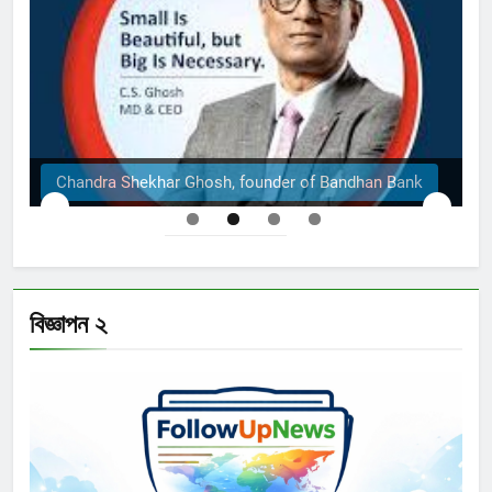
k
The Structural Engineers Ltd | Dhaka
বিজ্ঞাপন ২