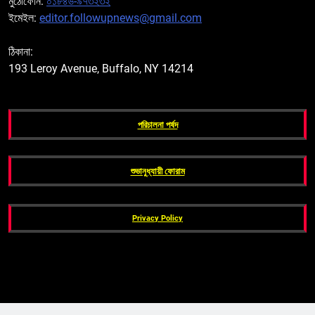
মুঠোফোন:
০১৮৪৬-৯৭৩২৩২
ইমেইল:
editor.followupnews@gmail.com
ঠিকানা:
193 Leroy Avenue, Buffalo, NY 14214
পরিচালনা পর্ষদ
শুভানুধ্যায়ী ফোরাম
Privacy Policy