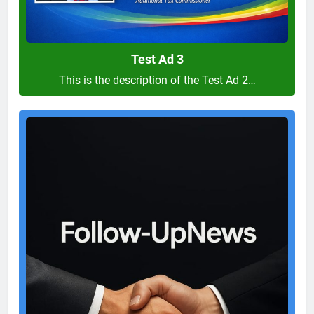
Test Ad 3
This is the description of the Test Ad 2…
Test
Ad
2