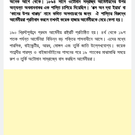
অনেক আগে থেকে। ১৮৯৪ সালে ওটোমান সম্রাজ্য আর্মেনীয়দের উপর
অত্যন্ত অবমাননাকর এক শাস্তি চাপিয়ে দিয়েছিল। ‘বক্স অন দ্যা ইয়ার’ বা
‘কানের উপর থাপ্পড়’ নামে কথিত অসদাচরণের জন্য ঐ শাস্তির বিরুদ্ধে
আর্মেনীয়রা প্রতিবাদ করলে তখনই কয়েক হাজার আর্মেনীয়কে মেরে ফেলা হয়।
১৯০ খ্রিস্টপূর্বাব্দে প্রথম আর্মেনীয় রাষ্ট্রটি প্রতিষ্ঠিত হয়। ৪র্থ থেকে ১৯শ
শতক পর্যন্ত আর্মেনিয়া বিভিন্ন বড় শক্তির শাসনাধীনে আসে। এদের মধ্যে
পারসিক, বাইজেন্টীয়, আরব, মোঙ্গল এবং তুর্কি জাতি উল্লেখযোগ্য। কয়েক
শতাব্দীর পারস্য ও বাইজানটাইনের শাসনের পরে ১৯ শতকের মাঝামাঝি সময়ে
রুশ ও তুর্কি অটোমান সাম্রাজ্যে বাস করছিল আর্মেনীয়রা।