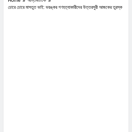
Home
আন্তর্জাতিক
চোরে চোরে মাসতুত ভাই: ভয়ঙ্কর গণহত্যাকারীদের উত্তরসুরী আজকের তুরস্ক