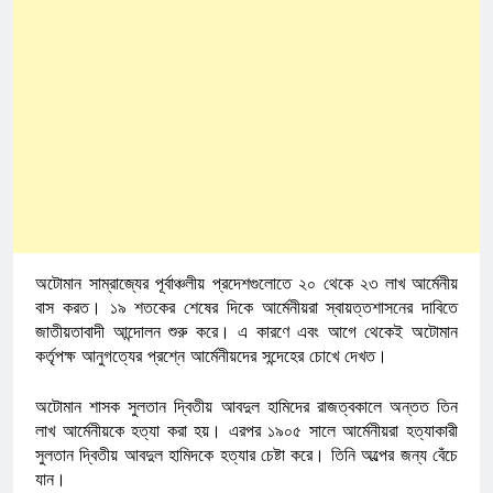
অটোমান সাম্রাজ্যের পূর্বাঞ্চলীয় প্রদেশগুলোতে ২০ থেকে ২৩ লাখ আর্মেনীয়
বাস করত। ১৯ শতকের শেষের দিকে আর্মেনীয়রা স্বায়ত্তশাসনের দাবিতে
জাতীয়তাবাদী আন্দোলন শুরু করে। এ কারণে এবং আগে থেকেই অটোমান
কর্তৃপক্ষ আনুগত্যের প্রশ্নে আর্মেনীয়দের সন্দেহের চোখে দেখত।
অটোমান শাসক সুলতান দ্বিতীয় আবদুল হামিদের রাজত্বকালে অন্তত তিন
লাখ আর্মেনীয়কে হত্যা করা হয়। এরপর ১৯০৫ সালে আর্মেনীয়রা হত্যাকারী
সুলতান দ্বিতীয় আবদুল হামিদকে হত্যার চেষ্টা করে। তিনি অল্পের জন্য বেঁচে
যান।