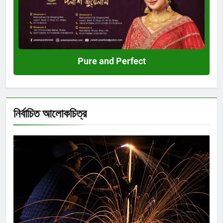
Pure and Perfect
নির্বাচিত আলোকচিত্র