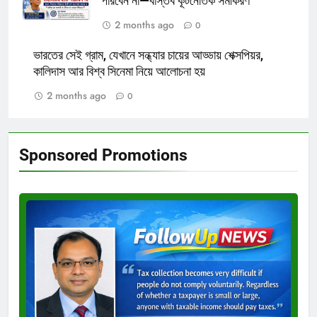
পারবেন না—বাস্তব কূটনৈতিক সমীকরণ
2 months ago
0
ভারতের সেই গ্রাম, যেখানে সন্ধ্যার চায়ের আড্ডায় শেক্সপিয়র,
কালিদাস আর বিশ্ব সিনেমা নিয়ে আলোচনা হয়
2 months ago
0
Sponsored Promotions
Test
Ad
3