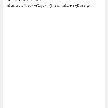
Home
আন্তর্জাতিক
ধর্মাবমাননার অভিযোগে পাকিস্তানে শ্রীলঙ্কান কর্মকর্তাকে পুড়িয়ে হত্যা