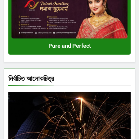
Perfect
Pure and Perfect
নির্বাচিত আলোকচিত্র