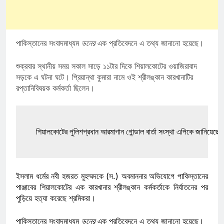
পাকিস্তানের সংবাদমাধ্যম
ডনের
এক প্রতিবেদনে এ তথ্য জানানো হয়েছে।
শুক্রবার স্থানীয় সময় সকাল সাড়ে ১১টার দিকে শিয়ালকোটের ওয়াজিরাবাদ
সড়কে এ ঘটনা ঘটে। প্রিয়ান্থা কুমারা নামে ওই শ্রীলঙ্কান কারখানাটির
রপ্তানিবিষয়ক কর্মকর্তা ছিলেন।
শিয়ালকোটের পুলিশপ্রধান আরমাগান গোন্ডাল বার্তা সংস্থা এপিকে জানিয়েছেন
ইসলাম ধর্মের নবী হজরত মুহম্মদকে (স.) অবমাননার অভিযোগে পাকিস্তানের
পাঞ্জাবের শিয়ালকোটের এক কারখানার শ্রীলঙ্কান কর্মকর্তাকে নির্যাতনের পর
পুড়িয়ে হত্যা করেছে শ্রমিকরা।
পাকিস্তানের সংবাদমাধ্যম
ডনের
এক প্রতিবেদনে এ তথ্য জানানো হয়েছে।