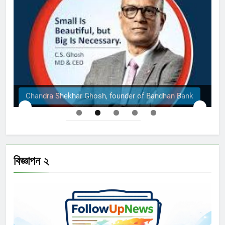
The Structural Engineers Ltd | Dhaka
বিজ্ঞাপন ২