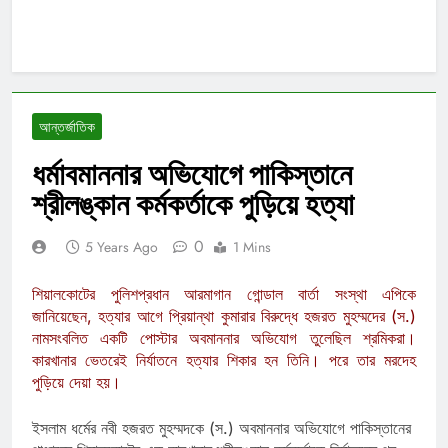
আন্তর্জাতিক
ধর্মাবমাননার অভিযোগে পাকিস্তানে
শ্রীলঙ্কান কর্মকর্তাকে পুড়িয়ে হত্যা
0
5 Years Ago
1 Mins
শিয়ালকোটের পুলিশপ্রধান আরমাগান গোন্ডাল বার্তা সংস্থা এপিকে
জানিয়েছেন, হত্যার আগে প্রিয়ান্থা কুমারার বিরুদ্ধে হজরত মুহম্মদের (স.)
নামসংবলিত একটি পোস্টার অবমাননার অভিযোগ তুলেছিল শ্রমিকরা।
কারখানার ভেতরেই নির্যাতনে হত্যার শিকার হন তিনি। পরে তার মরদেহ
পুড়িয়ে দেয়া হয়।
ইসলাম ধর্মের নবী হজরত মুহম্মদকে (স.) অবমাননার অভিযোগে পাকিস্তানের