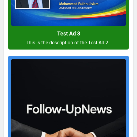
Test Ad 3
This is the description of the Test Ad 2…
Test
Ad
2