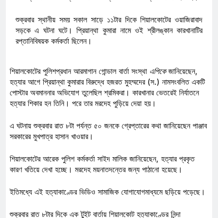
শুক্রবার স্থানীয় সময় সকাল সাড়ে ১১টার দিকে শিয়ালকোটের ওয়াজিরাবাদ
সড়কে এ ঘটনা ঘটে। প্রিয়ান্থা কুমারা নামে ওই শ্রীলঙ্কান কারখানাটির
রপ্তানিবিষয়ক কর্মকর্তা ছিলেন।
শিয়ালকোটের পুলিশপ্রধান আরমাগান গোন্ডাল বার্তা সংস্থা
এপিকে
জানিয়েছেন,
হত্যার আগে প্রিয়ান্থা কুমারার বিরুদ্ধে হজরত মুহম্মদের (স.) নামসংবলিত একটি
পোস্টার অবমাননার অভিযোগ তুলেছিল শ্রমিকরা। কারখানার ভেতরেই নির্যাতনে
হত্যার শিকার হন তিনি। পরে তার মরদেহ পুড়িয়ে দেয়া হয়।
এ ঘটনায় শুক্রবার রাত ৮টা পর্যন্ত ৫০ জনকে গ্রেপ্তারের কথা জানিয়েছেন পাঞ্জাব
সরকারের মুখপাত্র হাসান খাওয়ার।
শিয়ালকোটের আরেক পুলিশ কর্মকর্তা সাইদ মালিক জানিয়েছেন, হত্যার প্রকৃত
কারণ খতিয়ে দেখা হচ্ছে। মরদেহ ময়নাতদন্তের জন্য পাঠানো হয়েছে।
ইতিমধ্যে এই হত্যাকাণ্ডের ভিডিও
সামাজিক যোগাযোগমাধ্যমে
ছড়িয়ে পড়েছে।
শুক্রবার রাত ৮টার দিকে এক টুইট বার্তায় শিয়ালকোট হত্যাকাণ্ডের নিন্দা