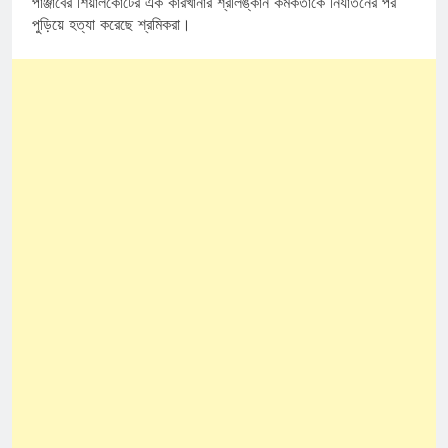
পাঞ্জাবের শিয়ালকোটের এক কারখানার শ্রীলঙ্কান কর্মকর্তাকে নির্যাতনের পর
পুড়িয়ে হত্যা করেছে শ্রমিকরা।