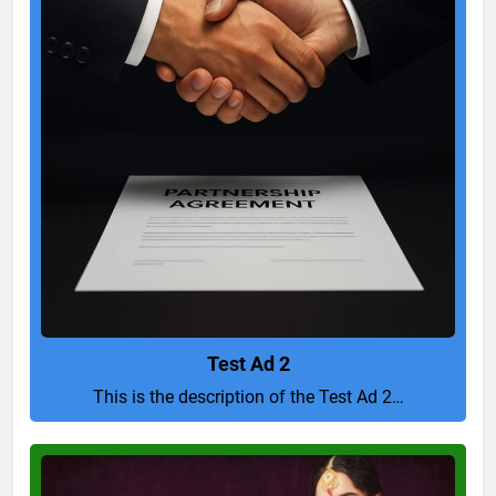
Test Ad 2
This is the description of the Test Ad 2…
Pure
and