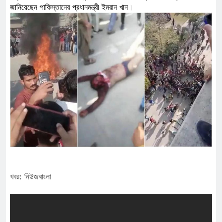
জানিয়েছেন পাকিস্তানের প্রধানমন্ত্রী ইমরান খান।
খবর: নিউজবাংলা