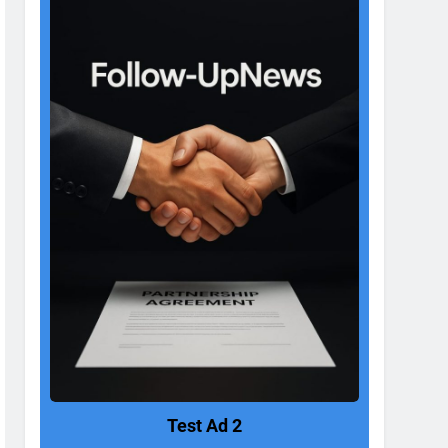
Test Ad 2