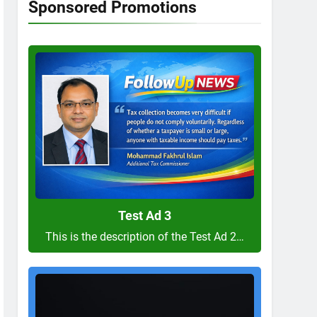
Sponsored Promotions
Test
Ad
3
Test Ad 3
This is the description of the Test Ad 2…
Test
Ad
2