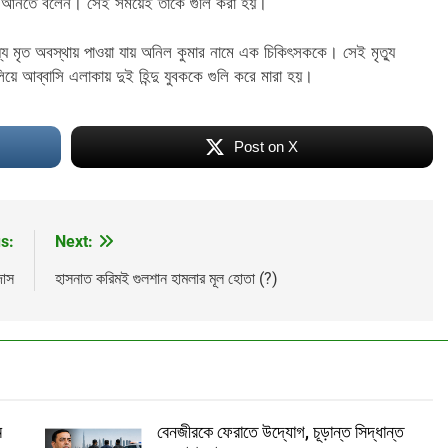
র্ড আনতে বলেন। সেই সময়েই তাঁকে গুলি করা হয়।
ে মৃত অবস্থায় পাওয়া ‌যায় অনিল কুমার নামে এক চিকিৎসককে। সেই মৃত্যু
ে আব্বাসি এলাকায় দুই হিন্দু ‌যুবককে গুলি করে মারা হয়।
Post on X
s:
Next:
দাস
হাসনাত করিমই গুলশান হামলার মূল হোতা (?)
Lamia
Math Play
অশ্রাব্
ম
বেনজীরকে ফেরাতে উদ্যোগ, চূড়ান্ত সিদ্ধান্ত