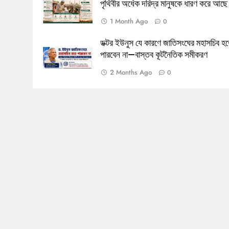
পৃথিবীর অর্ধেক দরিদ্র মানুষকে ধারণ করে আছে
1 Month Ago
0
ডক্টর ইউনুস যে কারণে জাতিসংঘের মহাসচিব হ
পারবেন না—বাস্তব কূটনৈতিক সমীকরণ
2 Months Ago
0