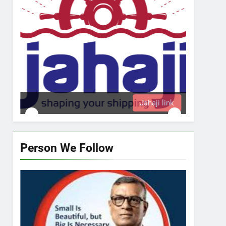
Jahaji link
Person We Follow