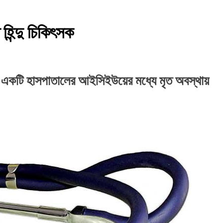
হিন্দু চিকিৎসক
ে একটি হাসপাতালের আইসিইউয়ের মধ্যে মৃত অবস্থায়