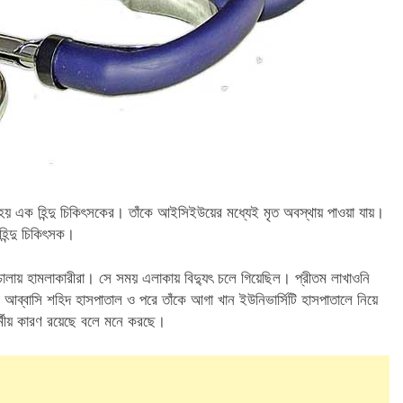
হয় এক হিন্দু চিকিৎসকের। তাঁকে আইসিইউয়ের মধ্যেই মৃত অবস্থায় পাওয়া ‌যায়।
িন্দু চিকিৎসক।
 চালায় হামলাকারীরা। সে সময় এলাকায় বিদ্যুৎ চলে গিয়েছিল। প্রীতম লাখাওনি
্বাসি শহিদ হাসপাতাল ও পরে তাঁকে আগা খান ইউনিভার্সিটি হাসপাতালে নিয়ে
 ধর্মীয় কারণ রয়েছে বলে মনে করছে।