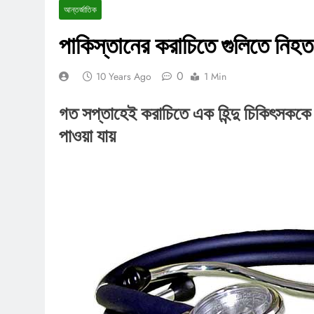
আন্তর্জাতিক
পাকিস্তানের করাচিতে গুলিতে নিহত 
0
10 Years Ago
1 Min
গত সপ্তাহেই করাচিতে এক হিন্দু চিকিৎসকক
পাওয়া যায়