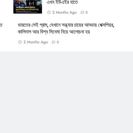
এখন ইউএইর হাতে
2 Months Ago
0
তে
ভারতের সেই গ্রাম, যেখানে সন্ধ্যার চায়ের আড্ডায় শেক্সপিয়র,
কালিদাস আর বিশ্ব সিনেমা নিয়ে আলোচনা হয়
2 Months Ago
0