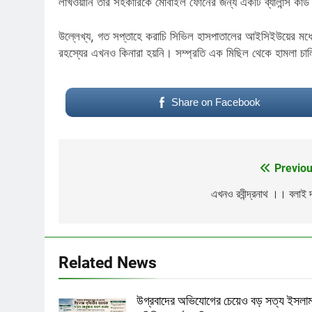
লাখওয়ানি তাঁর সহকারিকে মোবাইল ফোনের জন্য একটি ব্যালান্স কা
উল্লেখ্য, গত সপ্তাহে করাচি সিভিল হাসপাতালের আইসিইউয়ের মধ্য
রহস্যের এখনও কিনারা হয়নি। সম্প্রতি এক মিছিল থেকে হামলা চালিয়
Share on Facebook
Previou
Post
navigation
এখনও রবীন্দ্রনাথ ।। বলাই 
পাপ ও পুনর্জন্ম
Related News
উগ্রবাদের অভিযোগের চেয়েও বড় সত্য ইসলা