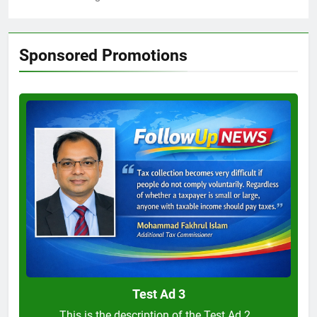
Sponsored Promotions
Test
Ad
3
Test Ad 3
This is the description of the Test Ad 2…