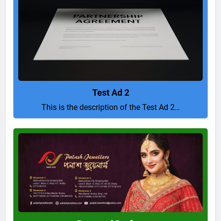
Test Ad 2
This is the description of the Test Ad 2…
Pure
and
Perfect