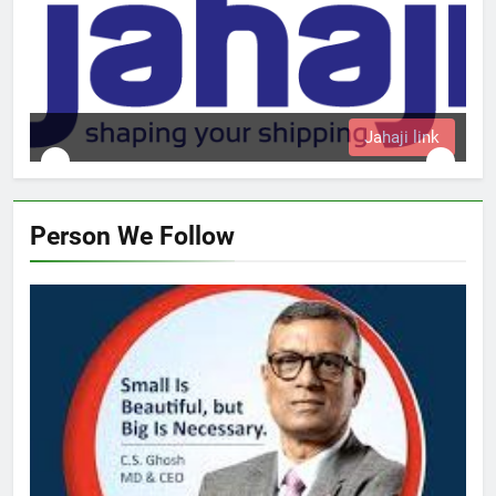
Jahaji link
Person We Follow