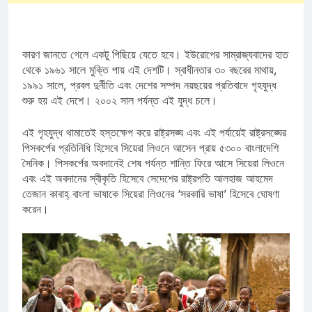
কারণ জানতে গেলে একটু পিছিয়ে যেতে হবে। ইউরোপের সাম্রাজ্যবাদের হাত
থেকে ১৯৬১ সালে মুক্তি পায় এই দেশটি। স্বাধীনতার ৩০ বছরের মাথায়,
১৯৯১ সালে, প্রবল দুর্নীতি এবং দেশের সম্পদ নয়ছয়ের প্রতিবাদে গৃহযুদ্ধ
শুরু হয় এই দেশে। ২০০২ সাল পর্যন্ত এই যুদ্ধ চলে।
এই গৃহযুদ্ধ থামাতেই হস্তক্ষেপ করে রাষ্ট্রসঙ্ঘ এবং এই পর্যায়েই রাষ্ট্রসঙ্ঘের
পিসকর্পের প্রতিনিধি হিসেবে সিয়েরা লিওনে আসেন প্রায় ৫৩০০ বাংলাদেশি
সৈনিক। পিসকর্পের অবদানেই শেষ পর্যন্ত শান্তি ফিরে আসে সিয়েরা লিওনে
এবং এই অবদানের স্বীকৃতি হিসেবে সেদেশের রাষ্ট্রপতি আলহাজ আহমেদ
তেজান কাবাহ্ বাংলা ভাষাকে সিয়েরা লিওনের ‘সরকারি ভাষা’ হিসেবে ঘোষণা
করেন।