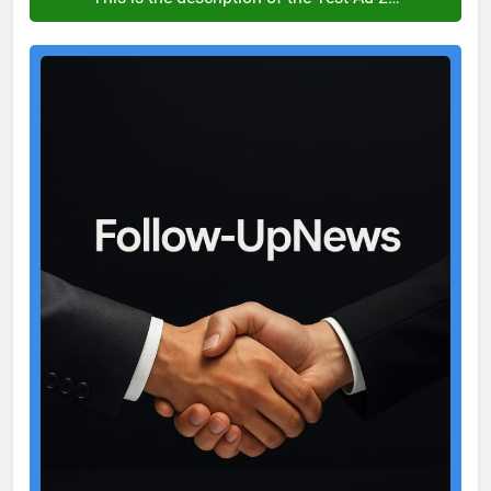
Test
Ad
2