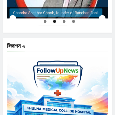
osh, founder of Bandhan Bank
The Structural Engin
বিজ্ঞাপন ২