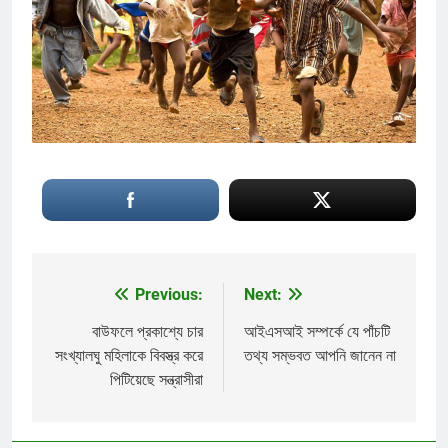
Previous:
Next:
Post
navigation
বাউফলে প্রকাশ্যে চার
আইএসআই সম্পর্কে যে পাঁচটি
সংখ্যালঘু মহিলাকে বিবস্ত্র করে
তথ্য সম্ভবত আপনি জানেন না
পিটিয়েছে সন্ত্রাসীরা