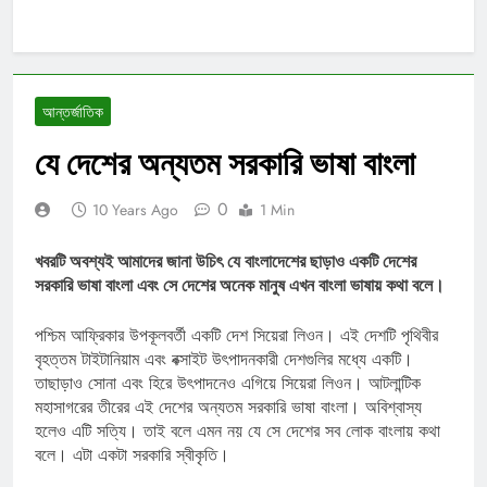
আন্তর্জাতিক
যে দেশের অন্যতম সরকারি ভাষা বাংলা
0
10 Years Ago
1 Min
খবরটি অবশ্যই আমাদের জানা উচিৎ যে বাংলাদেশের ছাড়াও একটি দেশের
সরকারি ভাষা বাংলা এবং সে দেশের অনেক মানুষ এখন বাংলা ভাষায় কথা বলে।
পশ্চিম আফ্রিকার উপকূলবর্তী একটি দেশ সিয়েরা লিওন। এই দেশটি পৃথিবীর
বৃহত্তম টাইটানিয়াম এবং বক্সাইট উৎপাদনকারী দেশগুলির মধ্যে একটি।
তাছাড়াও সোনা এবং হিরে উৎপাদনেও এগিয়ে সিয়েরা লিওন। আটলান্টিক
মহাসাগরের তীরের এই দেশের অন্যতম সরকারি ভাষা বাংলা। অবিশ্বাস্য
হলেও এটি সত্যি। তাই বলে এমন নয় যে সে দেশের সব লোক বাংলায় কথা
বলে। এটা একটা সরকারি স্বীকৃতি।