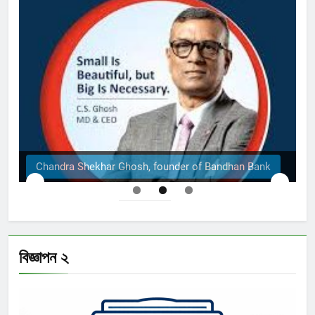
Chandra Shekhar Ghosh, founder of Bandhan Bank
বিজ্ঞাপন ২