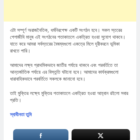
এটা সম্পূর্ণ অরাজনৈতিক, ধর্মনিরপেক্ষ একটি সংগঠন হবে। সকল স্তরের
পেশাজীবি মানুষ এই সংগঠনের পতাকাতলে একত্রিত হওয়া সুযোগ থাকবে।
যাতে করে আমরা সর্বস্তরের বৈষম্যগুলো একত্রে মিলে দূরীকরনে ভূমিকা
রাখতে পারি।
আমাদের লক্ষ্য প্রাথমিকভাবে জাতীয় পর্যায়ে থাকবে এবং পরবর্তিতে তা
আন্তর্জাতিক পর্যায়ে এর বিস্তৃতি ঘটানো হবে। আমাদের কার্যক্রমগুলো
ধারাবাহিকভাবে পরবর্তিতে সকলকে জানানো হবে।
তাই মুক্তির লক্ষ্যে মুক্তির পতাকাতলে একত্রিত হওয়া আহ্বান রইলো সবার
প্রতি।
স্বাধীনতা তুমি