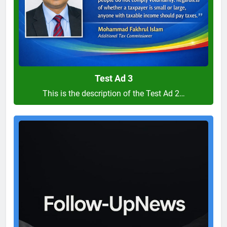
Test Ad 3
This is the description of the Test Ad 2…
Test
Ad
2