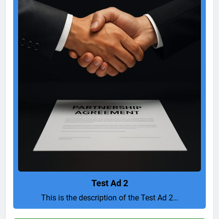
Test Ad 2
This is the description of the Test Ad 2…