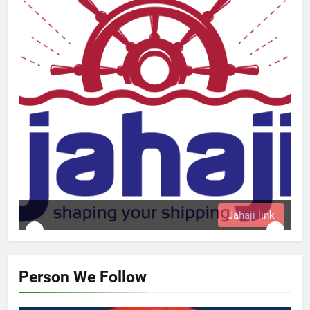
Jahaji link
Person We Follow