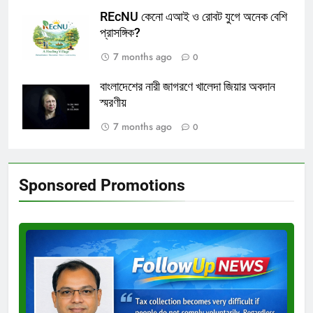
REcNU কেনো এআই ও রোবট যুগে অনেক বেশি
প্রাসঙ্গিক?
7 months ago
0
বাংলাদেশের নারী জাগরণে খালেদা জিয়ার অবদান
স্মরণীয়
7 months ago
0
Sponsored Promotions
Test
Ad
3