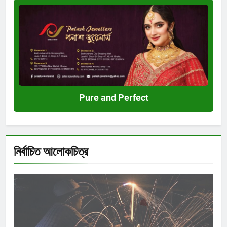
Pure
and
Perfect
Pure and Perfect
নির্বাচিত আলোকচিত্র