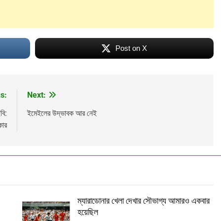
Post on X
s:
Next:
বি:
ইমেইলের উদ্ভাবক আর নেই
কার
ম্যারাডোনার খেলা দেখার সৌভাগ্য আমারও একবার
হয়েছিল