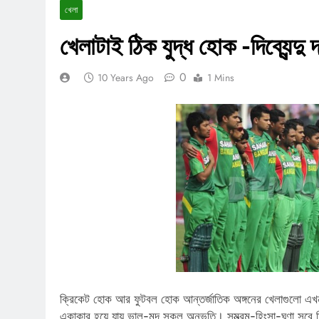
খেলা
খেলাটাই ঠিক যুদ্ধ হোক -দিব্যেন্দু দ
0
10 Years Ago
1 Mins
ক্রিকেট হোক আর ফুটবল হোক আন্তর্জাতিক অঙ্গনের খেলাগুলো এখ
একাকার হয়ে যায় ভাল-মন্দ সকল অনুভূতি। সম্ভ্রম-হিংসা-ঘৃণা সবে 