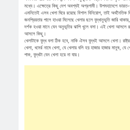
মধ্যে। এক্ষেত্রে কিছু দেশ অবশ্যই অগ্রগামী। উপমহাদেশে ভারত
এমনিতেই এসব খেলা ঘিরে রয়েছে বিশাল বিনিয়োগ, তাই অর্থনৈতিক দিক
জনপ্রিয়তার পালে হাওয়া মিলেছে খেলার ছলে যুদ্ধানুভূতি জারি থাক
দর্শক হওয়া মানে যেন অনুভূতির ঝাপি খুলে বসা। এই খেলা আসলে রক্ত
আসলে কিছু।
খেলাটাকে যুদ্ধ বলা ঠিক হবে, নাকি ঐসব যুদ্ধই আসলে খেলা। রাষ্ট্রযন্ত
খেলা, ধমের্র নামে খেলা, যে খেলায় বলি হয় হাজার হাজার মানুষ, যে 
পাক, যুদ্ধটা যেন খেলা হয়ে না যায়।