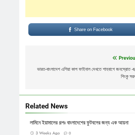
Share on Facebook
Previou
Post
navigation
ভারত-বাংলাদেশ এশিয়া কাপ ফাইনাল দেখতে শাহবাগে জনস্রোত -ছ
পিংকু সর
Related News
লামিনে ইয়ামালের গল্পঃ বাংলাদেশের ফুটবলের জন্য এক আয়না
3 Weeks Ago
0