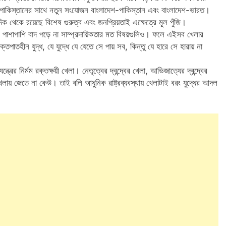
-পাকিস্তানের সাথে নতুন সংযোজন বাংলাদেশ-পাকিস্তান এবং বাংলাদেশ-ভারত।
 থেকে রয়েছে বিশেষ গুরুত্ব এবং জনপ্রিয়তাই এক্ষেত্রে মূল পুঁজি।
ায়, পাশাপাশি বাদ পড়ে না সাম্প্রদায়িকতার মত বিষয়গুলিও। ফলে এইসব খেলার
পাতহীন যুদ্ধ, যে যুদ্ধে যে যেতে সে পায় সব, কিন্তু যে হারে সে হারায় না
্রের নির্মম রক্তক্ষয়ী খেলা। নেতৃত্বের দ্বন্দ্বের খেলা, আভিজাত্যের দ্বন্দ্বের
খেলায় জেতে না কেউ। তাই বলি আধুনিক রাষ্ট্রব্যবস্থায় খেলাটাই বরং যুদ্ধের আদল