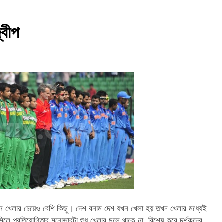
্বীপ
ন খেলার চেয়েও বেশি কিছু। দেশ বনাম দেশ যখন খেলা হয় তখন খেলার মধ্যেই
মিলে প্রতিযোগিতার মনোভাবটা শুধু খেলার ছলে থাকে না, বিশেষ করে দর্শকদের