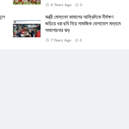
6 Years Ago
0
ুলে
মন্ত্রী মোস্তফা কামালের আফ্রিদিকে দীর্ঘক্ষণ
জড়িয়ে ধরা ছবি নিয়ে সামাজিক যোগাযোগ মাধ্যমে
সমালোচনার ঝড়
7 Years Ago
0
Lamia
Math Play
অশ্র