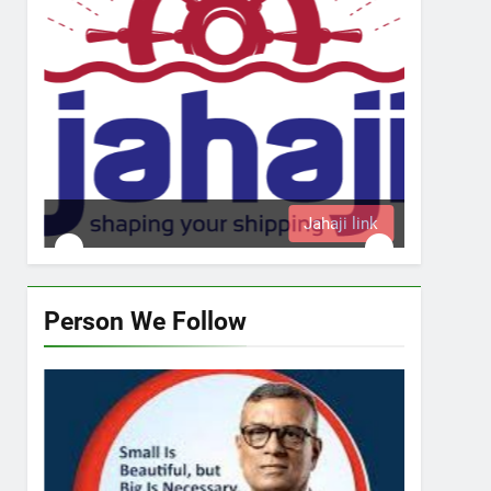
Jahaji link
Person We Follow