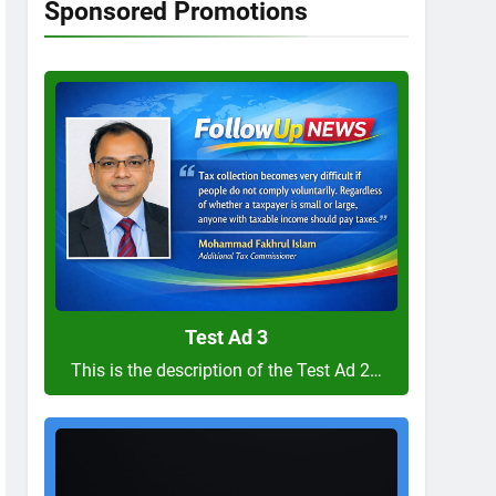
Sponsored Promotions
Test
Ad
3
Test Ad 3
This is the description of the Test Ad 2…
Test
Ad
2