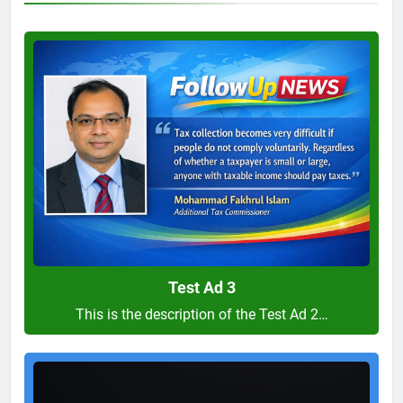
Test
Ad
3
Test Ad 3
This is the description of the Test Ad 2…
Test
Ad