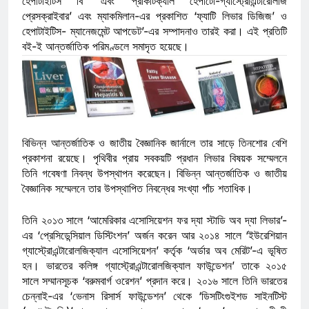
হেপাটাইটিস বি’ এবং ‘প্রাকটিক্যাল হেপাটো-গ্যাস্ট্রোএন্টারোলজি
প্রেসক্রাইবার’ এবং ম্যাকমিলান-এর প্রকাশিত ‘ফ্যাটি লিভার ডিজিজ’ ও
হেপাটাইটিস- ম্যানেজমেন্ট আপডেট’-এর সম্পাদনাও তারই করা। এই প্রতিটি
বই-ই আন্তর্জাতিক পরিমণ্ডলে সমাদৃত হয়েছে।
বিভিন্ন আন্তর্জাতিক ও জাতীয় বৈজ্ঞানিক জার্নালে তার সাড়ে তিনশোর বেশি
প্রকাশনা রয়েছে। পৃথিবীর প্রায় সবকয়টি প্রধান লিভার বিষয়ক সম্মেলনে
তিনি গবেষণা নিবন্ধ উপস্থাপন করেছেন। বিভিন্ন আন্তর্জাতিক ও জাতীয়
বৈজ্ঞানিক সম্মেলনে তার উপস্থাপিত নিবন্ধের সংখ্যা পাঁচ শতাধিক।
তিনি ২০১৩ সালে ‘আমেরিকার এসোসিয়েশন ফর দ্যা স্টাডি অব দ্যা লিভার’-
এর ‘প্রেসিডেন্সিয়াল ডিস্টিংশন’ অর্জন করেন আর ২০১৪ সালে ‘ইউরেশিয়ান
গ্যাস্ট্রোএন্টারোলজিক্যাল এসোসিয়েশন’ কর্তৃক ‘অর্ডার অব মেরিট’-এ ভূষিত
হন। ভারতের কলিঙ্গ গ্যাস্ট্রোএন্টারোলজিক্যাল ফাউন্ডেশন’ তাকে ২০১৫
সালে সম্মানসূচক ‘বরুমবার্গ ওরেশন’ প্রদান করে। ২০১৬ সালে তিনি ভারতের
চেন্নাই-এর ‘ভেনাস রিসার্স ফাউন্ডেশন’ থেকে ‘ডিসটিংগুইশড সাইনটিস্ট