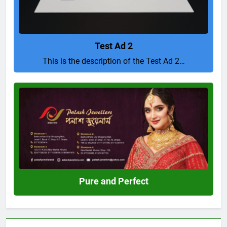
Test Ad 2
This is the description of the Test Ad 2…
Pure
and
Perfect
Pure and Perfect