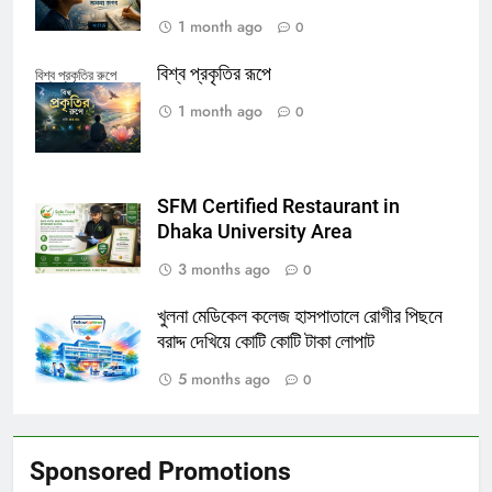
1 month ago
0
বিশ্ব প্রকৃতির রূপে
বিশ্ব প্রকৃতির রুপে
1 month ago
0
SFM Certified Restaurant in
Dhaka University Area
3 months ago
0
খুলনা মেডিকেল কলেজ হাসপাতালে রোগীর পিছনে
বরাদ্দ দেখিয়ে কোটি কোটি টাকা লোপাট
5 months ago
0
Sponsored Promotions