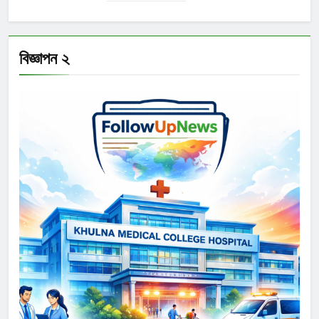
বিজ্ঞাপন ২