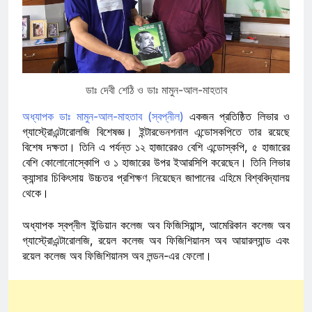
ডাঃ দেবী শেঠি ও ডাঃ মামুন-আল-মাহতাব
অধ্যাপক ডাঃ মামুন-আল-মাহতাব (স্বপ্নীল)
একজন প্রতিষ্ঠিত লিভার ও
গ্যাস্ট্রোএন্টারোলজি বিশেষজ্ঞ। ইন্টারভেনশনাল এন্ডোসকপিতে তার রয়েছে
বিশেষ দক্ষতা। তিনি এ পর্যন্ত ১২ হাজারেরও বেশি এন্ডোস্কপি, ৫ হাজারের
বেশি কোলোনোস্কোপি ও ১ হাজারের উপর ইআরসিপি করেছেন। তিনি লিভার
ক্যান্সার চিকিৎসায় উচ্চতর প্রশিক্ষণ নিয়েছেন জাপানের এহিমে বিশ্ববিদ্যালয়
থেকে।
অধ্যাপক স্বপ্নীল ইন্ডিয়ান কলেজ অব ফিজিসিয়ান্স, আমেরিকান কলেজ অব
গ্যাস্ট্রোএন্টারোলজি, রয়েল কলেজ অব ফিজিশিয়ানস অব আয়ারল্যান্ড এবং
রয়েল কলেজ অব ফিজিশিয়ানস অব লন্ডন-এর ফেলো।