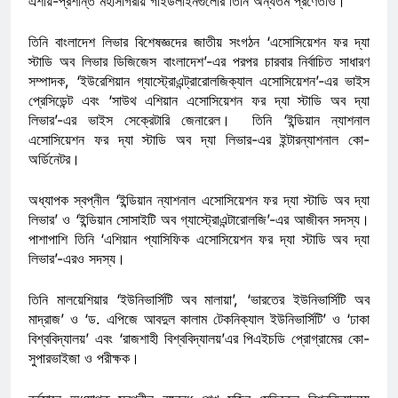
এশীয়-প্রশান্ত মহাসাগরীয় গাইডলাইনগুলোর তিনি অন্যতম প্রণেতাও।
তিনি বাংলাদেশ লিভার বিশেষজ্ঞদের জাতীয় সংগঠন ‘এসোসিয়েশন ফর দ্যা
স্টাডি অব লিভার ডিজিজেস বাংলাদেশ’-এর পরপর চারবার নির্বাচিত সাধারণ
সম্পাদক, ‘ইউরেশিয়ান গ্যাস্ট্রোএন্ট্রারোলজিক্যাল এসোসিয়েশন’-এর ভাইস
প্রেসিডেন্ট এবং ‘সাউথ এশিয়ান এসোসিয়েশন ফর দ্যা স্টাডি অব দ্যা
লিভার’-এর ভাইস সেক্রেটারি জেনারেল। তিনি ‘ইন্ডিয়ান ন্যাশনাল
এসোসিয়েশন ফর দ্যা স্টাডি অব দ্যা লিভার-এর ইন্টারন্যাশনাল কো-
অর্ডিনেটর।
অধ্যাপক স্বপ্নীল ‘ইন্ডিয়ান ন্যাশনাল এসোসিয়েশন ফর দ্যা স্টাডি অব দ্যা
লিভার’ ও ‘ইন্ডিয়ান সোসাইটি অব গ্যাস্ট্রোএন্টারোলজি’-এর আজীবন সদস্য।
পাশাপাশি তিনি ‘এশিয়ান প্যাসিফিক এসোসিয়েশন ফর দ্যা স্টাডি অব দ্যা
লিভার’-এরও সদস্য।
তিনি মালয়েশিয়ার ‘ইউনিভার্সিটি অব মালায়া’, ‘ভারতের ইউনিভার্সিটি অব
মাদ্রাজ’ ও ‘ড. এপিজে আবদুল কালাম টেকনিক্যাল ইউনিভার্সিটি’ ও ‘ঢাকা
বিশ্ববিদ্যালয়’ এবং ‘রাজশাহী বিশ্ববিদ্যালয়’এর পিএইচডি প্রোগ্রামের কো-
সুপারভাইজা ও পরীক্ষক।