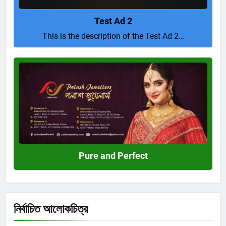
Test Ad 2
This is the description of the Test Ad 2…
Pure
and
Perfect
Pure and Perfect
নির্বাচিত আলোকচিত্র