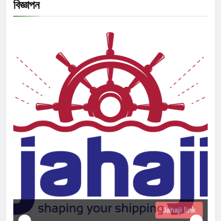
বিজ্ঞাপন
Jahaji link