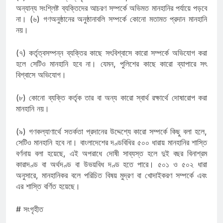
অন্যান্য সংশ্লিষ্ট ব্যক্তিদের আচরণ সম্পর্কে অভিমত মানহানির পর্যায়ে পড়বে
না। (৬) গণঅনুষ্ঠানের অনুষ্ঠানাবলি সম্পর্কে কোনো মতামত প্রদান মানহানি
নয়।
(৭) কর্তৃত্বসম্পন্ন ব্যক্তির কাছে সৎবিশ্বাসে কারো সম্পর্কে অভিযোগ করা
হলে সেটিও মানহানি হবে না। যেমন, পুলিশের কাছে কারো ব্যাপারে সৎ
বিশ্বাসে অভিযোগ।
(৮) কোনো ব্যক্তি কর্তৃক তার বা অন্য কারো স্বার্থ রক্ষার্থে দোষারোপ করা
মানহানি নয়।
(৯) গণকল্যাণার্থে সতর্কতা প্রদানের উদ্দেশ্যে কারো সম্পর্কে কিছু বলা হলে,
সেটিও মানহানি হবে না। বাংলাদেশের দণ্ডবিধির ৫০০ ধারায় মানহানির শাস্তি
বর্ণনায় বলা হয়েছে, এই অপরাধে দোষী সাব্যস্ত হলে দুই বছর বিনাশ্রম
কারাদণ্ড বা অর্থদণ্ড বা উভয়বিধ দণ্ড হতে পারে। ৫০১ ও ৫০২ ধারা
অনুসারে, মানহানিকর বলে পরিচিত বিষয় মুদ্রণ বা খোদাইকরণ সম্পর্কে এবং
এর শাস্তি বর্ণিত হয়েছে।
# সংগৃহীত