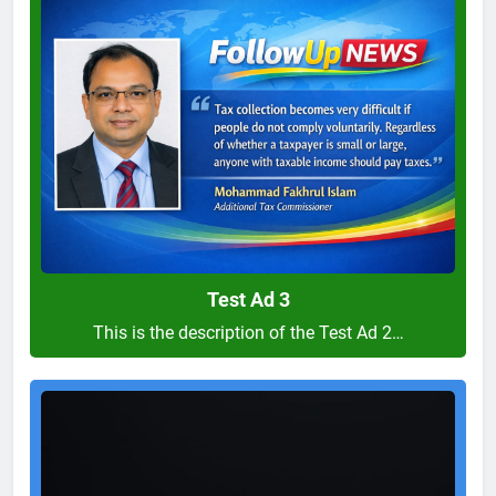
Test
Ad
3
Test Ad 3
This is the description of the Test Ad 2…
Test
Ad
2