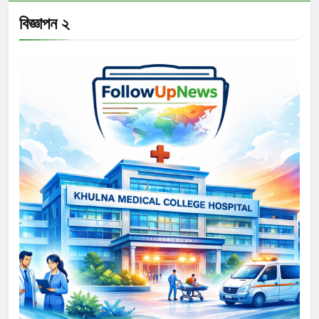
বিজ্ঞাপন ২