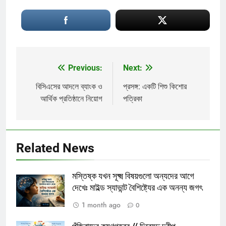
Previous:
Next:
Post
navigation
বিসিএসের আদলে ব্যাংক ও
প্রসঙ্গ: একটি শিশু কিশোর
আর্থিক প্রতিষ্ঠানে নিয়োগ
পত্রিকা
Related News
মস্তিষ্ক যখন সূক্ষ্ম বিষয়গুলো অন্যদের আগে
দেখেঃ মাইল্ড স্যাভান্ট বৈশিষ্ট্যের এক অনন্য জগৎ
1 month ago
0