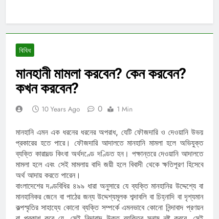
বিবিধ
মানহানী মামলা করবেন? কেন করবেন?
কখন করবেন?
0
10 Years Ago
1 Min
মানহানি এমন এক ধরনের ধরনের অপরাধ, যেটি ফৌজদারি ও দেওয়ানি উভয়
প্রকারের হতে পারে। ফৌজদারি আদালতে মানহানি মামলা হলে অভিযুক্ত
ব্যক্তি কারাদল্ড কিংবা অর্থদণ্ডে দণ্ডিত হন। পক্ষান্তরে দেওয়ানি আদালতে
মামলা হলে এবং সেই মামলায় বাদি জয়ী হলে বিবাদী থেকে ক্ষতিপূরণ হিসেবে
অর্থ আদায় করতে পারেন।
বাংলাদেশের দণ্ডবিধির ৪৯৯ ধারা অনুসারে যে ব্যক্তি মানহানির উদ্দেশ্যে বা
মানহানিকর জেনে বা পাঠের জন্য উদ্দেশ্যমূলক শব্দাবলি বা চিহ্নাদি বা দৃশ্যমান
কল্পস্মৃতির সাহায্যে কোনো ব্যক্তি সম্পর্কে এমনভাবে কোনো নিন্দাবাদ প্রণয়ন
বা প্রকাশ করে যে, সেই নিন্দাবাদ উক্ত ব্যক্তির সুনাম নষ্ট করবে, সেই