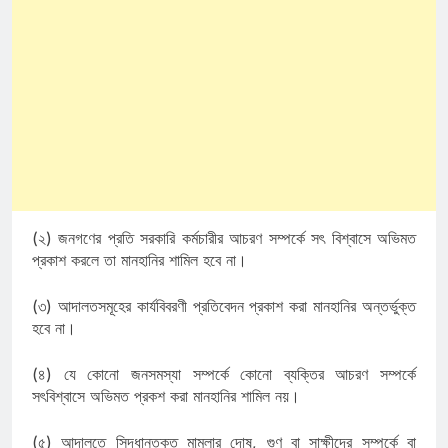
(২) জনগণের প্রতি সরকারি কর্মচারীর আচরণ সম্পর্কে সৎ বিশ্বাসে অভিমত
প্রকাশ করলে তা মানহানির শামিল হবে না।
(৩) আদালতসমূহের কার্যবিবরণী প্রতিবেদন প্রকাশ করা মানহানির অন্তর্ভুক্ত
হবে না।
(৪) যে কোনো জনসমস্যা সম্পর্কে কোনো ব্যক্তির আচরণ সম্পর্কে
সৎবিশ্বাসে অভিমত প্রকশ করা মানহানির শামিল নয়।
(৫) আদালতে সিদ্ধান্তকৃত মামলার দোষ, গুণ বা সাক্ষীদের সম্পর্কে বা