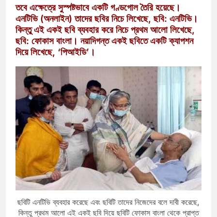
তবে এক্ষেত্রে সুস্পষ্টভাবে একটি গণ্ডগোল তৈরি হয়েছে।
এনটিভি (অনলাইন) তাদের ছবির নিচে লিখেছে, ছবি: এনটিভি।
কিন্তু এই একই ছবি ব্যবহার করে নিচে প্রথম আলো লিখেছে,
ছবি: ফোকাস বাংলা। নয়াদিগন্ত একই ছবিতে একটি ক্যাপশন
দিয়ে লিখেছে, ‘পিআইডি’।
ছবিটি এনটিভি ব্যবহার করেছে এবং ছবিটি তাদের নিজেদের বলে দাবী করেছে,
কিন্তু প্রথম আলো এই একই ছবি দিয়ে ছবিটি ফোকাস বাংলা থেকে প্রাপ্ত