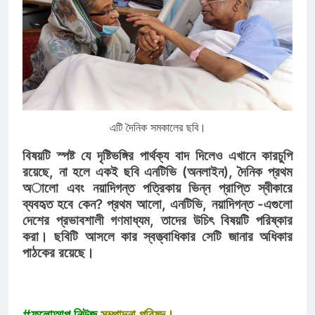
এটি দৈনিক সমকালের ছবি।
বিষয়টি স্পষ্ট যে দৃষ্টিভঙ্গির পার্থক্য বাদ দিলেও এখানে কারচুপি
রয়েছে, না হলে একই ছবি এনটিভি (অনলাইন), দৈনিক প্রথম
অালো এবং নয়াদিগন্ত পত্রিকায় ভিন্ন প্রাপ্তি স্বীকারে
ব্যবহৃত হবে কেন? প্রথম আলো, এনটিভি, নয়াদিগন্ত -এগুলো
দেশের প্রভাবশালী গণমাধ্যম, তাদের উচিৎ বিষয়টি পরিষ্কার
করা। ছবিটি আসলে কার স্বত্ত্বাধিকার সেটি জানার অধিকার
পাঠকের রয়েছে।
#ফলোআপ নিউজ
সম্পাদনা পরিষদ।