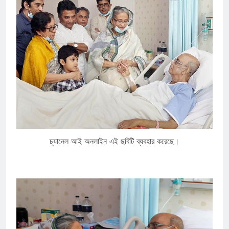
চ্যানেল আই অনলাইন এই ছবিটি ব্যবহার করেছে।