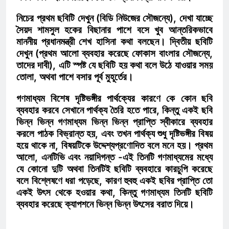
নিচের প্রথম ছবিটি দেখুন (বিডি নিউজের সৌজন্যে), দেখা যাচ্ছে
সৈয়দ শামসুল হকের বিছানার পাশে বসে খুব আন্তরিকভাবে
মাননীয় প্রধানমন্ত্রী শেখ হাসিনা কথা বলছেন। দ্বিতীয় ছবিটি
দেখুন (প্রথম আলো ব্যবহার করেছে ফোকাস বাংলার সৌজন্যে,
তাদের দাবী), এটি স্পষ্ট যে ছবিটি হয় কথা বলে উঠে যাওয়ার সময়
তোলা, অথবা পাশে বসার পূর্ব মুহূর্তের।
গণমাধ্যম বিশেষ দৃষ্টিভঙ্গীর পার্থক্যের কারণে কে কোন ছবি
ব্যবহার করবে সেখানে পার্থক্য তৈরি হতে পারে, কিন্তু একই ছবি
ভিন্ন ভিন্ন গণমাধ্যম ভিন্ন ভিন্ন প্রাপ্তি স্বীকারে ব্যবহার
করলে পাঠক বিভ্রান্ত হয়, এবং তখন পার্থক্য শুধু দৃষ্টিভঙ্গীর বিষয়
হয়ে থাকে না, বিষয়টিকে উদ্দেশ্যপ্রণোদিত বলে মনে হয়। প্রথম
আলো, এনটিভি এবং নয়াদিগন্ত -এই তিনটি গণমাধ্যমের মধ্যে
যে কোনো দুটি অথবা তিনটিই ছবিটি ব্যবহারে কারচুপি করেছে
বলে বিশ্লেষণে ধরা পড়েছে, কারণ হুবহু একই ছবির প্রাপ্তি তো
একই উৎস থেকে হওয়ার কথা, কিন্তু গণমাধ্যম তিনটি ছবিটি
ব্যবহার করেছে ক্যাপশনে ভিন্ন ভিন্ন উৎসের বরাত দিয়ে।