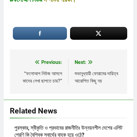
Previous:
Next:
Post
navigation
“ফলোআপ নিউজ আসলে
শুভানুধ্যায়ী ফোরামের দায়িত্ব
কাদের লেখা ছাপতে চায়?”
আরোপিত কিছু নয়
Related News
পুরস্কার, স্বীকৃতি ও প্রভাবের রাজনীতিঃ উন্নয়নশীল দেশের এলিট
শ্রেণি কি বৈশ্বিক স্বার্থের বাহক হয়ে ওঠে?