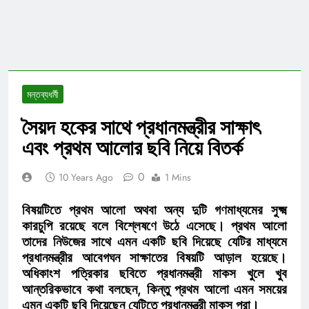
মন্তব্যধর্মী
সৈয়দ হকের সাথে প্রধানমন্ত্রীর সাক্ষাৎ
এবং প্রথম আলোর ছবি নিয়ে বিতর্ক
0
10 Years Ago
1 Mins
বিষয়টিতে প্রথম আলো অথবা অন্য দুটি গণমাধ্যমের সুক্ষ্ম
কারচুপি রয়েছে বলে বিশ্লেষণে উঠে এসেছে। প্রথম আলো
তাদের নিউজের সাথে এমন একটি ছবি দিয়েছে যেটির মাধ্যমে
প্রধানমন্ত্রীর আবেগঘন সাক্ষাতের বিষয়টি আড়াল হয়েছে।
অধিকাংশ পত্রিকার ছবিতে প্রধানমন্ত্রী মাকস খুলে খুব
আন্তরিকভাবে কথা বলছেন, কিন্তু প্রথম আলো এমন সময়ের
এমন একটি ছবি দিয়েছেন যেটিতে প্রধানমন্ত্রী মাকস পরা।