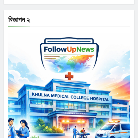
বিজ্ঞাপন ২