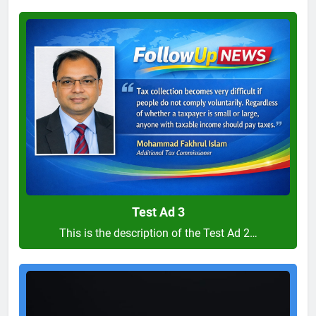
Test
Ad
3
Test Ad 3
This is the description of the Test Ad 2…
Test
Ad
2