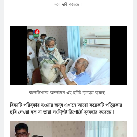
বলে দাবী করেছে।
বাংলাভিশনের অনলাইনে এই ছবিটি ব্যবহৃত হয়েছে।
বিষয়টি পরিষ্কার হওয়ার জন্য এখানে আরো কয়েকটি পত্রিকার
ছবি দেওয়া হল যা তারা সংশ্লিষ্ট রিপোর্টে ব্যবহার করেছে।