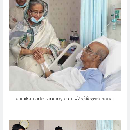
dainikamadershomoy.com এই ছবিটি ব্যবহার করেছে।