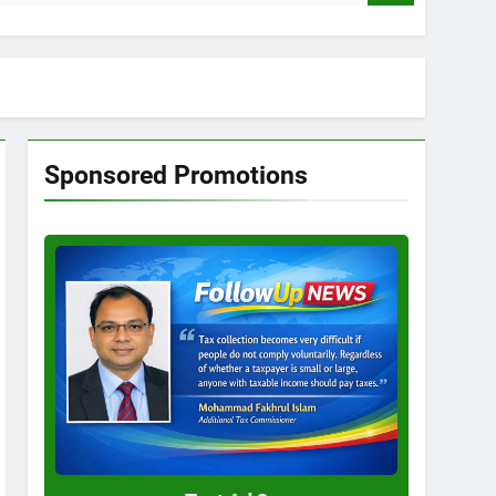
Sponsored Promotions
Test
Ad
3