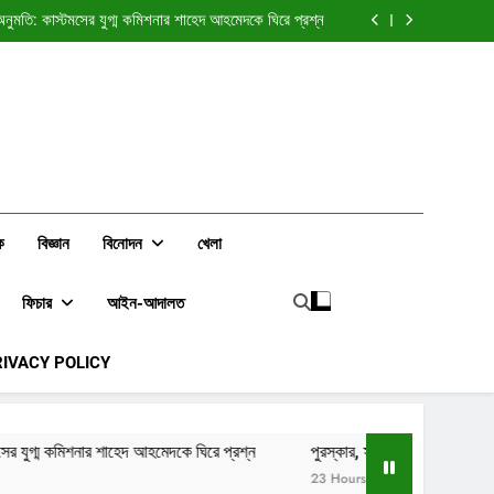
হকারী রাজস্ব কর্মকর্তা সাইফুল করীমের বক্তব্য চাইতেই কল কেটে
 চট্টগ্রাম কাস্টমস্ নিলাম সেল নিয়ে অনুসন্ধানে ফলোআপ নিউজ
 অনুমতি: কাস্টমসের যুগ্ম কমিশনার শাহেদ আহমেদকে ঘিরে প্রশ্ন
ঃ উন্নয়নশীল দেশের এলিট শ্রেণি কি বৈশ্বিক স্বার্থের বাহক হয়ে
ওঠে?
যুগ্ম কমিশনার পদে পদোন্নতি, বদলি কাস্টমস গোয়েন্দা ও তদন্ত
অধিদপ্তরে
হকারী রাজস্ব কর্মকর্তা সাইফুল করীমের বক্তব্য চাইতেই কল কেটে
 চট্টগ্রাম কাস্টমস্ নিলাম সেল নিয়ে অনুসন্ধানে ফলোআপ নিউজ
 অনুমতি: কাস্টমসের যুগ্ম কমিশনার শাহেদ আহমেদকে ঘিরে প্রশ্ন
ঃ উন্নয়নশীল দেশের এলিট শ্রেণি কি বৈশ্বিক স্বার্থের বাহক হয়ে
ওঠে?
যুগ্ম কমিশনার পদে পদোন্নতি, বদলি কাস্টমস গোয়েন্দা ও তদন্ত
অধিদপ্তরে
ক
বিজ্ঞান
বিনোদন
খেলা
ফিচার
আইন-আদালত
RIVACY POLICY
আহমেদকে ঘিরে প্রশ্ন
পুরস্কার, স্বীকৃতি ও প্রভাবের রাজনীতিঃ উন্নয়নশীল দেশের এ
23 Hours Ago