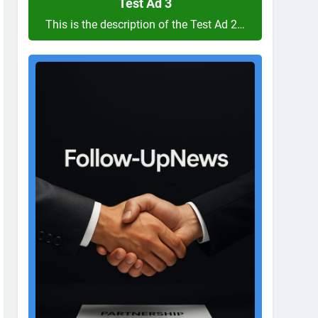
Test Ad 3
This is the description of the Test Ad 2…
Test
Ad
2