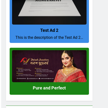
Test Ad 2
This is the description of the Test Ad 2…
Pure
and
Perfect
Pure and Perfect