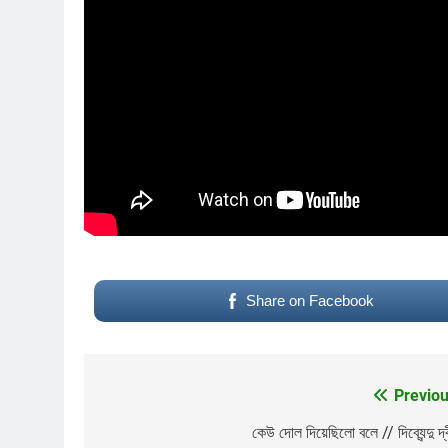
Share on Facebook
Previou
Post
navigation
কেউ দোল দিয়েছিলো বলে // দিব্যেন্দু দ্