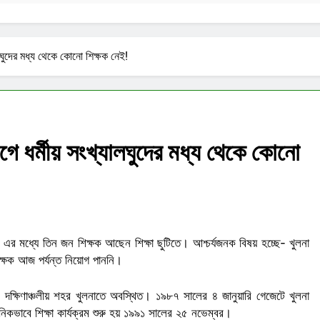
ালঘুদের মধ্য থেকে কোনো শিক্ষক নেই!
াগে ধর্মীয় সংখ্যালঘুদের মধ্য থেকে কোনো
 এর মধ্যে তিন জন শিক্ষক আছেন শিক্ষা ছুটিতে। আশ্চর্যজনক বিষয় হচ্ছে- খুলনা
শিক্ষক আজ পর্যন্ত নিয়োগ পাননি।
টি দক্ষিণাঞ্চলীয় শহর খুলনাতে অবস্থিত। ১৯৮৭ সালের ৪ জানুয়ারি গেজেটে খুলনা
্ঠানিকভাবে শিক্ষা কার্যক্রম শুরু হয় ১৯৯১ সালের ২৫ নভেম্বর।