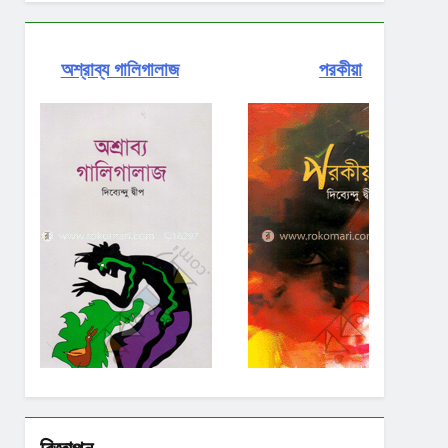
রাব্য গালিগালাজ
পরকীয়া