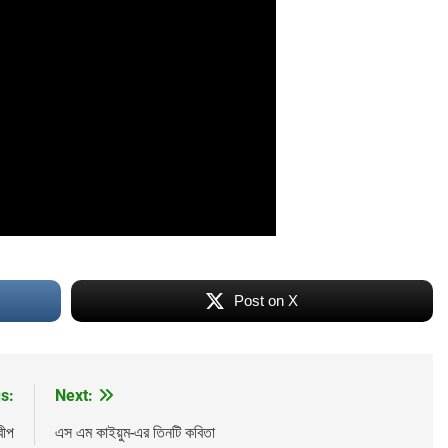
Post on X
s:
Next:
বীপ
এস এম কাইয়ুম-এর তিনটি কবিতা