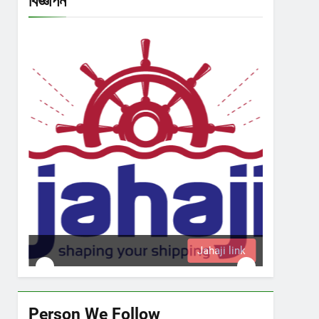
বিজ্ঞাপন
Jahaji link
Person We Follow