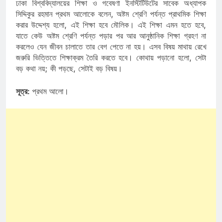
ঢাকা বিশ্ববিদ্যালয়ের শিক্ষা ও গবেষণা ইনস্টিটিউটের সাবেক অধ্যাপক
সিদ্দিকুর রহমান প্রথম আলোকে বলেন, অষ্টম শ্রেণি পর্যন্ত প্রাথমিক শিক্ষা
করার উদ্দেশ্য হলো, এই শিক্ষা হবে মৌলিক। এই শিক্ষা এমন হতে হবে,
যাতে কেউ অষ্টম শ্রেণি পর্যন্ত পড়ার পর আর আনুষ্ঠানিক শিক্ষা গ্রহণ না
করলেও যেন জীবন চালাতে তার বেগ পেতে না হয়। এসব বিষয় মাথায় রেখে
জরুরি ভিত্তিতে শিক্ষাক্রম তৈরি করতে হবে। কোথায় পড়ানো হলো, সেটা
বড় কথা নয়; কী পড়ছে, সেটাই বড় বিষয়।
সূত্র:
প্রথম আলো।