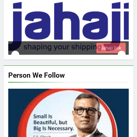
Jahaji link
Person We Follow