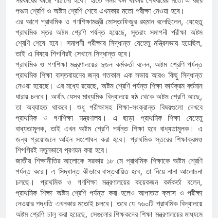
পঞ্চম শ্রেণি ও অষ্টম শ্রেণি শেষে এখনকার মতো পরীক্ষা নেওয়া হবে।
এর আগে প্রাথমিক ও গণশিক্ষামন্ত্রী মোস্তাফিজুর রহমান বলেছিলেন, যেহেতু
প্রাথমিক স্তর অষ্টম শ্রেণি পর্যন্ত হয়েছে, সুতরাং সমাপনী পরীক্ষা অষ্টম
শ্রেণি শেষে হবে। সমাপনী পরীক্ষার সিদ্ধান্ত যেহেতু মন্ত্রিসভায় হয়েছিল,
তাই এ বিষয়ে শিগগিরই সেখানে সিদ্ধান্ত হবে।
প্রাথমিক ও গণশিক্ষা মন্ত্রণালয়ের দুজন কর্মকর্তা বলেন, অষ্টম শ্রেণি পর্যন্ত
প্রাথমিক শিক্ষা বাস্তবায়নের জন্য গতকাল এক সভায় আরও কিছু সিদ্ধান্ত
নেওয়া হয়েছে। এর মধ্যে রয়েছে, অষ্টম শ্রেণি পর্যন্ত শিক্ষা কার্যক্রম বর্তমান
ধারায় চলবে। অর্থাৎ যেসব মাধ্যমিক বিদ্যালয়ে ষষ্ঠ থেকে অষ্টম শ্রেণি আছে,
তা অব্যাহত থাকবে। শুধু পরীক্ষাসহ শিক্ষা-সংক্রান্ত বিষয়গুলো দেখবে
প্রাথমিক ও গণশিক্ষা মন্ত্রণালয়। এ ছাড়া প্রাথমিক শিক্ষা যেহেতু
বাধ্যতামূলক, তাই এখন অষ্টম শ্রেণি পর্যন্ত শিক্ষা হবে বাধ্যতামূলক। এ
জন্য প্রয়োজনে আইন সংশোধন করা হবে। প্রাথমিক স্তরের শিক্ষাক্রমও
শিগগিরই নতুনভাবে প্রণয়ন করা হবে।
জাতীয় শিক্ষানীতির আলোকে সরকার ১৮ মে প্রাথমিক শিক্ষাকে অষ্টম শ্রেণি
পর্যন্ত করে। এ সিদ্ধান্ত কীভাবে বাস্তবায়িত হবে, তা নিয়ে নানা আলোচনা
চলছে। প্রাথমিক ও গণশিক্ষা মন্ত্রণালয়ের কয়েকজন কর্মকর্তা বলেন,
প্রাথমিক শিক্ষা অষ্টম শ্রেণি পর্যন্ত করা হলেও আপাতত ক্লাস ও পরীক্ষা
নেওয়ার পদ্ধতি এখনকার মতোই চলবে। তবে যে ৭৬০টি প্রাথমিক বিদ্যালয়ে
অষ্টম শ্রেণি চালু করা হয়েছে, সেগুলোর শিক্ষকদের শিক্ষা মন্ত্রণালয়ের মাধ্যমে