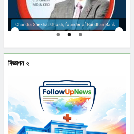
 Ghosh, founder of Bandhan Bank
The Structural E
বিজ্ঞাপন ২