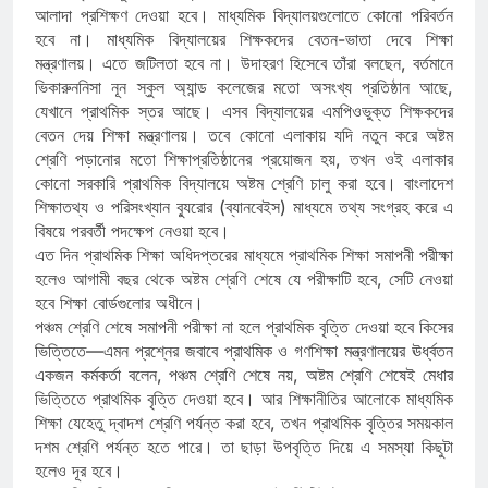
আলাদা প্রশিক্ষণ দেওয়া হবে। মাধ্যমিক বিদ্যালয়গুলোতে কোনো পরিবর্তন
হবে না। মাধ্যমিক বিদ্যালয়ের শিক্ষকদের বেতন-ভাতা দেবে শিক্ষা
মন্ত্রণালয়। এতে জটিলতা হবে না। উদাহরণ হিসেবে তাঁরা বলছেন, বর্তমানে
ভিকারুননিসা নূন স্কুল অ্যান্ড কলেজের মতো অসংখ্য প্রতিষ্ঠান আছে,
যেখানে প্রাথমিক স্তর আছে। এসব বিদ্যালয়ের এমপিওভুক্ত শিক্ষকদের
বেতন দেয় শিক্ষা মন্ত্রণালয়। তবে কোনো এলাকায় যদি নতুন করে অষ্টম
শ্রেণি পড়ানোর মতো শিক্ষাপ্রতিষ্ঠানের প্রয়োজন হয়, তখন ওই এলাকার
কোনো সরকারি প্রাথমিক বিদ্যালয়ে অষ্টম শ্রেণি চালু করা হবে। বাংলাদেশ
শিক্ষাতথ্য ও পরিসংখ্যান ব্যুরোর (ব্যানবেইস) মাধ্যমে তথ্য সংগ্রহ করে এ
বিষয়ে পরবর্তী পদক্ষেপ নেওয়া হবে।
এত দিন প্রাথমিক শিক্ষা অধিদপ্তরের মাধ্যমে প্রাথমিক শিক্ষা সমাপনী পরীক্ষা
হলেও আগামী বছর থেকে অষ্টম শ্রেণি শেষে যে পরীক্ষাটি হবে, সেটি নেওয়া
হবে শিক্ষা বোর্ডগুলোর অধীনে।
পঞ্চম শ্রেণি শেষে সমাপনী পরীক্ষা না হলে প্রাথমিক বৃত্তি দেওয়া হবে কিসের
ভিত্তিতে—এমন প্রশ্নের জবাবে প্রাথমিক ও গণশিক্ষা মন্ত্রণালয়ের ঊর্ধ্বতন
একজন কর্মকর্তা বলেন, পঞ্চম শ্রেণি শেষে নয়, অষ্টম শ্রেণি শেষেই মেধার
ভিত্তিতে প্রাথমিক বৃত্তি দেওয়া হবে। আর শিক্ষানীতির আলোকে মাধ্যমিক
শিক্ষা যেহেতু দ্বাদশ শ্রেণি পর্যন্ত করা হবে, তখন প্রাথমিক বৃত্তির সময়কাল
দশম শ্রেণি পর্যন্ত হতে পারে। তা ছাড়া উপবৃত্তি দিয়ে এ সমস্যা কিছুটা
হলেও দূর হবে।