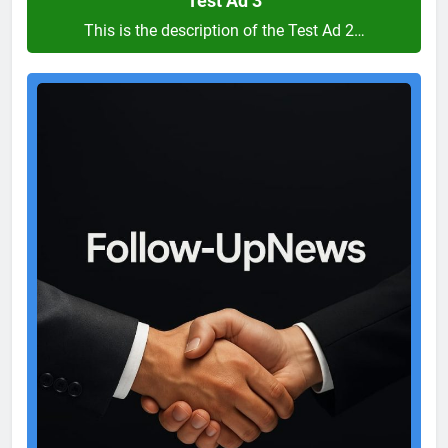
Test Ad 3
This is the description of the Test Ad 2…
Test
Ad
2