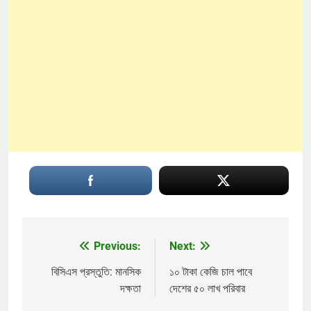
Previous:
Next:
Post
navigation
বিসিএস প্রস্তুতি: মানসিক
১০ টাকা কেজি চাল পাবে
দক্ষতা
দেশের ৫০ লাখ পরিবার