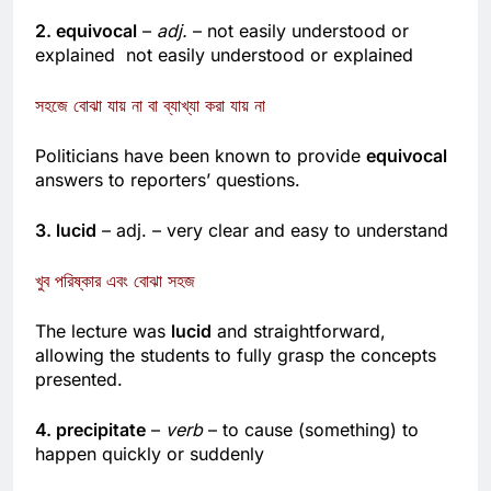
2. equivocal
–
adj.
– not easily understood or
explained not easily understood or explained
সহজে বোঝা যায় না বা ব্যাখ্যা করা যায় না
Politicians have been known to provide
equivocal
answers to reporters’ questions.
3. lucid
– adj. – very clear and easy to understand
খুব পরিষ্কার এবং বোঝা সহজ
The lecture was
lucid
and straightforward,
allowing the students to fully grasp the concepts
presented.
4. precipitate
–
verb
– to cause (something) to
happen quickly or suddenly