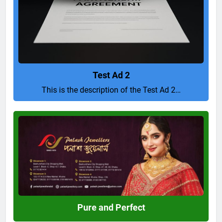
Test Ad 2
This is the description of the Test Ad 2…
Pure
and
Perfect
Pure and Perfect