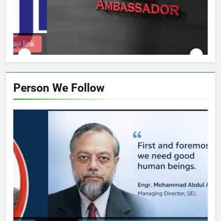
k
Person We Follow