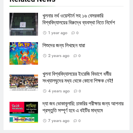
Related News
খুলনার নর্থ ওয়েস্টার্ন সহ ১৬ বেসরকারি
বিশ্ববিদ্যালয়ের বিরুদ্ধে ব্যবস্থা নিতে নির্দেশ
1 year ago
0
শিশুদের জন্য লিখছেন যারা
2 years ago
0
খুলনা বিশ্ববিদ্যালয়ের ইংরেজি বিভাগে ধর্মীয়
সংখ্যালঘুদের মধ্য থেকে কোনো শিক্ষক নেই!
4 years ago
0
দ্যা জব ভোকাবুলারি: চাকরির পরীক্ষার জন্য আপনার
প্রস্তুতি সম্পূর্ণ হবে এ বইটির মাধ্যমে
7 years ago
0