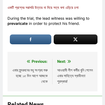
not directly answering a question
একটি প্রশ্নের সরাসরি উত্তর না দিয়ে সত্য বলা এড়িয়ে চলা
During the trial, the lead witness was willing to
prevaricate
in order to protect his friend.
Previous:
Next:
Post
navigation
এবার সুন্দরবনের মধু সংগ্রহ শুরু
আওয়ামী লীগ কর্মীর খুনি পেলেন
হচ্ছে ১৫ দিন আগে আজকে
এবার সাহিত্যে স্বাধীনতা
থেকে
পুরস্কার!