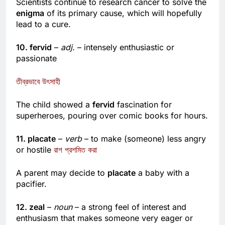
Scientists continue to research cancer to solve the
enigma
of its primary cause, which will hopefully
lead to a cure.
10. fervid
–
adj.
– intensely enthusiastic or
passionate
তীব্রভাবে উৎসাহী
The child showed a
fervid
fascination for
superheroes, pouring over comic books for hours.
11. placate
–
verb
– to make (someone) less angry
or hostile
রাগ প্রশমিত করা
A parent may decide to
placate
a baby with a
pacifier.
12. zeal
–
noun
– a strong feel of interest and