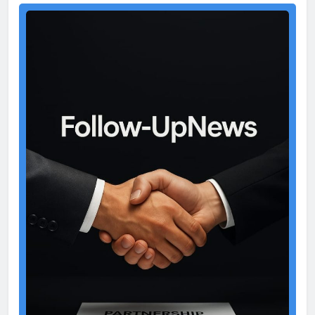
Test
Ad
2