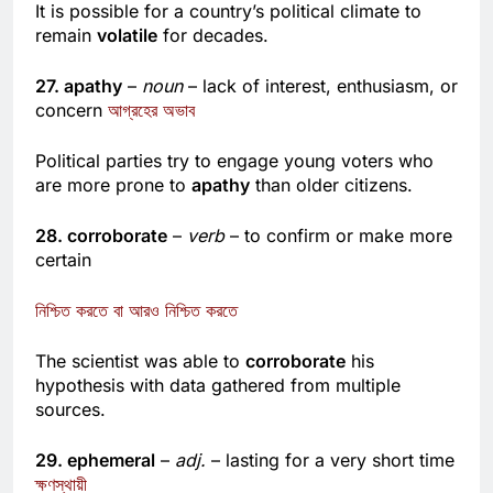
It is possible for a country’s political climate to
remain
volatile
for decades.
27. apathy
–
noun
– lack of interest, enthusiasm, or
concern
আগ্রহের অভাব
Political parties try to engage young voters who
are more prone to
apathy
than older citizens.
28. corroborate
–
verb
– to confirm or make more
certain
নিশ্চিত করতে বা আরও নিশ্চিত করতে
The scientist was able to
corroborate
his
hypothesis with data gathered from multiple
sources.
29. ephemeral
–
adj.
– lasting for a very short time