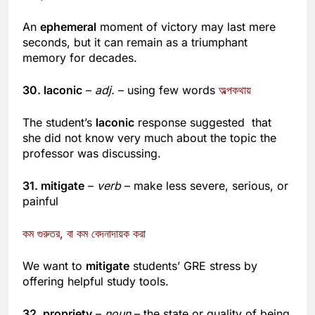
ক্ষণস্থায়ী
An
ephemeral
moment of victory may last mere
seconds, but it can remain as a triumphant
memory for decades.
30. laconic
–
adj.
– using few words
অল্পকথায়
The student’s
laconic
response suggested that
she did not know very much about the topic the
professor was discussing.
31. mitigate
–
verb
– make less severe, serious, or
painful
কম গুরুতর, বা কম বেদনাদায়ক করা
We want to
mitigate
students’ GRE stress by
offering helpful study tools.