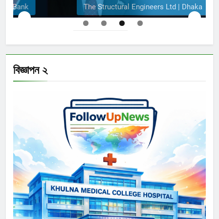
The Structural Engineers Ltd | Dhaka
বিজ্ঞাপন ২