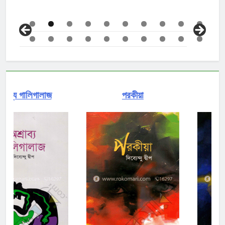
পরকীয়া
সমুদ্রের সুখ