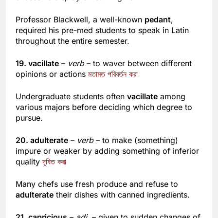
excessive display of learning
পণ্ডিত
Professor Blackwell, a well-known
pedant
,
required his pre-med students to speak in Latin
throughout the entire semester.
19. vacillate
–
verb
– to waver between different
opinions or actions
মতামত পরিবর্তন করা
Undergraduate students often
vacillate
among
various majors before deciding which degree to
pursue.
20. adulterate
–
verb
– to make (something)
impure or weaker by adding something of inferior
quality
দূষিত করা
Many chefs use fresh produce and refuse to
adulterate
their dishes with canned ingredients.