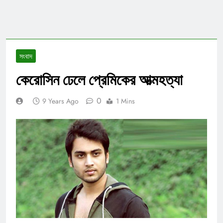
সংবাদ
কেরোসিন ঢেলে প্রেমিকের আত্মহত্যা
0
9 Years Ago
1 Mins