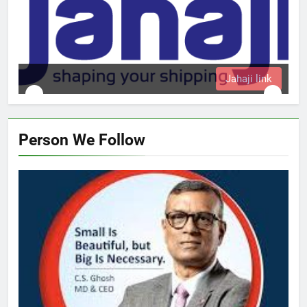
Jahaji link
Person We Follow