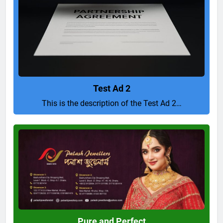
Test Ad 2
This is the description of the Test Ad 2…
Pure
and
Perfect
Pure and Perfect