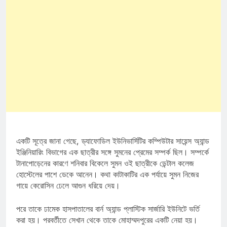
একটি সূত্রে জানা গেছে, ড্যাফোডিল ইউনিভার্সিটির কম্পিউটার সায়েন্স অ্যান্ড
ইঞ্জিনিয়ারিং বিভাগের এক ছাত্রীর সঙ্গে সুমনের প্রেমের সম্পর্ক ছিল। সম্পর্কে
টানাপোড়েনের কারণে শনিবার বিকেলে সুমন ওই ছাত্রীকে ডেন্টাল কলেজ
হোস্টেলের পাশে ডেকে আনেন। কথা কাটাকাটির এক পর্যায়ে সুমন নিজের
গায়ে কেরোসিন ঢেলে আগুন ধরিয়ে দেয়।
পরে তাকে ঢামেক হাসপাতালের বার্ন অ্যান্ড প্লাস্টিক সার্জারি ইউনিটে ভর্তি
করা হয়। পরবর্তীতে সেখান থেকে তাকে মোহাম্মদপুরের একটি নেয়া হয়।