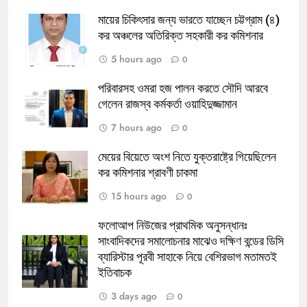
মায়ের চিকিৎসার জন্য ভারতে যাচ্ছেন চট্টগ্রাম (৪)
কর অঞ্চলের অতিরিক্ত সহকারী কর কমিশনার
5 hours ago
0
পরিবারসহ ওমরা হজ পালন করতে সৌদি আরবে
গেলেন রাজস্ব কর্মকর্তা ওয়াহিদুজ্জামান
7 hours ago
0
মেয়ের বিয়েতে অংশ নিতে যুক্তরাষ্ট্রে গিয়েছিলেন
কর কমিশনার শ্রাবণী চাকমা
15 hours ago
0
ফলোআপ নিউজের প্রাথমিক অনুসন্ধানঃ
সাংবাদিকদের সমালোচনার মাঝেও দক্ষিণ বন্ডের ডিসি
ব্যারিস্টার পূরবী সাহাকে নিয়ে বেশিরভাগ মতামতই
ইতিবাচক
3 days ago
0