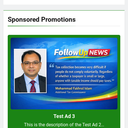
Sponsored Promotions
Test
Ad
3
Test Ad 3
This is the description of the Test Ad 2…