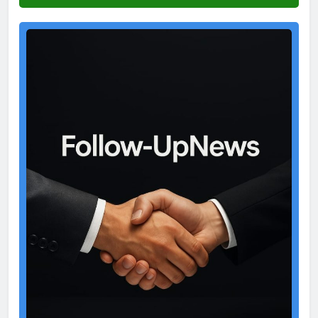
Test
Ad
2