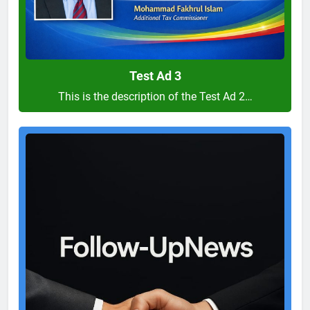
Test Ad 3
This is the description of the Test Ad 2…
Test
Ad
2