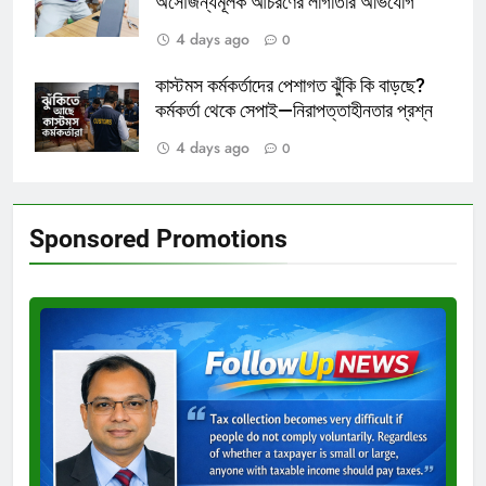
অসৌজন্যমূলক আচরণের লাগাতার অভিযোগ
4 days ago
0
কাস্টমস কর্মকর্তাদের পেশাগত ঝুঁকি কি বাড়ছে?
কর্মকর্তা থেকে সেপাই—নিরাপত্তাহীনতার প্রশ্ন
4 days ago
0
Sponsored Promotions
Test
Ad
3