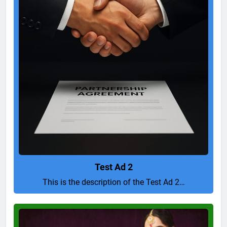
Test Ad 2
This is the description of the Test Ad 2…
Pure
and