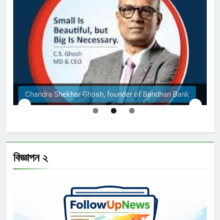
osh, founder of Bandhan Bank
The Structural Engin
বিজ্ঞাপন ২