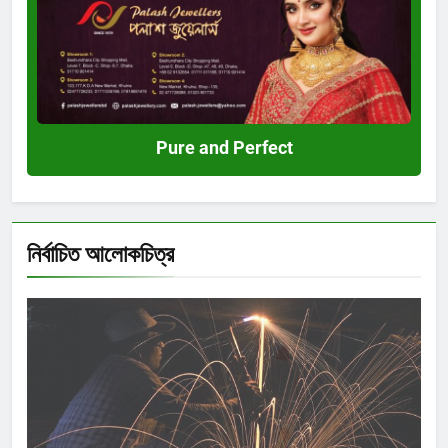
Perfect
Pure and Perfect
নির্বাচিত আলোকচিত্র