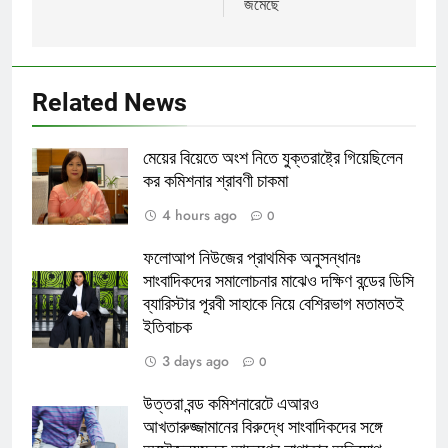
জমেছে
Related News
মেয়ের বিয়েতে অংশ নিতে যুক্তরাষ্ট্রে গিয়েছিলেন
কর কমিশনার শ্রাবণী চাকমা
4 hours ago
0
ফলোআপ নিউজের প্রাথমিক অনুসন্ধানঃ
সাংবাদিকদের সমালোচনার মাঝেও দক্ষিণ বন্ডের ডিসি
ব্যারিস্টার পূরবী সাহাকে নিয়ে বেশিরভাগ মতামতই
ইতিবাচক
3 days ago
0
উত্তরা বন্ড কমিশনারেটে এআরও
আখতারুজ্জামানের বিরুদ্ধে সাংবাদিকদের সঙ্গে