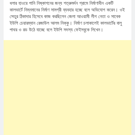
ধলার হাওরে পানি নিষ্কাশনের জন্য শত্রুমর্দন গ্রামে নির্মাণাধীন একটি
কালভার্টে নিম্নমানের নির্মাণ সামগ্রী ব্যবহার হচ্ছে বলে অভিযোগ করেন। ওই
সেতুর ঠিকাদার হিসেবে কাজ করছিলেন জেলা আওয়ামী লীগ নেতা ও সাবেক
ইউপি চেয়ারম্যান রেজাউল আলম নিক্কু। নির্মাণ চলাকালেই কালভার্টের বালু
পাথর ও রড উঠে যাচ্ছে বলে ইউপি সদস্য ফেইসবুকে লিখেন।