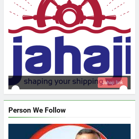
Jahaji link
Person We Follow