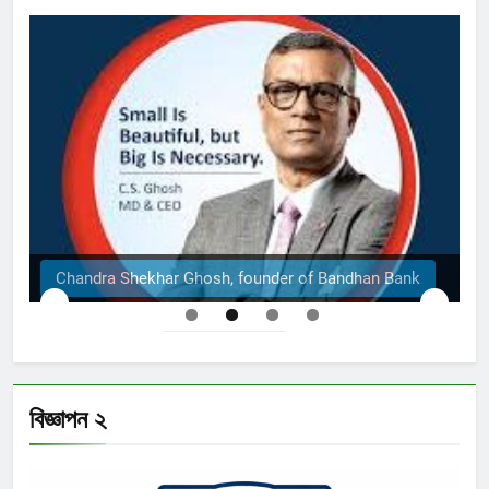
osh, founder of Bandhan Bank
The Structural Engin
বিজ্ঞাপন ২