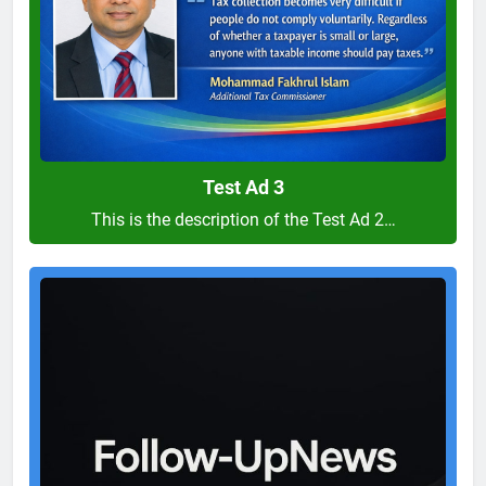
Test Ad 3
This is the description of the Test Ad 2…
Test
Ad
2