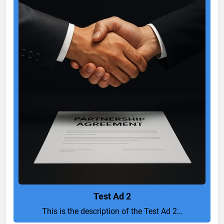
Test Ad 2
This is the description of the Test Ad 2…