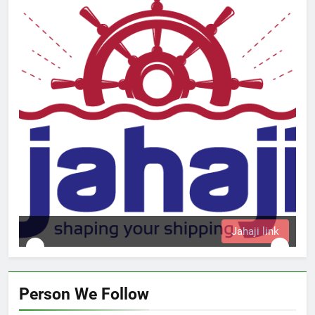
Jahaji link
Person We Follow