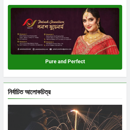
Pure
and
Perfect
Pure and Perfect
নির্বাচিত আলোকচিত্র