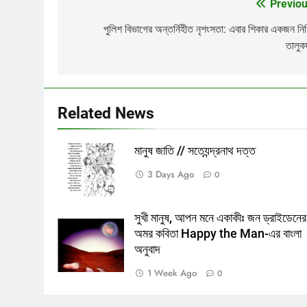
Previou
Post
navigation
পুলিশ বিভাগের অন্তর্নিহীত নৃশংসতা: এবার শিকার একজন নি
তালুক
Related News
মানুষ জাতি // সত্যেন্দ্রনাথ দত্ত
3 Days Ago
0
সুখী মানুষ, আপন মনে একাকীঃ জন ড্রাইডেনের
অমর কবিতা Happy the Man-এর বাংলা
অনুবাদ
1 Week Ago
0