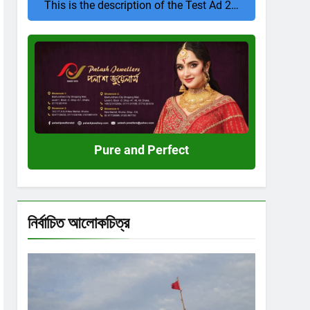
This is the description of the Test Ad 2…
Pure
and
Perfect
Pure and Perfect
নির্বাচিত আলোকচিত্র