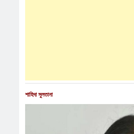
শাহিদা সুলতানা