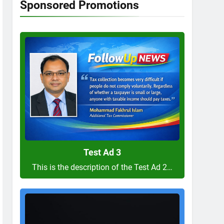
Sponsored Promotions
Test
Ad
3
Test Ad 3
This is the description of the Test Ad 2…
Test
Ad
2