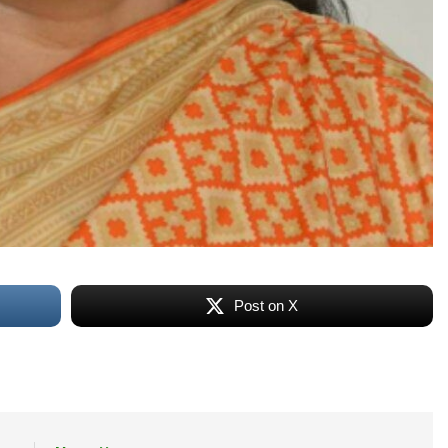
Post on X
Lamia
Math Play
অশ্রাব্