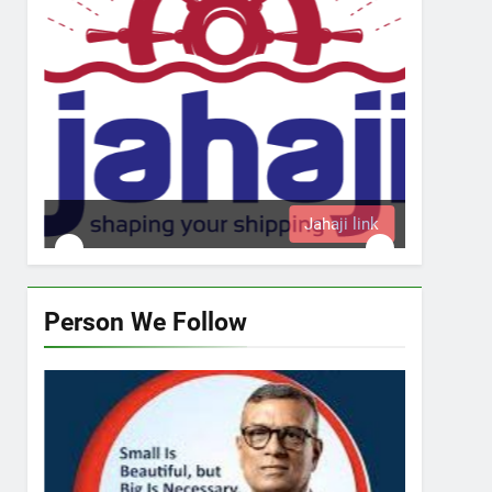
Jahaji link
Person We Follow