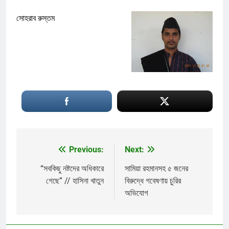
সোহরাব রুস্তম
Previous:
Next:
Post
navigation
“সবকিছু নষ্টদের অধিকারে
সামিয়া রহমানসহ ৫ জনের
গেছে” // হাসিনা খাতুন
বিরুদ্ধে গবেষণায় চুরির
অভিযোগ