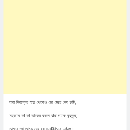
যারা নিরন্নের হাত থেকেও ছো মেরে নেয় রুটি,
সহজাত কা কা ডাকের বদলে যারা ডাকে কুহুকুহু,
তাদের মুখ থেকে বের হয় ডাস্টবিনের দুর্গন্ধ।