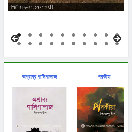
Sanjeeda Ansari
অশ্রাব্য গালিগালাজ
পরকীয়া