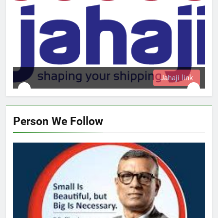
Jahaji link
Person We Follow