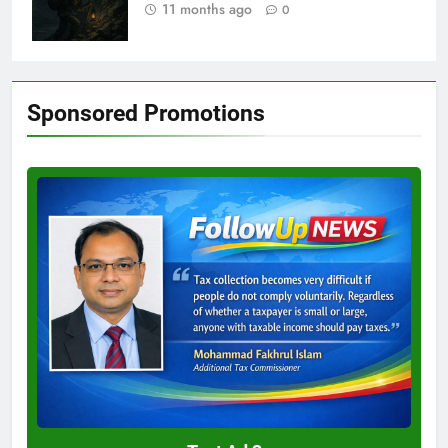
11 months ago
0
Sponsored Promotions
Test
Ad
3