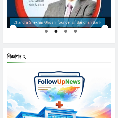
Chandra Shekhar Ghosh, founder of Bandhan Bank
বিজ্ঞাপন ২