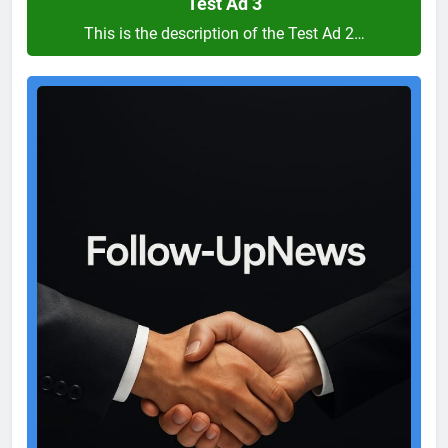
Test Ad 3
This is the description of the Test Ad 2…
Test
Ad
2