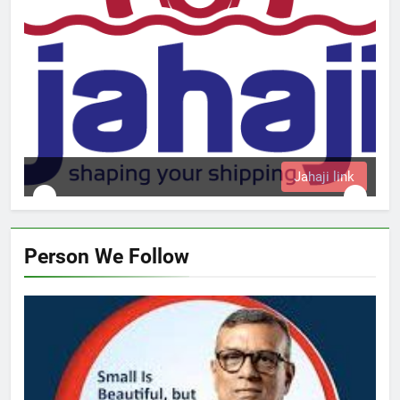
Jahaji link
Person We Follow