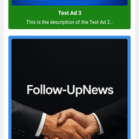
Test Ad 3
This is the description of the Test Ad 2…
Test
Ad
2