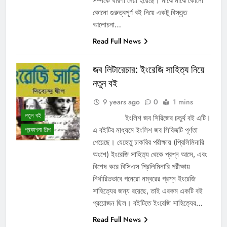
সম্পর্কে ধারণা দেয়া হয়েছে। মাঝে মাঝে কোনো
কোনো গুরুত্বপূর্ণ বই নিয়ে একটু বিস্তৃত
আলোচনা…
Read Full News
জব লিটারেচার: ইংরেজি সাহিত্য নিয়ে
নতুন বই
9 years ago
0
1 mins
নতুন বই
ইংলিশ জব সিরিজের চতুর্থ বই এটি।
এ বইটির মাধ্যমে ইংলিশ জব সিরিজটি পূর্ণতা
প্রকাশনা শিল্প
পেয়েছে। যেহেতু চাকরির পরীক্ষায় (প্রিলিমিনারি
অংশে) ইংরেজি সাহিত্য থেকে প্রশ্ন আসে, এবং
বিশেষ করে বিসিএস প্রিলিমিনারি পরীক্ষায়
নির্ধারিতভাবে পনেরো নম্বরের প্রশ্ন ইংরেজি
সাহিত্যের জন্য রয়েছে, তাই এরকম একটি বই
প্রয়োজন ছিল। বইটিতে ইংরেজি সাহিত্যের…
Read Full News