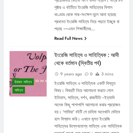
প্রয়োজনীয় কোনো অংশ বাদও পড়েনি। মাত্র ৮০
পৃষ্ঠার এ বইটিতে ইংরেজি সাহিত্যের বিশাল
ভাণ্ডার থেকে সার-সংক্ষেপ তুলে আনা হয়েছে
প্রধানত ইংরেজি সাহিত্য নিয়ে পড়তে ইচ্ছুক বা
পড়ছে —এমন শিক্ষার্থীদের…
Read Full News
ইংরেজি সাহিত্য ও সাহিত্যিক : আদী
থেকে বর্তমান (দ্বিতীয় পর্ব)
9 years ago
0
3 mins
চিরায়ত সাহিত্য
ইংরেজি সাহিত্য ও সাহিত্যিক একটি বিস্তৃত
বিষয়। বিষয়টি নিয়ে আলোচনা করতে গেলে
সাহিত্য
ইতিহাস, সাহিত্য, দর্শন, রাজনীতি -ইত্যাদি
অনেক কিছু পাশাপাশি আলোচনা করার প্রয়োজন
হয়। ‘লামিয়া’ বইটি সে চাহিদা অনেখানি মেটাবে
বলে বিশ্বাস করি। এখানে মূলত ইংরেজি
সাহিত্যের উল্লেখযোগ্য সাহিত্য এবং সাহিত্যিক