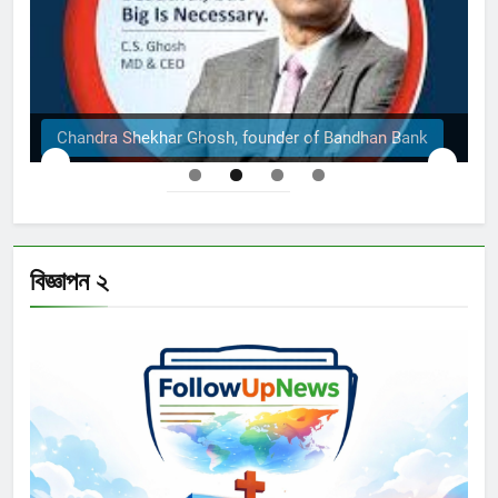
 Ghosh, founder of Bandhan Bank
The Structural E
বিজ্ঞাপন ২