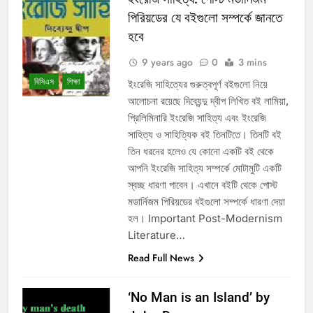
পিরিয়ডের যে বইগুলো সম্পর্কে জানতে
হবে
9 years ago
0
3 mins
বিসিএস
শিক্ষা
ইংরেজি সাহিত্যের গুরুত্বপূর্ণ বইগুলো নিয়ে
আলোচনা রয়েছে দিব্যেন্দু দ্বীপ লিখিত বই লামিয়া,
প্রিলিমিনারি ইংরেজি সাহিত্য এবং ইংরেজি
সাহিত্য ও সাহিত্যিক বই তিনটিতে। তিনটি বই
তিন ধরনের হলেও যে কোনো একটি বই থেকে
আপনি ইংরেজি সাহিত্য সম্পর্কে মোটামুটি একটি
স্বচ্ছ ধারণা পাবেন। এখানে বইটি থেকে পোস্ট
মডার্নিজম পিরিয়ডের বইগুলো সম্পর্কে ধারণা দেয়া
হল। Important Post-Modernism
Literature…
Read Full News
‘No Man is an Island’ by