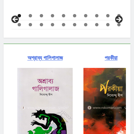
অশ্রাব্য গালিগালাজ
পরকীয়া