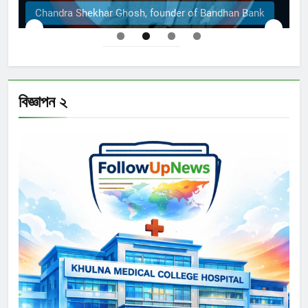
Chandra Shekhar Ghosh, founder of Bandhan Bank
বিজ্ঞাপন ২