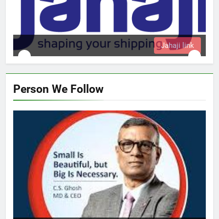
Jahaji link
Person We Follow