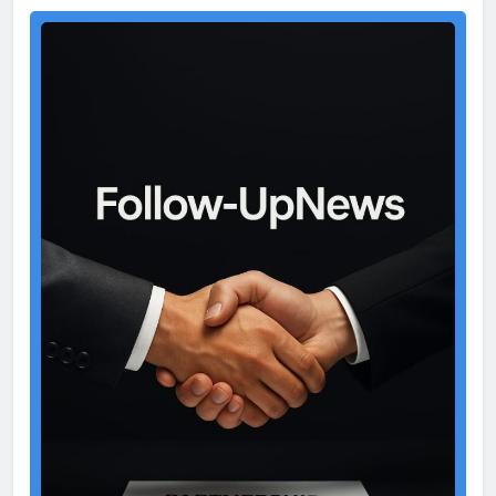
Test
Ad
2