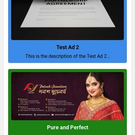
Test Ad 2
This is the description of the Test Ad 2…
Pure
and
Perfect
Pure and Perfect