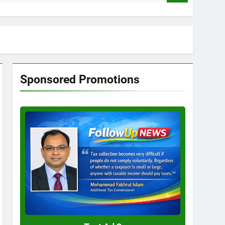
Sponsored Promotions
Test
Ad
3