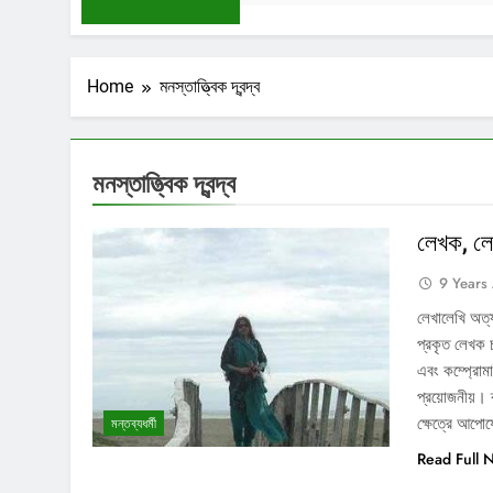
Home
মনস্তাত্ত্বিক দ্বন্দ্ব
মনস্তাত্ত্বিক দ্বন্দ্ব
লেখক, লেখ
9 Years
লেখালেখি অত্
প্রকৃত লেখক চ
এবং কম্প্রোম
প্রয়োজনীয়। ব্
ক্ষেত্রে আপো
মন্তব্যধর্মী
Read Full 