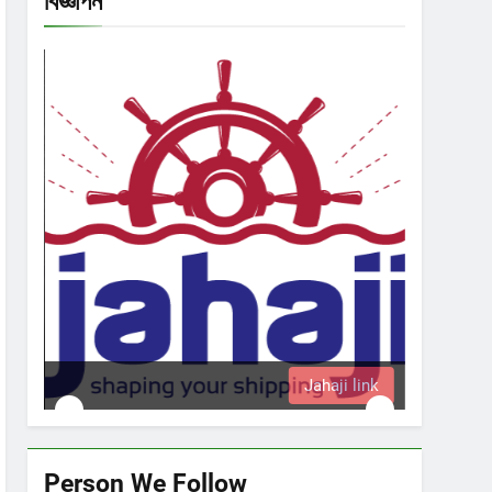
বিজ্ঞাপন
Jahaji link
Person We Follow