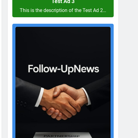
Test Ad 3
This is the description of the Test Ad 2…
Test
Ad
2