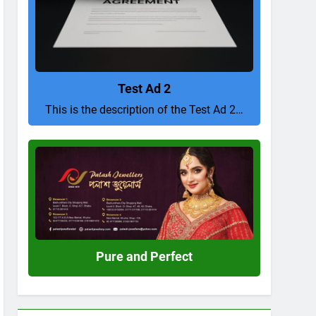
Test Ad 2
This is the description of the Test Ad 2…
Pure
and
Perfect
Pure and Perfect