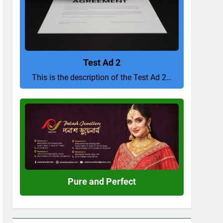
Test Ad 2
This is the description of the Test Ad 2…
Pure
and
Perfect
Pure and Perfect