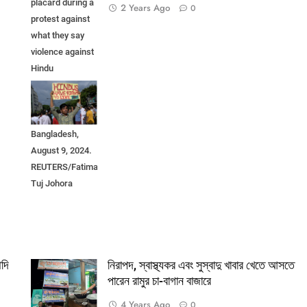
placard during a
2 Years Ago
0
protest against
what they say
violence against
Hindu
communities
during ongoing
unrest, in Dhaka,
Bangladesh,
August 9, 2024.
REUTERS/Fatima
Tuj Johora
ৌদি
নিরাপদ, স্বাস্থ্যকর এবং সুস্বাদু খাবার খেতে আসতে
পারেন রামুর চা-বাগান বাজারে
4 Years Ago
0