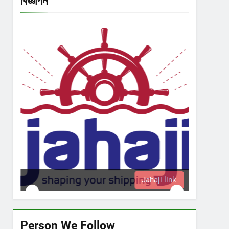
বিজ্ঞাপন
Jahaji link
Person We Follow