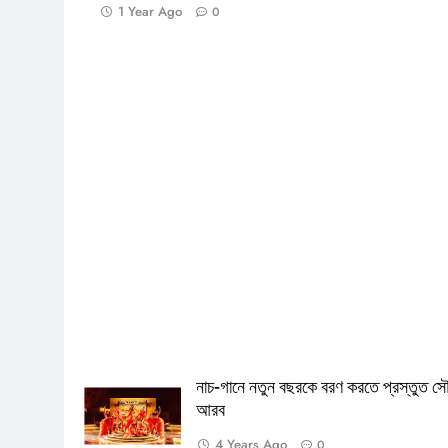
1 Year Ago
0
নাচ-গানে নতুন বছরকে বরণ করতে প্রস্তুত স
আরব
4 Years Ago
0