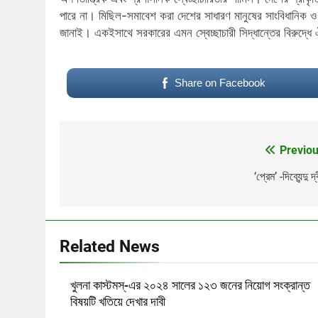
পারে না। মিছিল-সমাবেশ করা দেশের সাধারণ মানুষের সাংবিধানিক ও
জানাই। একইসাথে সরকারের এমন স্বেচ্ছাচারী সিদ্ধান্তের বিরুদ্ধ
Share on Facebook
Previou
Post
navigation
‘প্রেম’ -দিব্যেন্দু দ
Related News
খুলনা কাস্টমস্-এর ২০২৪ সালের ১২৩ জনের নিয়োগ সংক্রান্ত
বিষয়টি খতিয়ে দেখার দাবী