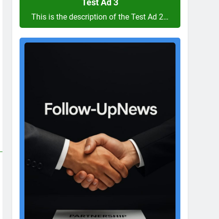
Test Ad 3
This is the description of the Test Ad 2…
Test
Ad
2