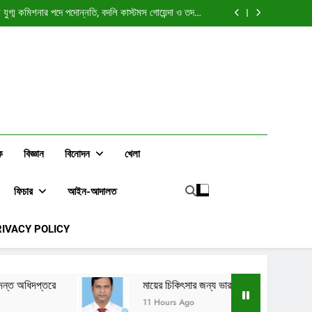
ঃ উন্নয়নশীল দেশের এলিট শ্রেণি কি বৈশ্বিক স্বার্থের বাহক হয়ে
ওঠে?
যুগ্ম কমিশনার পদে পদোন্নতি, বদলি কাস্টমস গোয়েন্দা ও তদন্ত
অধিদপ্তরে
্ছেন চট্টগ্রাম (৪) কর অঞ্চলের অতিরিক্ত সহকারী কর কমিশনার
ালন করতে সৌদি আরবে গেলেন রাজস্ব কর্মকর্তা ওয়াহিদুজ্জামান
ঃ উন্নয়নশীল দেশের এলিট শ্রেণি কি বৈশ্বিক স্বার্থের বাহক হয়ে
ওঠে?
যুগ্ম কমিশনার পদে পদোন্নতি, বদলি কাস্টমস গোয়েন্দা ও তদন্ত
অধিদপ্তরে
্ছেন চট্টগ্রাম (৪) কর অঞ্চলের অতিরিক্ত সহকারী কর কমিশনার
ালন করতে সৌদি আরবে গেলেন রাজস্ব কর্মকর্তা ওয়াহিদুজ্জামান
ক
বিজ্ঞান
বিনোদন
খেলা
ফিচার
আইন-আদালত
RIVACY POLICY
মায়ের চিকিৎসার জন্য ভারতে যাচ্ছেন চট্টগ্রাম (৪) কর অঞ্চলের অতিরিক্ত
11 Hours Ago