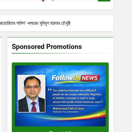
্ছাচারিতার শামিল’ -কমরেড মুবিনুল হায়দার চৌধুরী
Sponsored Promotions
Test
Ad
3