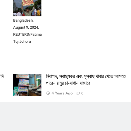
during ongoing
unrest, in Dhaka,
Bangladesh,
August 9, 2024.
REUTERS/Fatima
Tuj Johora
ৌদি
নিরাপদ, স্বাস্থ্যকর এবং সুস্বাদু খাবার খেতে আসতে
পারেন রামুর চা-বাগান বাজারে
4 Years Ago
0