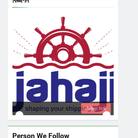
বিজ্ঞাপন
Jahaji link
Person We Follow