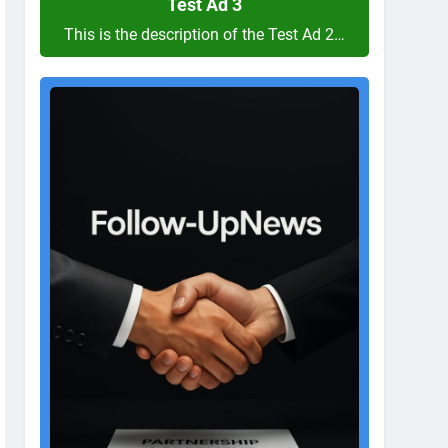
Test Ad 3
This is the description of the Test Ad 2…
Test
Ad
2