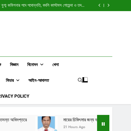
ঃ উন্নয়নশীল দেশের এলিট শ্রেণি কি বৈশ্বিক স্বার্থের বাহক হয়ে
ওঠে?
যুগ্ম কমিশনার পদে পদোন্নতি, বদলি কাস্টমস গোয়েন্দা ও তদন্ত
অধিদপ্তরে
্ছেন চট্টগ্রাম (৪) কর অঞ্চলের অতিরিক্ত সহকারী কর কমিশনার
ালন করতে সৌদি আরবে গেলেন রাজস্ব কর্মকর্তা ওয়াহিদুজ্জামান
ঃ উন্নয়নশীল দেশের এলিট শ্রেণি কি বৈশ্বিক স্বার্থের বাহক হয়ে
ওঠে?
যুগ্ম কমিশনার পদে পদোন্নতি, বদলি কাস্টমস গোয়েন্দা ও তদন্ত
অধিদপ্তরে
্ছেন চট্টগ্রাম (৪) কর অঞ্চলের অতিরিক্ত সহকারী কর কমিশনার
ালন করতে সৌদি আরবে গেলেন রাজস্ব কর্মকর্তা ওয়াহিদুজ্জামান
ক
বিজ্ঞান
বিনোদন
খেলা
ফিচার
আইন-আদালত
RIVACY POLICY
মায়ের চিকিৎসার জন্য ভারতে যাচ্ছেন চট্টগ্রাম (৪) কর অঞ্চলের অতিরিক্
21 Hours Ago