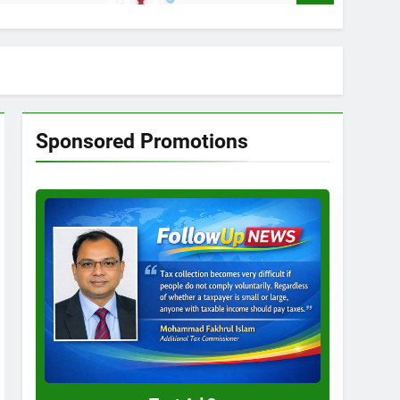
Sponsored Promotions
Test
Ad
3