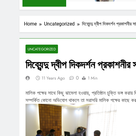
Home
Uncategorized
দিব্যেন্দু দ্বীপ দিকদর্শন প্রকাশনী
UNCATEGORIZED
দিব্যেন্দু দ্বীপ দিকদর্শন প্রকাশ
0
11 Years Ago
1 Min
মালিক পক্ষের সাথে কিছু ঝামেলা হওয়ায়, প্রতিষ্ঠান চুক্তি ভঙ্গ করা
সম্পর্কিত কোনো অভিযোগ থাকলে তা সরাসরি মালিক পক্ষের কাছে ক