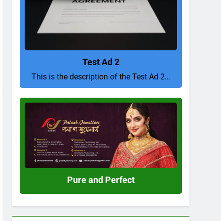
Test Ad 2
This is the description of the Test Ad 2…
Pure
and
Perfect
Pure and Perfect