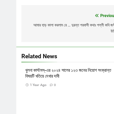
Previou
Post
navigation
আমার হাড় কালা করলাম রে … দুরন্ত পরবাসী কথাঃ পল্লী কবি জ
উদ
Related News
খুলনা কাস্টমস্-এর ২০২৪ সালের ১২৩ জনের নিয়োগ সংক্রান্ত
বিষয়টি খতিয়ে দেখার দাবী
1 Year Ago
0