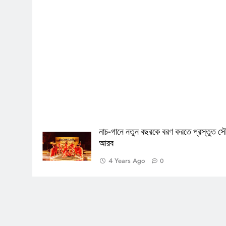
নাচ-গানে নতুন বছরকে বরণ করতে প্রস্তুত স
আরব
4 Years Ago
0