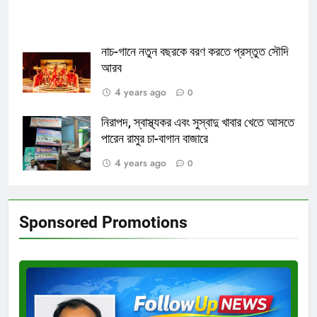
নাচ-গানে নতুন বছরকে বরণ করতে প্রস্তুত সৌদি
আরব
4 years ago
0
নিরাপদ, স্বাস্থ্যকর এবং সুস্বাদু খাবার খেতে আসতে
পারেন রামুর চা-বাগান বাজারে
4 years ago
0
Sponsored Promotions
Test
Ad
3