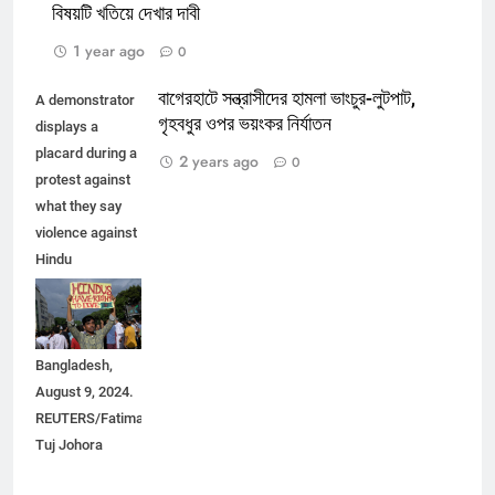
বিষয়টি খতিয়ে দেখার দাবী
1 year ago
0
বাগেরহাটে সন্ত্রাসীদের হামলা ভাংচুর-লুটপাট,
A demonstrator
গৃহবধুর ওপর ভয়ংকর নির্যাতন
displays a
placard during a
2 years ago
0
protest against
what they say
violence against
Hindu
communities
during ongoing
unrest, in Dhaka,
Bangladesh,
August 9, 2024.
REUTERS/Fatima
Tuj Johora