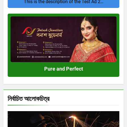
This is the description of the Test Ad 2…
Pure
and
Perfect
Pure and Perfect
নির্বাচিত আলোকচিত্র