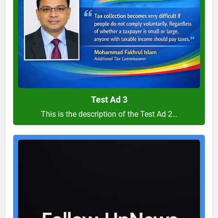
Test Ad 3
This is the description of the Test Ad 2…
Test
Ad
2