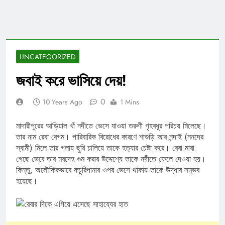
UNCATEGORIZED
জবাই করে ভাসিয়ে দেয়!
0
10 Years Ago
1 Mins
মাদারীপুরের আড়িয়াল খাঁ নদীতে ভেসে যাওয়া তরুণী গৃহবধূর পরিচয় মিলেছে।
তার নাম রেবা বেগম। পারিবারিক বিরোধের কারণে শাশুড়ি আর নন্দাই (ননদের
স্বামী) মিলে তার গলায় ছুরি চালিয়ে তাকে হত্যার চেষ্টা করে। রেবা মারা
গেছে ভেবে তার মরদেহ গুম করার উদ্দেশ্যে তাকে নদীতে ফেলে দেওয়া হয়।
কিন্তু, অলৌকিকভাবে কচুরিপানার ওপর ভেসে থাকায় তাকে উদ্ধার সম্ভব
হয়েছে।