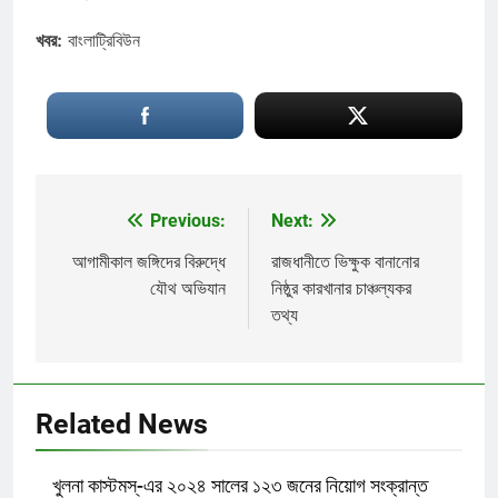
খবর:
বাংলাট্রিবিউন
Previous:
Next:
Post
navigation
আগামীকাল জঙ্গিদের বিরুদ্ধে
রাজধানীতে ভিক্ষুক বানানোর
যৌথ অভিযান
নিষ্ঠুর কারখানার চাঞ্চল্যকর
তথ্য
Related News
খুলনা কাস্টমস্-এর ২০২৪ সালের ১২৩ জনের নিয়োগ সংক্রান্ত