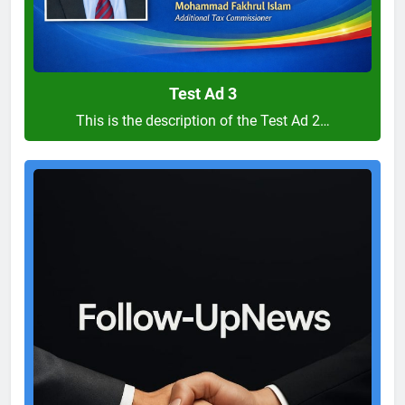
Test Ad 3
This is the description of the Test Ad 2…
Test
Ad
2