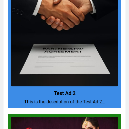
Test Ad 2
This is the description of the Test Ad 2…
Pure
and