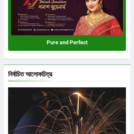
Perfect
Pure and Perfect
নির্বাচিত আলোকচিত্র