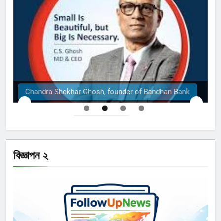
an Bank
The Structural Engineers Ltd | Dhaka
বিজ্ঞাপন ২