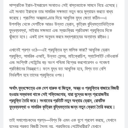
সাম্প্রতিক ইরান-ইসরায়েল সংঘাতও সেই বাস্তবতাকে সামনে নিয়ে এসেছে।
এই সংঘাত ইরানকে তার সামরিক সক্ষমতা নতুন করে মূল্যায়ন করতে বাধ্য
করেছে। প্রচলিত অস্ত্রভাণ্ডার দিয়ে আধুনিক যুদ্ধ জেতা কঠিন—এ
উপলব্ধি থেকে দেশটিকে আরও উন্নত ড্রোন, কৃত্রিম বুদ্ধিমত্তাভিত্তিক
যুদ্ধব্যবস্থা, সাইবার সক্ষমতা এবং স্বয়ংক্রিয় প্রতিরক্ষা প্রযুক্তির দিকে
ঝুঁকতে হবে। একই চাপ অনুভব করবে মধ্যপ্রাচ্যের অন্যান্য রাষ্ট্রও।
এখানেই প্রশ্ন ওঠে—এই প্রযুক্তির মূল মালিক কারা? আধুনিক ড্রোন
প্রযুক্তি, সামরিক এআই, উন্নত সেন্সর, মাইক্রোচিপ, স্যাটেলাইট নেটওয়ার্ক
এবং সংশ্লিষ্ট পেটেন্টের বড় অংশ পশ্চিমা বিশ্বের করপোরেশন ও গবেষণা
প্রতিষ্ঠানের নিয়ন্ত্রণে। ফলে যুদ্ধ যত আধুনিক হবে, বিশ্ব তত বেশি
নির্ভরশীল হবে তাদের প্রযুক্তির ওপর।
অর্থাৎ যুদ্ধক্ষেত্রে এক দেশ হারুক বা জিতুক, অস্ত্র ও প্রযুক্তির বাজারে বিজয়ী
হওয়ার সম্ভাবনা থাকে সেই শক্তিগুলোর, যারা যুদ্ধের জন্য প্রয়োজনীয়
প্রযুক্তি তৈরি করে। সংঘাতের প্রতিটি নতুন অধ্যায় ড্রোন, রোবটিক
যুদ্ধব্যবস্থা ও সামরিক কৃত্রিম বুদ্ধিমত্তার জন্য নতুন ক্রেতা তৈরি করছে।
তাই সমালোচকদের প্রশ্ন—বিশ্ব কি এমন এক যুগে প্রবেশ করছে, যেখানে
যুদ্ধের প্রকৃত বিজয়ী সৈন্য নয়, প্রযুক্তির পেটেন্টধারীরা? যেখানে