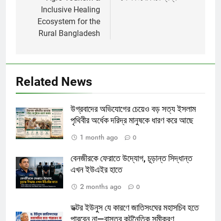
Inclusive Healing
Ecosystem for the
Rural Bangladesh
Related News
উগ্রবাদের অভিযোগের চেয়েও বড় সত্য ইসলাম
পৃথিবীর অর্ধেক দরিদ্র মানুষকে ধারণ করে আছে
1 month ago
0
বেনজীরকে ফেরাতে উদ্যোগ, চূড়ান্ত সিদ্ধান্ত
এখন ইউএইর হাতে
2 months ago
0
ডক্টর ইউনুস যে কারণে জাতিসংঘের মহাসচিব হতে
পারবেন না—বাস্তব কূটনৈতিক সমীকরণ