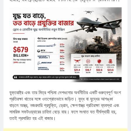
যুক্তরাষ্ট্র এবং তার মিত্র পশ্চিমা দেশগুলোর অর্থনীতির একটি গুরুত্বপূর্ণ অংশ
প্রতিরক্ষা খাতের সঙ্গে ওতপ্রোতভাবে জড়িত। যুদ্ধ বা যুদ্ধের আশঙ্কা
বাড়লে অস্ত্র, নজরদারি প্রযুক্তি, ড্রোন, ক্ষেপণাস্ত্র প্রতিরক্ষা ব্যবস্থা এবং
সামরিক সফটওয়্যারের চাহিদা বেড়ে যায়। ফলে সংঘাত যত দীর্ঘস্থায়ী হয়,
ততই প্রসারিত হয় এই বাজার।