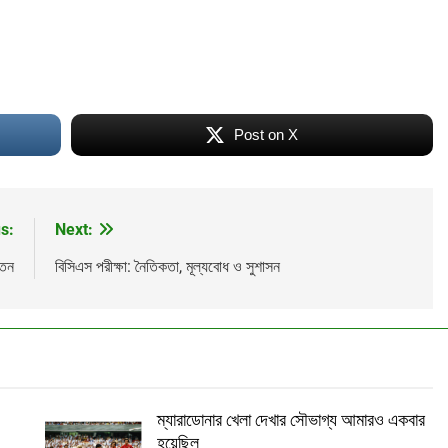
Post on X
s:
Next:
তেন
বিসিএস পরীক্ষা: নৈতিকতা, মূল্যবোধ ও সুশাসন
Lamia
Math Play
অশ্রা
ম্যারাডোনার খেলা দেখার সৌভাগ্য আমারও একবার
হয়েছিল