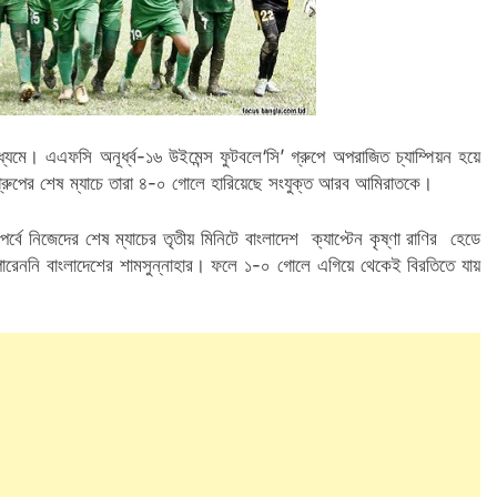
্যমে। এএফসি অনূর্ধ্ব-১৬ উইমেন্স ফুটবলে‘সি’ গ্রুপে অপরাজিত চ্যাম্পিয়ন হয়ে
। গ্রুপের শেষ ম্যাচে তারা ৪-০ গোলে হারিয়েছে সংযুক্ত আরব আমিরাতকে।
পর্বে নিজেদের শেষ ম্যাচের তৃতীয় মিনিটে বাংলাদেশ ক্যাপ্টেন কৃষ্ণা রাণির হেডে
ারেননি বাংলাদেশের শামসুন্নাহার। ফলে ১-০ গোলে এগিয়ে থেকেই বিরতিতে যায়