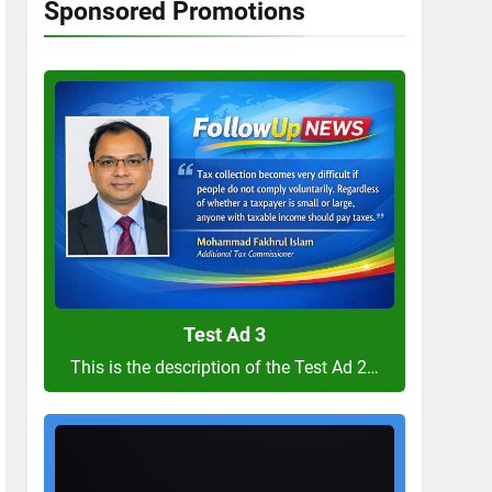
Sponsored Promotions
Test
Ad
3
Test Ad 3
This is the description of the Test Ad 2…
Test
Ad
2