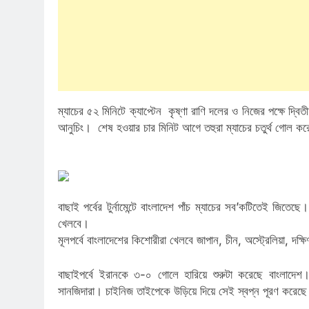
ম্যাচের ৫২ মিনিটে ক্যাপ্টেন কৃষ্ণা রাণি দলের ও নিজের পক্ষে দ
আনুচিং। শেষ হওয়ার চার মিনিট আগে তহুরা ম্যাচের চতুর্থ গোল ক
বাছাই পর্বের টুর্নামেন্টে বাংলাদেশ পাঁচ ম্যাচের সব’কটিতেই জিতে
খেলবে।
মূলপর্বে বাংলাদেশের কিশোরীরা খেলবে জাপান, চীন, অস্ট্রেলিয়া, দক্
বাছাইপর্বে ইরানকে ৩-০ গোলে হারিয়ে শুরুটা করেছে বাংলাদেশ। এর
সানজিদারা। চাইনিজ তাইপেকে উড়িয়ে দিয়ে সেই স্বপ্ন পূরণ করেছে