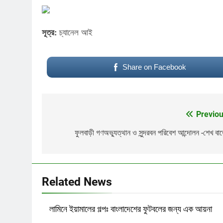
সূত্র:
চ্যানেল আই
Share on Facebook
Previou
Post
navigation
ফুলবাড়ী গণঅভ্যুত্থান ও সুন্দরবন পরিবেশ আন্দোলন -শেখ বা
Related News
পাপ ও পুনর্জন্ম
লামিনে ইয়ামালের গল্পঃ বাংলাদেশের ফুটবলের জন্য এক আয়না