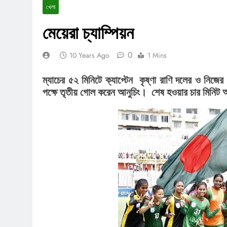
খেলা
মেয়েরা চ্যাম্পিয়ন
0
10 Years Ago
1 Mins
ম্যাচের ৫২ মিনিটে ক্যাপ্টেন কৃষ্ণা রাণি দলের ও নিজে
পক্ষে তৃতীয় গোল করেন আনুচিং। শেষ হওয়ার চার মিনিট আ