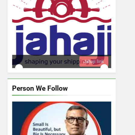
Jahaji link
Person We Follow