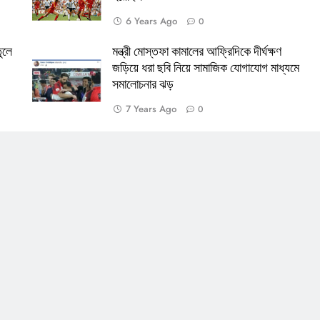
6 Years Ago
0
ুলে
মন্ত্রী মোস্তফা কামালের আফ্রিদিকে দীর্ঘক্ষণ
জড়িয়ে ধরা ছবি নিয়ে সামাজিক যোগাযোগ মাধ্যমে
সমালোচনার ঝড়
7 Years Ago
0