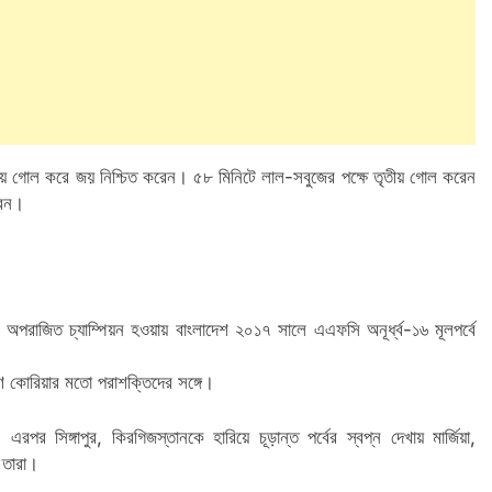
্বিতীয় গোল করে জয় নিশ্চিত করেন। ৫৮ মিনিটে লাল-সবুজের পক্ষে তৃতীয় গোল করেন
রেন।
ছে। অপরাজিত চ্যাম্পিয়ন হওয়ায় বাংলাদেশ ২০১৭ সালে এএফসি অনূর্ধ্ব-১৬ মূলপর্বে
ষিণ কোরিয়ার মতো পরাশক্তিদের সঙ্গে।
পর সিঙ্গাপুর, কিরগিজস্তানকে হারিয়ে চূড়ান্ত পর্বের স্বপ্ন দেখায় মার্জিয়া,
 তারা।