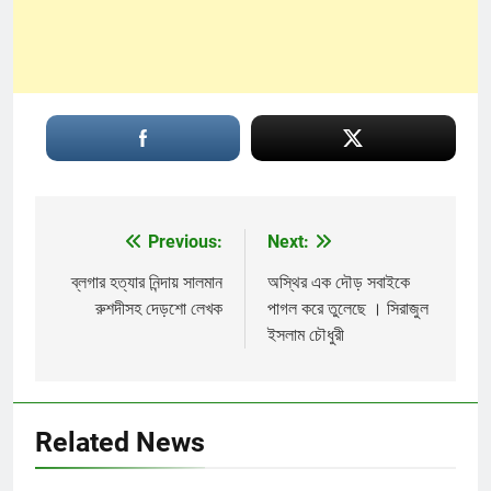
Previous:
Next:
Post
navigation
ব্লগার হত্যার নিন্দায় সালমান
অস্থির এক দৌড় সবাইকে
রুশদীসহ দেড়শো লেখক
পাগল করে তুলেছে । সিরাজুল
ইসলাম চৌধুরী
Related News