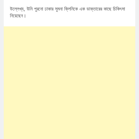
উল্লেখ্য, উনি পুরনো ঢাকার সুমনা ক্লিনিকে এক ডাক্তারের কাছে চিকিৎসা
নিয়েছেন।