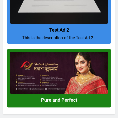
Test Ad 2
This is the description of the Test Ad 2…
Pure
and
Perfect
Pure and Perfect