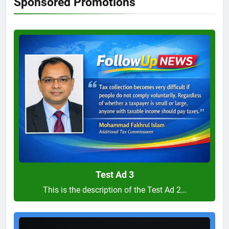
Sponsored Promotions
Test
Ad
3
Test Ad 3
This is the description of the Test Ad 2…
Test