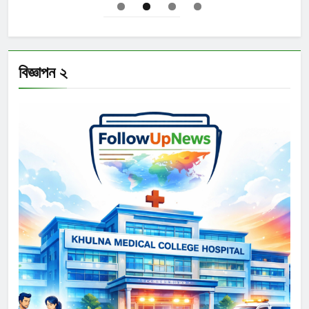
বিজ্ঞাপন ২