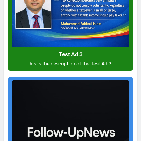
Test Ad 3
This is the description of the Test Ad 2…
Test
Ad
2