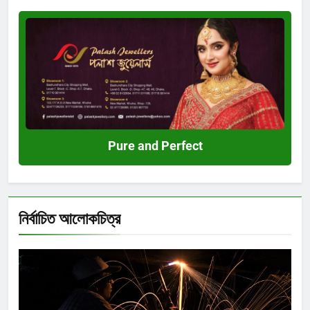
Pure
and
Perfect
Pure and Perfect
নির্বাচিত আলোকচিত্র