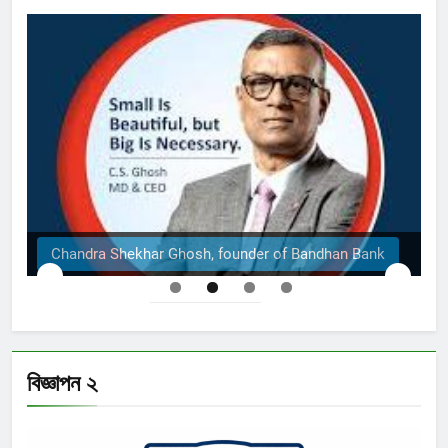
The Structural Engineers Ltd | Dhaka
বিজ্ঞাপন ২