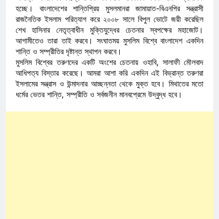
হচ্ছে। বাংলাদেশের শান্তিপ্রিয় মুসলমানরা জামায়াত-বিএনপির সন্ত্রাসী
রাজনৈতিক ইসলাম পরিত্যাগ করে ২০০৮ সালে বিপুল ভোটে জয়ী করেছিল
শেখ হাসিনার নেতৃত্বাধীন মুক্তিযুদ্ধের চেতনার স্বপক্ষের মহাজোট।
আগামীতেও তারা তাই করবে। সংঘাতময় মুসলিম বিশ্বে বাংলাদেশ একদিন
শান্তি ও সম্প্রীতির দৃষ্টান্ত স্থাপন করবে।
মুসলিম বিশ্বের তরুণদের একটি অংশের চেতনায় ওহাবি, সালাফী মৌলবাদ
আধিপত্য বিস্তার করেছে। আমরা আশা করি একদিন এই বিভ্রান্ত তরুণরা
ইসলামের সন্ত্রাস ও উন্মাদনার আচ্ছন্নতা থেকে মুক্ত হবে। মিথাতের মতো
ধর্মের ভেতর শান্তি, সম্প্রীতি ও সর্বজনীন মানবপ্রেমে উদ্বুদ্ধ হবে।