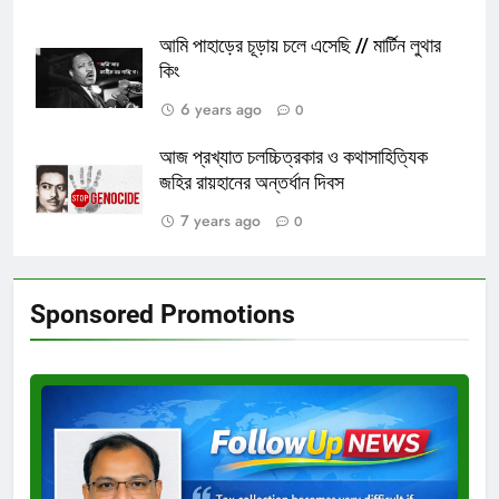
আমি পাহাড়ের চূড়ায় চলে এসেছি // মার্টিন লুথার
কিং
6 years ago
0
আজ প্রখ্যাত চলচ্চিত্রকার ও কথাসাহিত্যিক
জহির রায়হানের অন্তর্ধান দিবস
7 years ago
0
Sponsored Promotions
Test
Ad
3