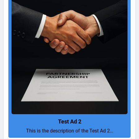
Test Ad 2
This is the description of the Test Ad 2…