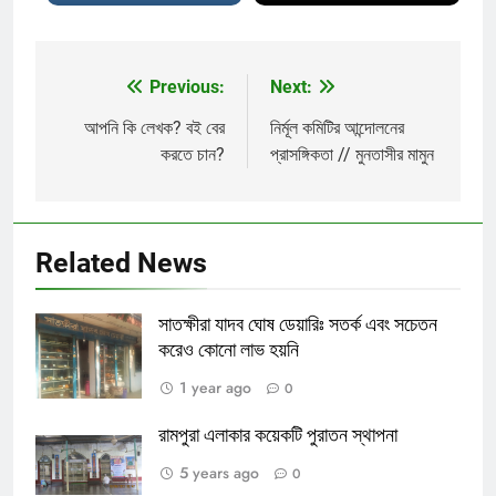
Previous:
Next:
Post
navigation
আপনি কি লেখক? বই বের
নির্মূল কমিটির আন্দোলনের
করতে চান?
প্রাসঙ্গিকতা // মুনতাসীর মামুন
Related News
সাতক্ষীরা যাদব ঘোষ ডেয়ারিঃ সতর্ক এবং সচেতন
করেও কোনো লাভ হয়নি
1 year ago
0
রামপুরা এলাকার কয়েকটি পুরাতন স্থাপনা
5 years ago
0