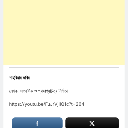
শাহরিয়ার কবির
লেখক, সাংবাদিক ও প্রামাণ্যচিত্র নির্মাতা
https://youtu.be/FuJrVjlIQ1c?t=264