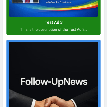
Test Ad 3
This is the description of the Test Ad 2…
Test
Ad
2