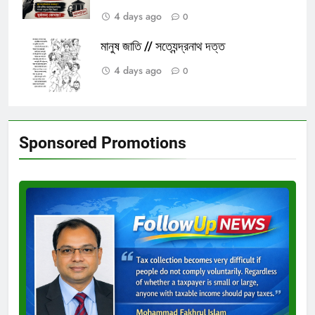
4 days ago
0
মানুষ জাতি // সত্যেন্দ্রনাথ দত্ত
4 days ago
0
Sponsored Promotions
Test
Ad
3