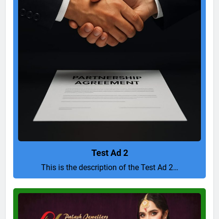
Test Ad 2
This is the description of the Test Ad 2…
Pure
and