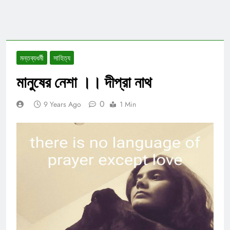
মন্তব্যধর্মী
সাহিত্য
মানুষের নেশা ।। দীপ্রা নাথ
0
9 Years Ago
1 Min