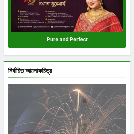
Perfect
Pure and Perfect
নির্বাচিত আলোকচিত্র