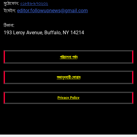
মুঠোফোন:
০১৮৪৬-৯৭৩২৩২
ইমেইল:
editor.followupnews@gmail.com
ঠিকানা:
193 Leroy Avenue, Buffalo, NY 14214
পরিচালনা পর্ষদ
শুভানুধ্যায়ী ফোরাম
Privacy Policy