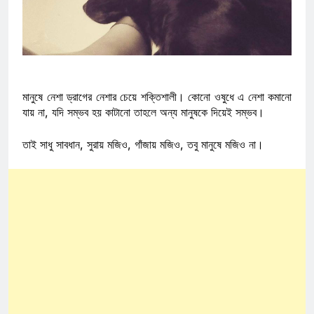
মানুষে নেশা ড্রাগের নেশার চেয়ে শক্তিশালী। কোনো ওষুধে এ নেশা কমানো
যায় না, যদি সম্ভব হয় কাটানো তাহলে অন্য মানুষকে দিয়েই সম্ভব।
তাই সাধু সাবধান, সুরায় মজিও, গাঁজায় মজিও, তবু মানুষে মজিও না।