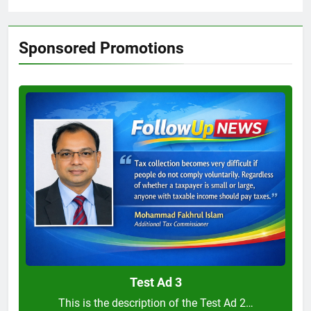
Sponsored Promotions
Test
Ad
3
Test Ad 3
This is the description of the Test Ad 2…