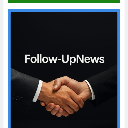
Test
Ad
2