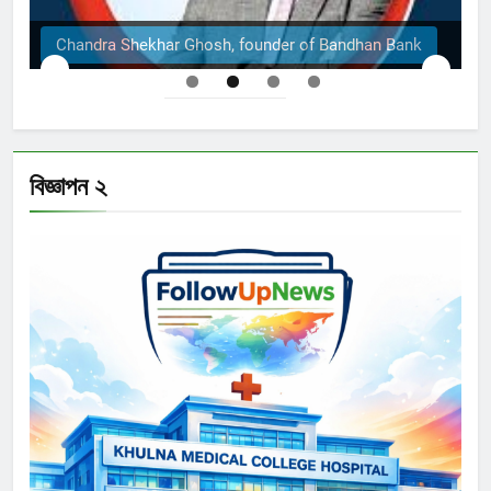
Chandra Shekhar Ghosh, founder of Bandhan Bank
বিজ্ঞাপন ২