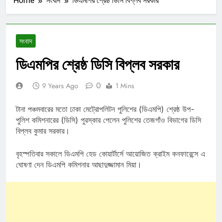
Home
সংবাদ
ডিএমপির শ্রেষ্ঠ ডিসি বিপ্লব সরকার
সংবাদ
ডিএমপির শ্রেষ্ঠ ডিসি বিপ্লব সরকার
0
9 Years Ago
1 Mins
টানা পঞ্চমবারের মতো ঢাকা মেট্রোপলিটন পুলিশের (ডিএমপি) শ্রেষ্ঠ উপ-
পুলিশ কমিশনারের (ডিসি) পুরস্কার পেলেন পুলিশের তেজগাঁও বিভাগের ডিসি
বিপ্লব কুমার সরকার।
বৃহস্পতিবার সকালে ডিএমপি হেড কোয়ার্টার্সে আয়োজিত ক্রাইম কনফারেন্সে এ
ঘোষণা দেন ডিএমপি কমিশনার আছাদুজ্জামান মিয়া।