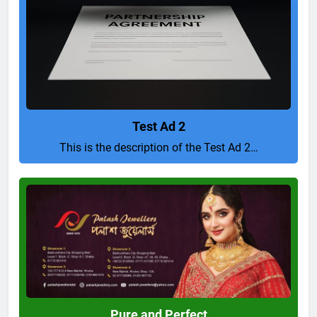
Test Ad 2
This is the description of the Test Ad 2…
Pure
and
Perfect
Pure and Perfect