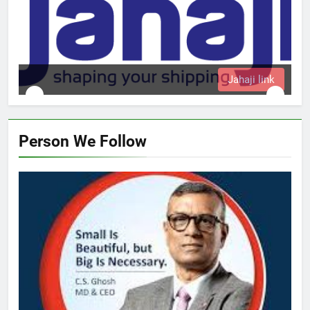
Jahaji link
Person We Follow