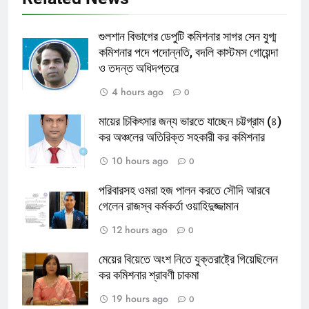
গুলশান বিভাগের ডেপুটি কমিশনার সাগর সেন যুগ্ম
কমিশনার পদে পদোন্নতি, বদলি কাস্টমস গোয়েন্দা
ও তদন্ত অধিদপ্তরে
4 hours ago
0
মায়ের চিকিৎসার জন্য ভারতে যাচ্ছেন চট্টগ্রাম (৪)
কর অঞ্চলের অতিরিক্ত সহকারী কর কমিশনার
10 hours ago
0
পরিবারসহ ওমরা হজ পালন করতে সৌদি আরবে
গেলেন রাজস্ব কর্মকর্তা ওয়াহিদুজ্জামান
12 hours ago
0
মেয়ের বিয়েতে অংশ নিতে যুক্তরাষ্ট্রে গিয়েছিলেন
কর কমিশনার শ্রাবণী চাকমা
19 hours ago
0