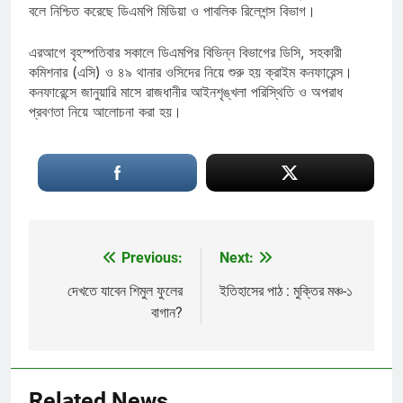
বলে নিশ্চিত করেছে ডিএমপি মিডিয়া ও পাবলিক রিলেশন্স বিভাগ।
এরআগে বৃহস্পতিবার সকালে ডিএমপির বিভিন্ন বিভাগের ডিসি, সহকারী
কমিশনার (এসি) ও ৪৯ থানার ওসিদের নিয়ে শুরু হয় ক্রাইম কনফারেন্স।
কনফারেন্সে জানুয়ারি মাসে রাজধানীর আইনশৃঙ্খলা পরিস্থিতি ও অপরাধ
প্রবণতা নিয়ে আলোচনা করা হয়।
Previous:
Next:
Post
navigation
দেখতে যাবেন শিমুল ফুলের
ইতিহাসের পাঠ : মুক্তির মঞ্চ-১
বাগান?
Related News