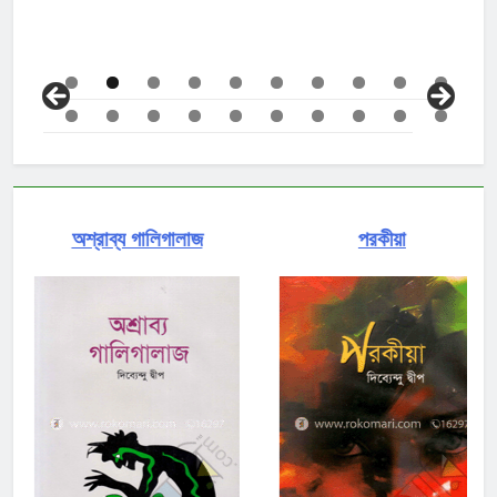
অশ্রাব্য গালিগালাজ
পরকীয়া