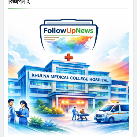
বিজ্ঞাপন ২