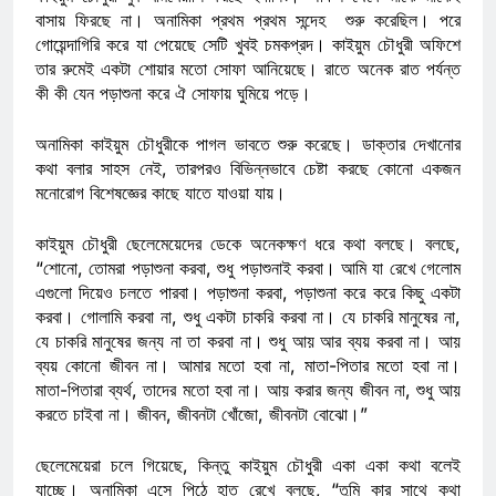
বাসায় ফিরছে না। অনামিকা প্রথম প্রথম সন্দেহ শুরু করেছিল। পরে
গোয়েন্দাগিরি করে যা পেয়েছে সেটি খুবই চমকপ্রদ। কাইয়ুম চৌধুরী অফিশে
তার রুমেই একটা শোয়ার মতো সোফা আনিয়েছে। রাতে অনেক রাত পর্যন্ত
কী কী যেন পড়াশুনা করে ঐ সোফায় ঘুমিয়ে পড়ে।
অনামিকা কাইয়ুম চৌধুরীকে পাগল ভাবতে শুরু করেছে। ডাক্তার দেখানোর
কথা বলার সাহস নেই, তারপরও বিভিন্নভাবে চেষ্টা করছে কোনো একজন
মনোরোগ বিশেষজ্ঞের কাছে যাতে যাওয়া যায়।
কাইয়ুম চৌধুরী ছেলেমেয়েদের ডেকে অনেকক্ষণ ধরে কথা বলছে। বলছে,
“শোনো, তোমরা পড়াশুনা করবা, শুধু পড়াশুনাই করবা। আমি যা রেখে গেলোম
এগুলো দিয়েও চলতে পারবা। পড়াশুনা করবা, পড়াশুনা করে করে কিছু একটা
করবা। গোলামি করবা না, শুধু একটা চাকরি করবা না। যে চাকরি মানুষের না,
যে চাকরি মানুষের জন্য না তা করবা না। শুধু আয় আর ব্যয় করবা না। আয়
ব্যয় কোনো জীবন না। আমার মতো হবা না, মাতা-পিতার মতো হবা না।
মাতা-পিতারা ব্যর্থ, তাদের মতো হবা না। আয় করার জন্য জীবন না, শুধু আয়
করতে চাইবা না। জীবন, জীবনটা খোঁজো, জীবনটা বোঝো।”
ছেলেমেয়েরা চলে গিয়েছে, কিন্তু কাইয়ুম চৌধুরী একা একা কথা বলেই
যাচ্ছে। অনামিকা এসে পিঠে হাত রেখে বলছে, “তুমি কার সাথে কথা