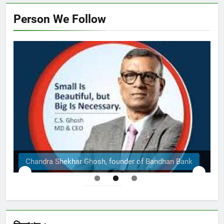
Person We Follow
The Structural Engineers Ltd | Dhaka