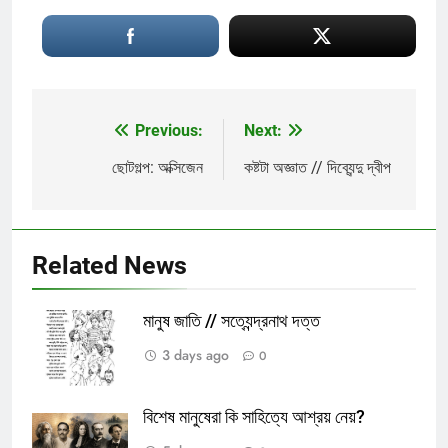
Previous:
Next:
Post
navigation
ছোটগল্প: অক্সিজেন
কষ্টটা অজ্ঞাত // দিব্যেন্দু দ্বীপ
Related News
মানুষ জাতি // সত্যেন্দ্রনাথ দত্ত
3 days ago
0
বিশেষ মানুষেরা কি সাহিত্যে আশ্রয় নেয়?