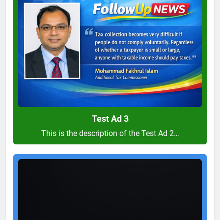
Ad
3
Test Ad 3
This is the description of the Test Ad 2…
Test
Ad
2