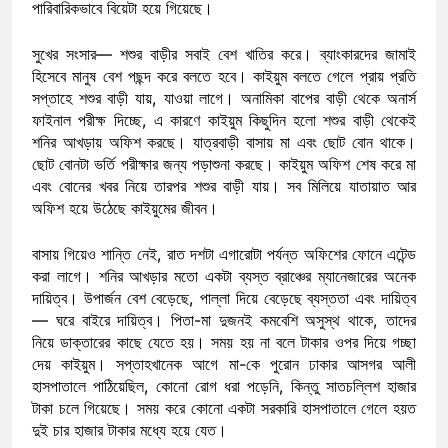
পারিবারিকভাবে বিয়েটা হয়ে গিয়েছে।
সুখের সংসার— শশুর বাড়ীর সবাই বেশ খাতির করে। ব্যাংকারদের জামাই
হিসেবে মানুষ বেশ পছন্দ করে বলতে হবে। কাইয়ুম বলতে গেলে প্রায় প্রতি
সপ্তাহে শশুর বাড়ী যায়, যাওয়া লাগে। অনামিকা বাপের বাড়ী থেকে অনার্স
ফাইনাল পরীক্ষ দিচ্ছে, এ কারণে কাইয়ুম কিছুদিন হলো শশুর বাড়ী থেকেই
শনির আখড়ায় অফিশ করছে। যাত্রবাড়ী বাসায় মা এবং ছোট বোন থাকে।
ছোট বোনটা ভর্তি পরীক্ষার জন্য পড়াশুনা করছে। কাইয়ুম অফিশ শেষ করে মা
এবং বোনের খবর নিয়ে তারপর শশুর বাড়ী যায়। সব মিলিয়ে যাতায়াত আর
অফিশ হয়ে উঠেছে কাইয়ুমের জীবন।
বাসায় গিয়েও শান্তি নেই, রাত দশটা এগারোটা পর্যন্ত অফিশের ফোনে এটেন্ড
করা লাগে। শনির আখড়ার মতো একটা ব্যস্ত ব্রাঞ্চের ম্যানেজারের অনেক
দায়িত্ব। উপার্জন বেশ বেড়েছে, পাল্লা দিয়ে বেড়েছে ব্যস্ততা এবং দায়িত্ব
— ঘরে বাইরে দায়িত্ব। পিতা-মা দুজনই কমবেশি অসুস্থ থাকে, তাদের
নিয়ে ডাক্তারের কাছে যেতে হয়। সময় হয় না বলে টাকার ওপর দিয়ে গচ্ছা
দেয় কাইয়ুম। সপ্তাহখানেক আগে মা-কে পুরোন ঢাকার আসগর আলী
হাসপাতালে পাঠিয়েছিল, কোনো রোগ ধরা পড়েনি, কিন্তু সাতচল্লিশ হাজার
টাকা চলে গিয়েছে। সময় করে কোনো একটা সরকারি হাসপাতালে গেলে হয়ত
দুই চার হাজার টাকার মধ্যে হয়ে যেত।