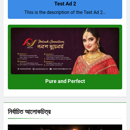
Test Ad 2
This is the description of the Test Ad 2…
Pure
and
Perfect
Pure and Perfect
নির্বাচিত আলোকচিত্র