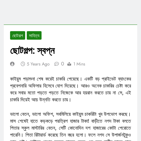
ছোটগল্প
সাহিত্য
ছোটগল্প: স্বপ্ন
0
5 Years Ago
1 Mins
কাইয়ুম পড়াশুনা শেষ করেই চাকরি পেয়েছে। একটি বড় প্রাইভেট ব্যাংকের
প্রবেশনারি অফিসার হিসেবে যোগ দিয়েছে। আরও অনেক চাকরির চেষ্টা করে
করে সবার মতো পড়তে পড়তে নিজেকে আর হয়রান করতে চায় না সে, এই
চাকরি দিয়েই আয় উন্নতি করতে চায়।
ভালো বেতন, ভালো অফিশ, সবমিলিয়ে কাইয়ুম চাকরিটা খুব উপভোগ করছে।
মাস শেষেই হাতে কড়কড়ে পয়ত্রিশ হাজার টাকা! বাড়ীতে নগদ টাকা বলতে
পিতার স্কুল মাস্টারির বেতন, সেটি কোনোদিন দশ হাজারের কোটা পেরোতে
পারেনি। পিতা রিটায়ার্ড করেছে তিন বছর হলো। ফলে নগদ সে উপার্জনটুকুও