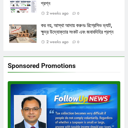
প্রশ্ন
2 weeks ago
0
কর নয়, আস্থা আদায় করুনঃ রিগ্রেসিভ ভ্যাট,
ক্ষুদ্র উদ্যোক্তার সংকট এবং জবাবদিহির প্রশ্ন
2 weeks ago
0
Sponsored Promotions
Test
Ad
3