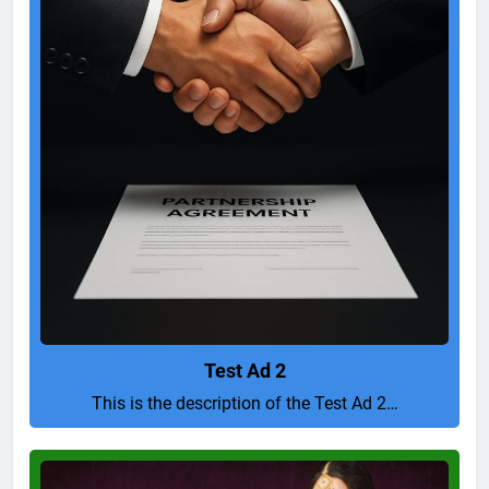
Test Ad 2
This is the description of the Test Ad 2…
Pure