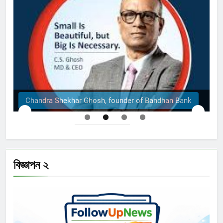
r of Bandhan Bank
The Structural Engineers Ltd | 
বিজ্ঞাপন ২