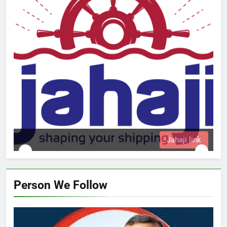
Jahaji link
Person We Follow