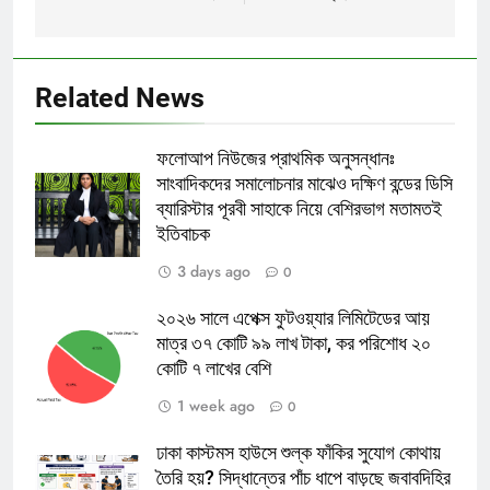
Related News
ফলোআপ নিউজের প্রাথমিক অনুসন্ধানঃ
সাংবাদিকদের সমালোচনার মাঝেও দক্ষিণ বন্ডের ডিসি
ব্যারিস্টার পূরবী সাহাকে নিয়ে বেশিরভাগ মতামতই
ইতিবাচক
3 days ago
0
২০২৬ সালে এপেক্স ফুটওয়্যার লিমিটেডের আয়
মাত্র ৩৭ কোটি ৯৯ লাখ টাকা, কর পরিশোধ ২০
কোটি ৭ লাখের বেশি
1 week ago
0
ঢাকা কাস্টমস হাউসে শুল্ক ফাঁকির সুযোগ কোথায়
তৈরি হয়? সিদ্ধান্তের পাঁচ ধাপে বাড়ছে জবাবদিহির