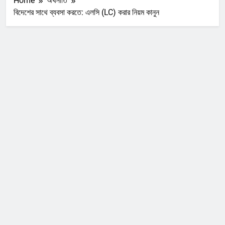
Home
অর্থনীতি
বিদেশের সাথে ব্যবসা করতে: এলসি (LC) করার নিয়ম কানুন