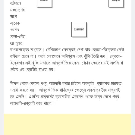
বর্তমানে
একদেশের
সাথে
আরেক
দেশের
কেনা-বেঁচা
হয় মূলত
কাগজপত্রের মাধ্যমে। বেশিরভাগ ক্ষেত্রেই দেখা যায় ক্রেতা-বিক্রেতা কেউ
কাউকে চেনে না। ফলে লেনদেনে অবিশ্বাস এবং ঝুঁকি তৈরি জয়। ক্রেতা-
বিক্রেতার এই ঝুঁকি এড়াতে আন্তর্জাতিক কেনা-বেঁচার ক্ষেত্রে এই এলসি বা
লেটার ওব ক্রেডিট চাওয়া হয়।
বিদেশ থেকে কোনো পণ্য আমদানী করার চাইলে অবশ্যই ব্যাংকের মারফত
এলসি করতে হয়। আন্তর্জাতিক বানিজ্যের ক্ষেত্রে একমাত্র বৈধ মাধ্যমই
হল এলসি। এলসির মাধ্যমেই ব্যবসায়ীরা একদেশ থেকে অন্য দেশে পন্য
আমদানি-রপ্তানি করে থাকে।