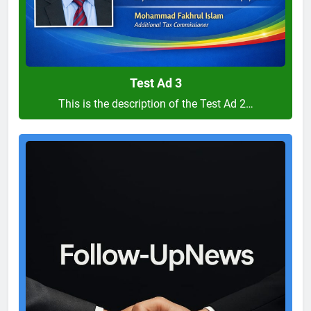
Test Ad 3
This is the description of the Test Ad 2…
Test
Ad
2