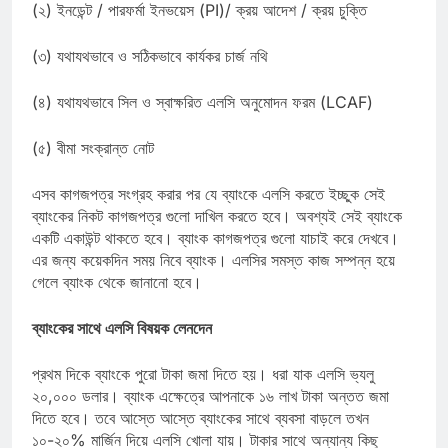
(২) ইনডেন্ট / পারফর্মা ইনভয়েস (PI)/ ক্রয় আদেশ / ক্রয় চুক্তি
(৩) যথাযথভাবে ও সঠিকভাবে কার্যকর চার্জ নথি
(৪) যথাযথভাবে সিল ও স্বাক্ষরিত এলসি অনুমোদন ফরম (LCAF)
(৫) বীমা সংক্রান্ত নোট
এসব কাগজপত্র সংগ্রহ করার পর যে ব্যাংকে এলসি করতে ইচ্ছুক সেই
ব্যাংকের নিকট কাগজপত্র গুলো দাখিল করতে হবে। অবশ্যই সেই ব্যাংকে
একটি একাউন্ট থাকতে হবে। ব্যাংক কাগজপত্র গুলো যাচাই করে দেখবে।
এর জন্য কয়েকদিন সময় নিবে ব্যাংক। এলসির সমস্ত কাজ সম্পন্ন হয়ে
গেলে ব্যাংক থেকে জানানো হবে।
ব্যাংকের সাথে এলসি বিষয়ক লেনদেন
প্রথম দিকে ব্যাংকে পুরো টাকা জমা দিতে হয়। ধরা যাক এলসি ভ্যলু
২০,০০০ ডলার। ব্যাংক এক্ষেত্রে আপনাকে ১৬ লাখ টাকা অন্তত জমা
দিতে হবে। তবে আস্তে আস্তে ব্যাংকের সাথে ব্যবসা বাড়লে তখন
১০-২০% মার্জিন দিয়ে এলসি খোলা যায়। টাকার সাথে অন্যান্য কিছু