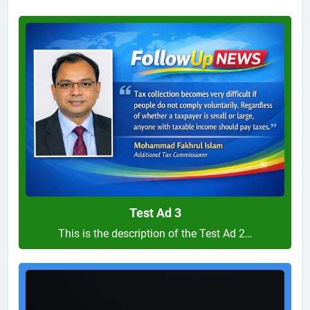
Test
Ad
3
Test Ad 3
This is the description of the Test Ad 2…
Test
Ad