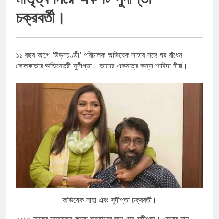
চক্রবর্তী।
১১ বছর আগে ‘উড়নচণ্ডী’ পরিচালক অভিষেক সাহার সঙ্গে ঘর বাঁধেন
কোলকাতার অভিনেত্রী সুদীপ্তা। তাদের একমাত্র কন্যা শাহিদা নীরা।
অভিষেক সাহা এবং সুদীপ্তা চক্রবর্তী।
২০১৫ সালের নভেম্বরে কন্যা সন্তানের জন্ম দেন সুদীপ্তা। মেয়ের নাম