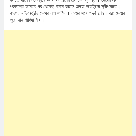
প্রকাশ্যে আসবার পর থেকেই নানান কটাক্ষ শুনতে হয়েছিলো সুদীপ্তাকে।
কারণ, অভিনেত্রীর মেয়ের নাম শাহিদা। নামের সঙ্গে পদবী নেই। বরং মেয়ের
পুরো নাম শাহিদা নীরা।