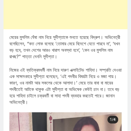
মেয়ের মুসলিম ঘেঁষা নাম নিয়ে সুদীপ্তাকে শুনতে হয়েছে বিদ্রুপ। অভিনেত্রী
বলেছিলেন, “কত লোক বলেছে ‘তোমার মেয়ে বিদেশে যেতে পারবে না’, ‘যখন
বড় হবে, তখন দেশের আরও খারাপ অবস্থা হবে’, ‘কেন ওর মুসলিম নাম
রাখছ?” পাত্তা দেননি সুদীপ্তা।
নিজের এই ব্যতিক্রমধর্মী নাম নিয়ে দারুণ এক্সাইটেড শাহিদা। সম্প্রতি দেওয়া
এক সাক্ষাৎকারে সুদীপ্তা বলেছেন, ‘এই পদবীর বিষয়টা নিয়ে ও মজা পায়।
কারণ, ওর নামটা আর সকলের থেকে আলাদা।’ মেয়ে তার বাবা বা মায়ের
পদবীতেই আটকে থাকুক এটা সুদীপ্তা বা অভিষেক কেউই চান না। তবে বড়
হয়ে শাহিদা চাইলে চক্রবর্তী বা সাহা পদবী ব্যবহার করতেই পারে। জানান
অভিনেত্রী।