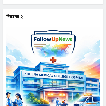
বিজ্ঞাপন ২