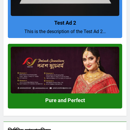
Test Ad 2
This is the description of the Test Ad 2…
Pure
and
Perfect
Pure and Perfect