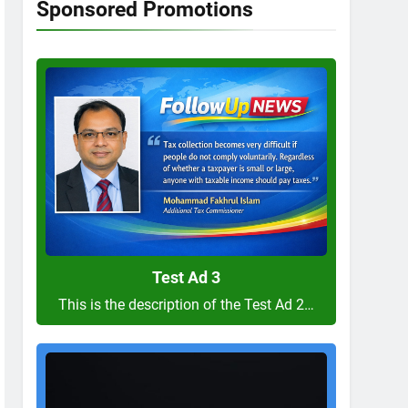
Sponsored Promotions
Test
Ad
3
Test Ad 3
This is the description of the Test Ad 2…
Test
Ad
2