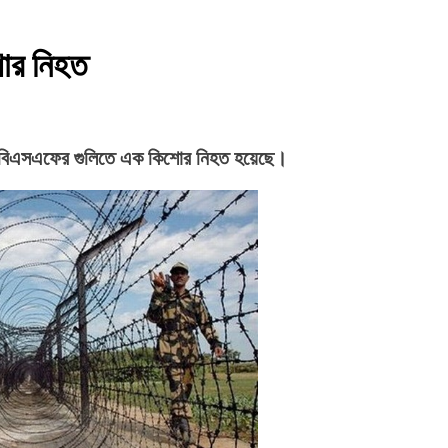
োর নিহত
হিনী-বিএসএফের গুলিতে এক কিশোর নিহত হয়েছে।