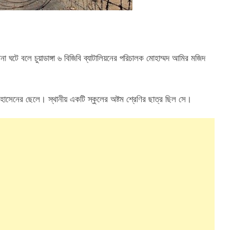
 ঘটে বলে চুয়াডাঙ্গা ৬ বিজিবি ব্যাটালিয়নের পরিচালক মোহাম্মদ আমির মজিদ
োসেনের ছেলে। স্থানীয় একটি স্কুলের অষ্টম শ্রেণির ছাত্র ছিল সে।