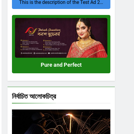
This is the description of the Test Ad 2…
Pure
and
Perfect
Pure and Perfect
নির্বাচিত আলোকচিত্র