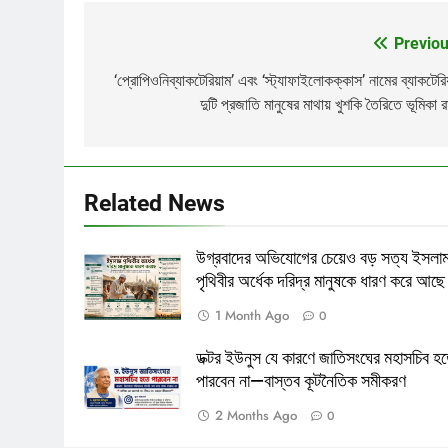
Previou
Post
navigation
‘প্রোপিওনিব্যাকটেরিয়াম’ এবং ‘স্ট্যাফাইলোকক্কাস’ নামের ব্যাকটেরি
দুটি প্রজাতি মানুষের মাথায় খুশকি তৈরিতে ভূমিকা র
Related News
উগ্রবাদের অভিযোগের চেয়েও বড় সত্য ইসলা
পৃথিবীর অর্ধেক দরিদ্র মানুষকে ধারণ করে আছে
1 Month Ago
0
ডক্টর ইউনুস যে কারণে জাতিসংঘের মহাসচিব হ
পাপ ও পুনর্জন্ম
Lamia
পারবেন না—বাস্তব কূটনৈতিক সমীকরণ
2 Months Ago
0