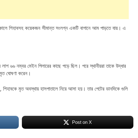
, সকালে শিহাবসহ কয়েকজন সীমান্ত সংলগ্ন একটি বাগানে আম পাড়তে যায়। এ
হাবের লাশ ৬৬ নম্বর মেইন পিলারের কাছে পড়ে ছিল। পরে স্থানীয়রা তাকে উদ্ধার
ক মৃত ঘোষণা করেন।
েন, শিহাবকে মৃত অবস্থায় হাসপাতালে নিয়ে আসা হয়। তার পেটের ডানদিকে গুলি
Post on X