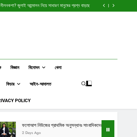
া নীলনকশা? জুলাই আন্দোলন নিয়ে সাধারণ মানুষের প্রশ্ন বাড়ছে
শিশু অধিকারের চরম লঙ্ঘনঃ রাষ্ট্র নির্বিকার, জনগণ যার যার
কদের সমালোচনার মাঝেও দক্ষিণ বন্ডের ডিসি ব্যারিস্টার পূরবী
সাহাকে নিয়ে বেশিরভাগ মতামতই ইতিবাচক
 অংশ নিতে যুক্তরাষ্ট্রে গিয়েছিলেন কর কমিশনার শ্রাবণী চাকমা
া নীলনকশা? জুলাই আন্দোলন নিয়ে সাধারণ মানুষের প্রশ্ন বাড়ছে
শিশু অধিকারের চরম লঙ্ঘনঃ রাষ্ট্র নির্বিকার, জনগণ যার যার
কদের সমালোচনার মাঝেও দক্ষিণ বন্ডের ডিসি ব্যারিস্টার পূরবী
সাহাকে নিয়ে বেশিরভাগ মতামতই ইতিবাচক
ক
বিজ্ঞান
বিনোদন
খেলা
ফিচার
আইন-আদালত
RIVACY POLICY
 প্রাথমিক অনুসন্ধানঃ সাংবাদিকদের সমালোচনার মাঝেও দক্ষিণ বন্ডের ডিসি ব্যারিস্টার 