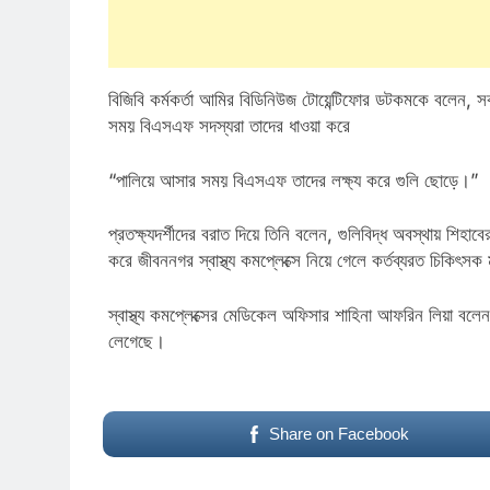
বিজিবি কর্মকর্তা আমির বিডিনিউজ টোয়েন্টিফোর ডটকমকে বলেন
সময় বিএসএফ সদস্যরা তাদের ধাওয়া করে
“পালিয়ে আসার সময় বিএসএফ তাদের লক্ষ্য করে গুলি ছোড়ে।”
প্রতক্ষ্যদর্শীদের বরাত দিয়ে তিনি বলেন, গুলিবিদ্ধ অবস্থায় শি
করে জীবননগর স্বাস্থ্য কমপ্লেক্সে নিয়ে গেলে কর্তব্যরত চিকিৎস
স্বাস্থ্য কমপ্লেক্সের মেডিকেল অফিসার শাহিনা আফরিন লিয়া বল
লেগেছে।
Share on Facebook