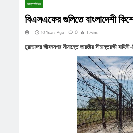
আন্তর্জাতিক
বিএসএফের গুলিতে বাংলাদেশী কিশ
0
10 Years Ago
1 Mins
চুয়াডাঙ্গার জীবননগর সীমান্তে ভারতীয় সীমান্তরক্ষী বা