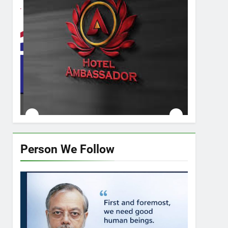
ink
Person We Follow