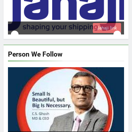
Jahaji link
Person We Follow