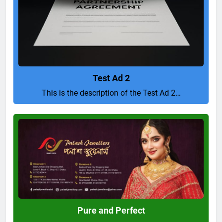
Test Ad 2
This is the description of the Test Ad 2…
Pure
and
Perfect
Pure and Perfect