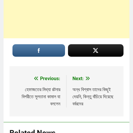
Previous:
Next:
Post
navigation
হেফাজতের মিথ্যা রটনার
অন্ধ বিশ্বাস তাদের কিছুই
বিপরীতে সুলতানা কামাল যা
দেয়নি, কিন্তু বাঁচিয়ে দিয়েছে
বললেন
বর্বরদের
Related News