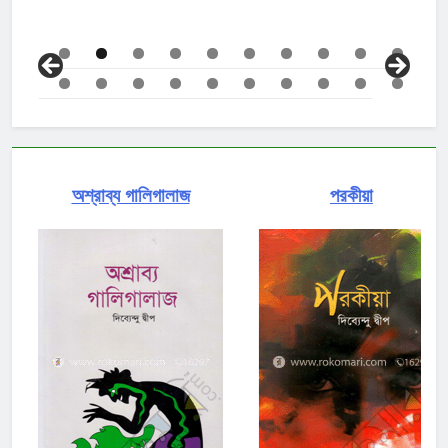
অশ্রাব্য গালিগালাজ
পরকীয়া