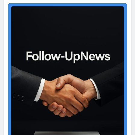
Test
Ad
2