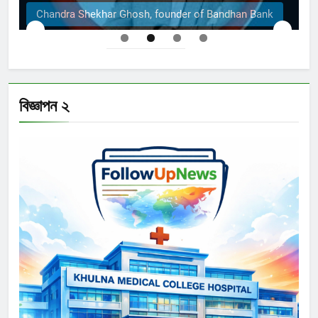
Chandra Shekhar Ghosh, founder of Bandhan Bank
বিজ্ঞাপন ২