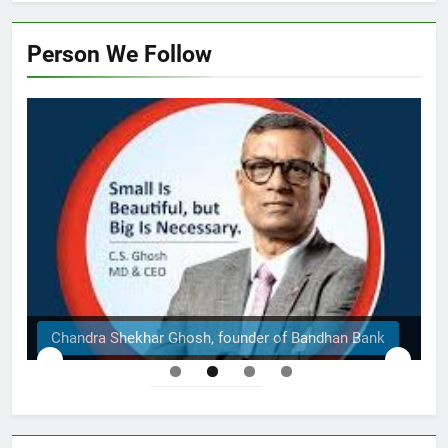
Person We Follow
of Bandhan Bank
The Structural Engineers Ltd | Dha