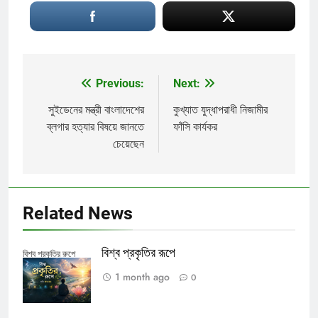
Previous:
Next:
Post
navigation
সুইডেনের মন্ত্রী বাংলাদেশের
কুখ্যাত যুদ্ধাপরাধী নিজামীর
ব্লগার হত্যার বিষয়ে জানতে
ফাঁসি কার্যকর
চেয়েছেন
Related News
বিশ্ব প্রকৃতির রূপে
বিশ্ব প্রকৃতির রুপে
1 month ago
0