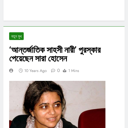
নতুন মুখ
‘আন্তর্জাতিক সাহসী নারী’ পুরস্কার
পেয়েছেন সারা হোসেন
0
10 Years Ago
1 Mins