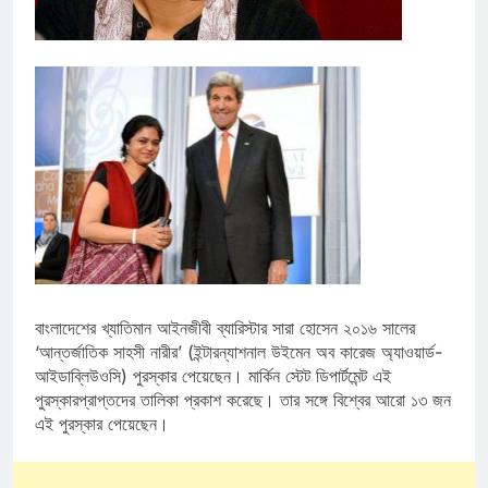
বাংলাদেশের খ্যাতিমান আইনজীবী ব্যারিস্টার সারা হোসেন ২০১৬ সালের
‘আন্তর্জাতিক সাহসী নারীর’ (ইন্টারন্যাশনাল উইমেন অব কারেজ অ্যাওয়ার্ড-
আইডাব্লিউওসি) পুরস্কার পেয়েছেন। মার্কিন স্টেট ডিপার্টমেন্ট এই
পুরস্কারপ্রাপ্তদের তালিকা প্রকাশ করেছে। তার সঙ্গে বিশ্বের আরো ১৩ জন
এই পুরস্কার পেয়েছেন।