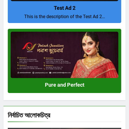
Test Ad 2
This is the description of the Test Ad 2…
Pure
and
Perfect
Pure and Perfect
নির্বাচিত আলোকচিত্র