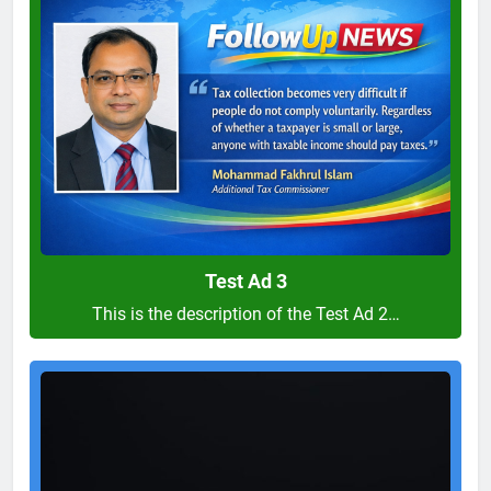
Ad
3
Test Ad 3
This is the description of the Test Ad 2…
Test
Ad
2