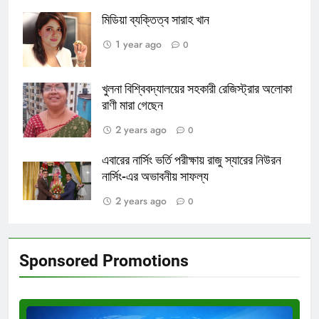
মিডিয়া ব্যক্তিত্ব সারাহ খান
1 year ago
0
খুলনা বিশ্বিবদ্যালয়ের সহকারী রেজিস্ট্রার অলোকা
রাণী মারা গেছেন
2 years ago
0
এবারের নার্সিং ভর্তি পরীক্ষায় রাজু স্যারের নিউরন
নার্সিং-এর অভাবনীয় সাফল্য
2 years ago
0
Sponsored Promotions
Test