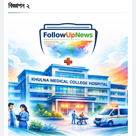
বিজ্ঞাপন ২