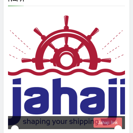
Jahaji link