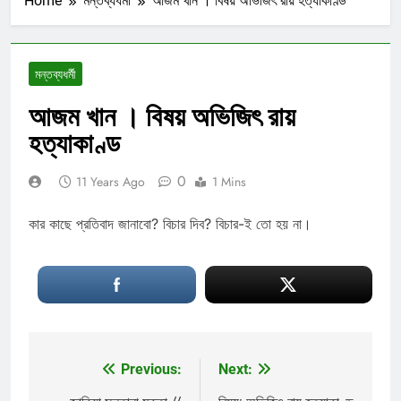
Home
মন্তব্যধর্মী
আজম খান । বিষয় অভিজিৎ রায় হত্যাকাণ্ড
মন্তব্যধর্মী
আজম খান । বিষয় অভিজিৎ রায়
হত্যাকাণ্ড
0
11 Years Ago
1 Mins
কার কাছে প্রতিবাদ জানাবো? বিচার দিব? বিচার-ই তো হয় না।
Previous:
Next:
Post