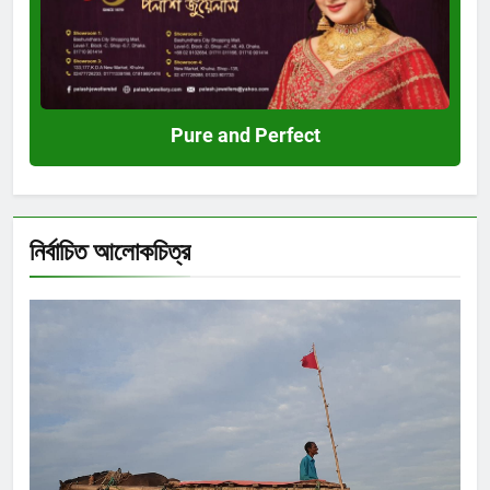
Pure and Perfect
নির্বাচিত আলোকচিত্র