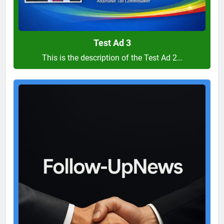
Test Ad 3
This is the description of the Test Ad 2…
Test
Ad
2