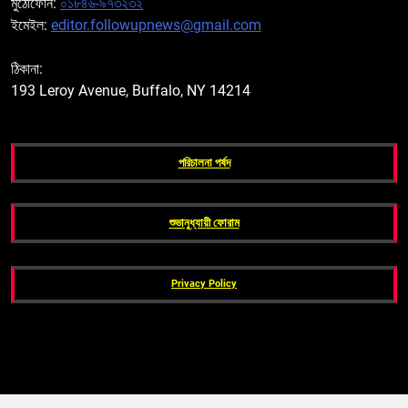
মুঠোফোন:
০১৮৪৬-৯৭৩২৩২
ইমেইল:
editor.followupnews@gmail.com
ঠিকানা:
193 Leroy Avenue, Buffalo, NY 14214
পরিচালনা পর্ষদ
শুভানুধ্যায়ী ফোরাম
Privacy Policy