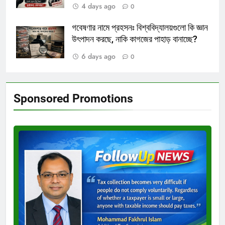
4 days ago
0
গবেষণার নামে প্রহসনঃ বিশ্ববিদ্যালয়গুলো কি জ্ঞান
উৎপাদন করছে, নাকি কাগজের পাহাড় বানাচ্ছে?
6 days ago
0
Sponsored Promotions
Test
Ad
3