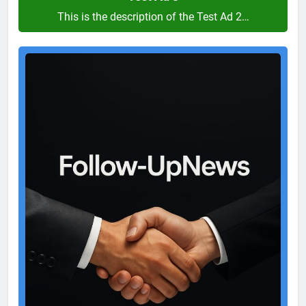
This is the description of the Test Ad 2…
Test
Ad
2