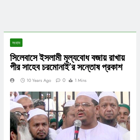
সংবাদ
সিলেবাসে ইসলামী মূল্যবোধ বজায় রাখায়
পীর সাহেব চরমোনাই’র সন্তোষ প্রকাশ
0
10 Years Ago
1 Mins