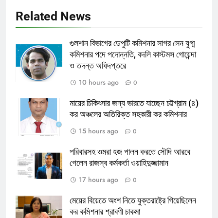
Related News
গুলশান বিভাগের ডেপুটি কমিশনার সাগর সেন যুগ্ম
কমিশনার পদে পদোন্নতি, বদলি কাস্টমস গোয়েন্দা
ও তদন্ত অধিদপ্তরে
10 hours ago
0
মায়ের চিকিৎসার জন্য ভারতে যাচ্ছেন চট্টগ্রাম (৪)
কর অঞ্চলের অতিরিক্ত সহকারী কর কমিশনার
15 hours ago
0
পরিবারসহ ওমরা হজ পালন করতে সৌদি আরবে
গেলেন রাজস্ব কর্মকর্তা ওয়াহিদুজ্জামান
17 hours ago
0
মেয়ের বিয়েতে অংশ নিতে যুক্তরাষ্ট্রে গিয়েছিলেন
কর কমিশনার শ্রাবণী চাকমা