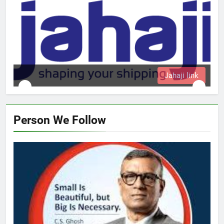
Jahaji link
Person We Follow