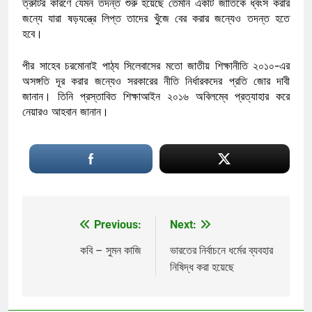
ত্রুটির কারণে যেমন তদন্ত শুরু হয়েছে তেমনি একটি জাতিকে ধ্বংস করার
জন্যে যারা ষড়যন্ত্রে লিপ্ত তাদের খুঁজে বের করার জন্যেও তদন্ত হতে
হবে।
পীর সাহেব চরমোনাই পাঠ্য সিলেবাসের মতো জাতীয় শিক্ষানীতি ২০১০-এর
অসঙ্গতি দূর করার জন্যেও সরকারের নীতি নির্ধারকদের প্রতি জোর দাবী
জানান। তিনি প্রস্তাবিত শিক্ষাআইন ২০১৬ অবিলম্বে প্রত্যাহার করে
নেয়ারও আহবান জানান।
Previous:
Next:
Post
navigation
কবি – সুমন কাজি
ভারতের নির্বাচনে ধর্মের ব্যবহার
নিষিদ্ধ করা হয়েছে