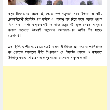
পাঠ্য সিলেবাসের বাংলা বই থেকে ‘গণ-মানুষের’ বোধ-বিশ্বাস ও ধর্মীয়
চেতনাবিরোধী বিতর্কিত গল্প কবিতা ও প্রবন্ধ বাদ দিয়ে নতুন বছরের প্রথম
দিনে সারা দেশের ছাত্র-ছাত্রীদের হাতে নতুন বই তুলে দেয়ায় সন্তোষ
প্রকাশ করেছেন ইসলামী আন্দোলন বাংলাদেশ-এর আমীর পীর সাহেব
চরমোনাই।
এক বিবৃতিতে পীর সাহেব চরমোনাই বলেন, দীর্ঘদিনের আন্দোলন ও প্রতিবাদের
পর শেষতক সরকারের নীতি নির্ধারকগণ যে বিষয়টির গুরুত্ব ও নাজুকতা
উপলব্ধি করতে পেরেছেন এ জন্য আমরা তাদেরকে সাধুবাদ জানাই।