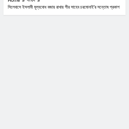
Home
সংবাদ
সিলেবাসে ইসলামী মূল্যবোধ বজায় রাখায় পীর সাহেব চরমোনাই’র সন্তোষ প্রকাশ