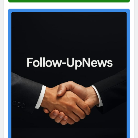
Test
Ad
2