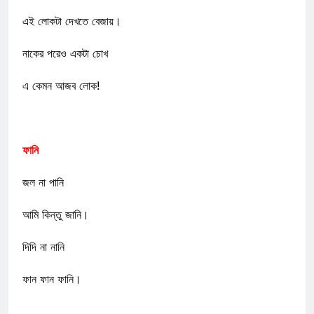
এই লোকটা দেখতে বেজায়।
নাকের পরেও একটা চোখ
এ কেমন আজব লোক!
ফানি
জল না পানি
আমি কিন্তু জানি।
দিদি না নানি
ফান ফান ফানি।