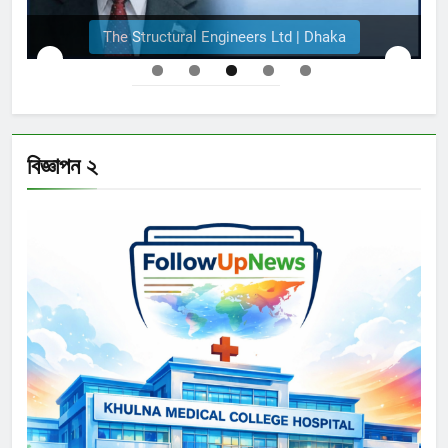
The Structural Engineers Ltd | Dhaka
বিজ্ঞাপন ২