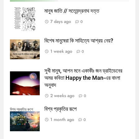
মানুষ জাতি // সত্যেন্দ্রনাথ দত্ত
7 days ago
0
বিশেষ মানুষেরা কি সাহিত্যে আশ্রয় নেয়?
1 week ago
0
সুখী মানুষ, আপন মনে একাকীঃ জন ড্রাইডেনের
অমর কবিতা Happy the Man-এর বাংলা
অনুবাদ
2 weeks ago
0
বিশ্ব প্রকৃতির রূপে
বিশ্ব প্রকৃতির রুপে
1 month ago
0