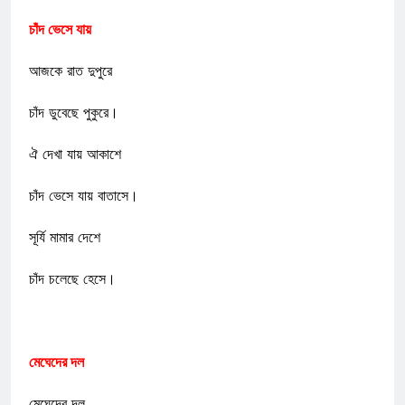
চাঁদ ভেসে যায়
আজকে রাত দুপুরে
চাঁদ ডুবেছে পুকুরে।
ঐ দেখা যায় আকাশে
চাঁদ ভেসে যায় বাতাসে।
সূর্যি মামার দেশে
চাঁদ চলেছে হেসে।
মেঘেদের দল
মেঘেদের দল