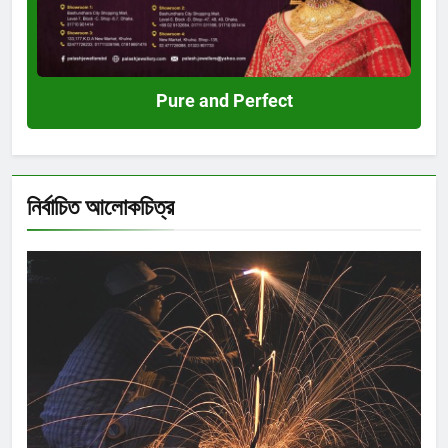
Pure and Perfect
নির্বাচিত আলোকচিত্র