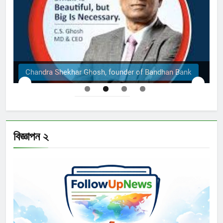
r of Bandhan Bank
The Structural Engineers Ltd | 
বিজ্ঞাপন ২