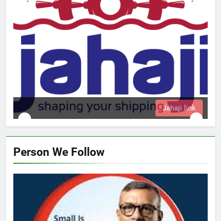
Jahaji link
Person We Follow