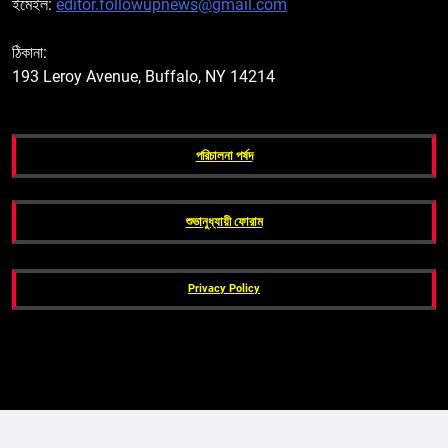
ইমেইল:
editor.followupnews@gmail.com
ঠিকানা:
193 Leroy Avenue, Buffalo, NY 14214
পরিচালনা পর্ষদ
শুভানুধ্যায়ী ফোরাম
Privacy Policy