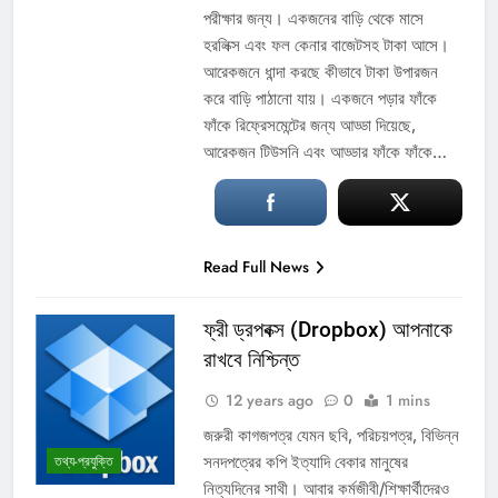
পরীক্ষার জন্য। একজনের বাড়ি থেকে মাসে
হরলিক্স এবং ফল কেনার বাজেটসহ টাকা আসে।
আরেকজনে ধান্দা করছে কীভাবে টাকা উপারজন
করে বাড়ি পাঠানো যায়। একজনে পড়ার ফাঁকে
ফাঁকে রিফ্রেসমেন্টের জন্য আড্ডা দিয়েছে,
আরেকজন টিউসনি এবং আড্ডার ফাঁকে ফাঁকে…
Read Full News
ফ্রী ড্রপবক্স (Dropbox) আপনাকে
রাখবে নিশ্চিন্ত
12 years ago
0
1 mins
জরুরী কাগজপত্র যেমন ছবি, পরিচয়পত্র, বিভিন্ন
সনদপত্রের কপি ইত্যাদি বেকার মানুষের
তথ্য-প্রযুক্তি
নিত্যদিনের সাথী। আবার কর্মজীবী/শিক্ষার্থীদেরও