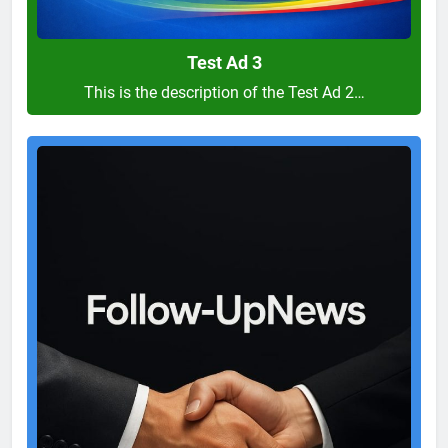
Test Ad 3
This is the description of the Test Ad 2…
Test
Ad
2