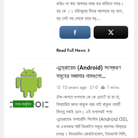
করিও না ক্ষয় আপনার কাজ কর থাকিতে সময়।
বড় কে ।। হরিশচন্দ্র মিত্র আপনারে বড় বলে,
বড় সেই নয় লোকে যারে বড়…
Read Full News
এন্ড্রোয়েড (Android) সংস্করণ
সমূহের মজাদার নামগুলো…
12 years ago
0
1 mins
টেক-জগতে গুগলকে কে কে চেনে? হা হা হা,
বিস্তারিত জানা থাকুক আর নাই থাকুক নামটি
তথ্য-প্রযুক্তি
কিন্তু সবাই চেনে। এই গুগলেরই পণ্য
এন্ড্রোয়েড অপারেটিং সিস্টেম (Android OS),
যা এখনকার স্মার্ট ডিভাইস সমূহে ব্যাপক-বিস্তরে
চলছে। দিনকেদিন মোবাইলফোন, ট্যাবলেট পিসি,