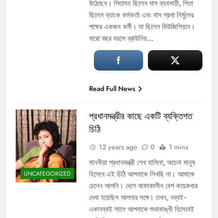
উঠেছেন। পিতামহ ছিলেন দাস ব্যবসায়ী, পিতা
ছিলেন ব্যাংক কর্মকর্তা এবং দাস প্রথা নির্মুলের
পক্ষের একজন কর্মী। মা ছিলেন মিউজিশিয়ান।
বারো বছর বয়সে ব্রাউনিয়…
Read Full News
প্রধানমন্ত্রীর কাছে একটি ব্যক্তিগত
চিঠি
12 years ago
0
1 mins
মাননীয়া প্রধানমন্ত্রী শেখ হাসিনা, অচেনা মানুষ
হিসেবে এই চিঠি আপনাকে লিখছি না। আমাকে
UNCATEGORIZED
চেনেন আপনি। দেশে থাকাকালীন বেশ কয়েকবার
দেখা হয়েছিল আপনার সঙ্গে। তখন, নব্বই-
একানব্বই সালে আপনাকে শুভাকাঙ্খী হিসেবেই