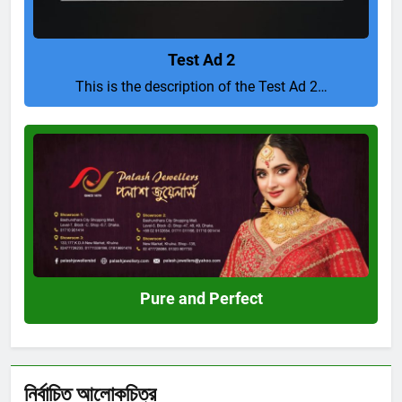
Test Ad 2
This is the description of the Test Ad 2…
Pure
and
Perfect
Pure and Perfect
নির্বাচিত আলোকচিত্র