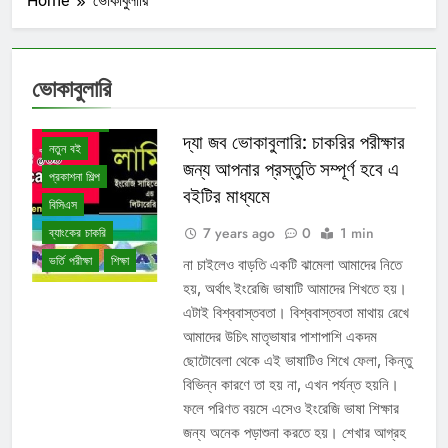
Home
ভোকাবুলারি
ভোকাবুলারি
চাকরির পরীক্ষা
দ্যা জব ভোকাবুলারি: চাকরির পরীক্ষার
নতুন বই
জন্য আপনার প্রস্তুতি সম্পূর্ণ হবে এ
প্রকাশনা শিল্প
বইটির মাধ্যমে
বিসিএস
7 years ago
0
1 min
ব্যাংকের চাকরি
ভর্তি পরীক্ষা
শিক্ষা
না চাইলেও বাড়তি একটি ঝামেলা আমাদের নিতে
হয়, অর্থাৎ ইংরেজি ভাষাটি আমাদের শিখতে হয়।
এটাই বিশ্ববাস্তবতা। বিশ্ববাস্তবতা মাথায় রেখে
আমাদের উচিৎ মাতৃভাষার পাশাপাশি একদম
ছোটোবেলা থেকে এই ভাষাটিও শিখে ফেলা, কিন্তু
বিভিন্ন কারণে তা হয় না, এখন পর্যন্ত হয়নি।
ফলে পরিণত বয়সে এসেও ইংরেজি ভাষা শিক্ষার
জন্য অনেক পড়াশুনা করতে হয়। শেখার আগ্রহ