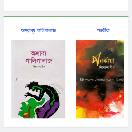
অশ্রাব্য গালিগালাজ
পরকীয়া