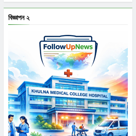
বিজ্ঞাপন ২