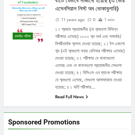
বইটি যেভাবে সাজানো হয়েছে (এ ভেরি
এসেনসিয়াল লিস্ট অব ভোকাবুলারি)
11 years ago
0
1 min
১। প্রথমে প্রয়োজনীয় (যে শব্দগুলো বিভিন্ন
পরীক্ষায় এসেছে) ১০০০ শব্দ অর্থ এবং সমার্থক/
চাকরির পরীক্ষা
বিপরীতার্থক শব্দসহ দেওয়া হয়েছে; ২। টপ একশো
শব্দ (এই শব্দগুলো সবচে বেশিবার পরীক্ষায় এসেছে)
দেওয়া হয়েছে; ৩। পরীক্ষায় যে বানানগুলো
এসেছে এবং যে বানানগুলো প্রয়োজনীয় সেগুলো
দেওয়া হয়েছে; ৪। বিসিএস এব ব্যাংক পরীক্ষায়
যে শব্দগুলো এসেছে, সেগুলো আলাদাভাবে দেওয়া
হয়েছে; ৫। ভর্তি পরীক্ষায়…
Read Full News
Sponsored Promotions