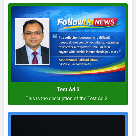
Test
Ad
3
Test Ad 3
This is the description of the Test Ad 2…
Test
Ad
2